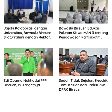
Jajaki Kolaborasi dengan
Bawaslu Bireuen Edukasi
Universitas, Bawaslu Bireuen
Puluhan Siswa MAN 3 tentang
Silaturrahmi dengan Rektor
Pengawasan Partisipatif
UMMAH
Pemilu
Edi Obama Nakhodai PPP
Sudah Tidak Sejalan, Keuchik
Bireuen, Ini Targetnya
Tami Keluar dari Fraksi PKB
DPRK Bireuen