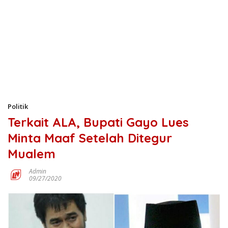
Politik
Terkait ALA, Bupati Gayo Lues
Minta Maaf Setelah Ditegur
Mualem
Admin
09/27/2020