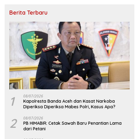
Berita Terbaru
1
08/07/2026
Kapolresta Banda Aceh dan Kasat Narkoba
Diperiksa Diperiksa Mabes Polri, Kasus Apa?
2
08/07/2026
PB HIMABIR: Cetak Sawah Baru Penantian Lama
dari Petani