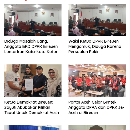
Diduga Masalah Uang,
Wakil Ketua DPRK Bireuen
Anggota BKD DPRK Bireuen
Mengamuk, Diduga Karena
Lontarkan Kata-kata Kotor
Persoalan Pokir
Saat Rapat
Ketua Demokrat Bireuen:
Partai Aceh Gelar Bimtek
Sayuti Abubakar Pilihan
Anggota DPRA dan DPRK se-
Tepat Untuk Demokrat Aceh
Aceh di Bireuen