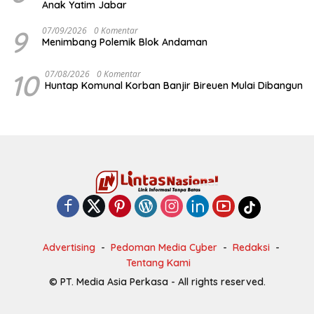
Anak Yatim Jabar
9
07/09/2026
0 Komentar
Menimbang Polemik Blok Andaman
10
07/08/2026
0 Komentar
Huntap Komunal Korban Banjir Bireuen Mulai Dibangun
Advertising
Pedoman Media Cyber
Redaksi
Tentang Kami
© PT. Media Asia Perkasa - All rights reserved.