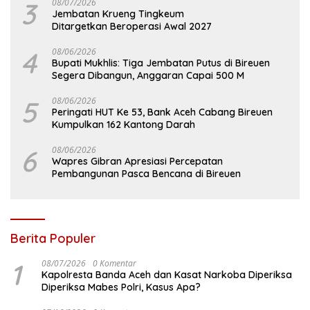
3
08/07/2026
Jembatan Krueng Tingkeum
Ditargetkan Beroperasi Awal 2027
4
08/06/2026
Bupati Mukhlis: Tiga Jembatan Putus di Bireuen
Segera Dibangun, Anggaran Capai 500 M
5
08/06/2026
Peringati HUT Ke 53, Bank Aceh Cabang Bireuen
Kumpulkan 162 Kantong Darah
6
08/06/2026
Wapres Gibran Apresiasi Percepatan
Pembangunan Pasca Bencana di Bireuen
Berita Populer
1
08/07/2026
0 Komentar
Kapolresta Banda Aceh dan Kasat Narkoba Diperiksa
Diperiksa Mabes Polri, Kasus Apa?