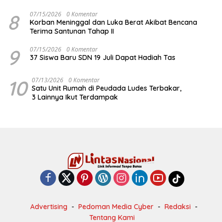
8
07/15/2026
0 Komentar
Korban Meninggal dan Luka Berat Akibat Bencana
Terima Santunan Tahap II
9
07/15/2026
0 Komentar
37 Siswa Baru SDN 19 Juli Dapat Hadiah Tas
10
07/13/2026
0 Komentar
Satu Unit Rumah di Peudada Ludes Terbakar,
3 Lainnya Ikut Terdampak
Advertising
Pedoman Media Cyber
Redaksi
Tentang Kami