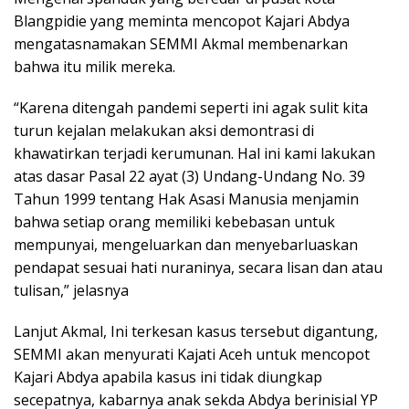
Blangpidie yang meminta mencopot Kajari Abdya
mengatasnamakan SEMMI Akmal membenarkan
bahwa itu milik mereka.
“Karena ditengah pandemi seperti ini agak sulit kita
turun kejalan melakukan aksi demontrasi di
khawatirkan terjadi kerumunan. Hal ini kami lakukan
atas dasar Pasal 22 ayat (3) Undang-Undang No. 39
Tahun 1999 tentang Hak Asasi Manusia menjamin
bahwa setiap orang memiliki kebebasan untuk
mempunyai, mengeluarkan dan menyebarluaskan
pendapat sesuai hati nuraninya, secara lisan dan atau
tulisan,” jelasnya
Lanjut Akmal, Ini terkesan kasus tersebut digantung,
SEMMI akan menyurati Kajati Aceh untuk mencopot
Kajari Abdya apabila kasus ini tidak diungkap
secepatnya, kabarnya anak sekda Abdya berinisial YP