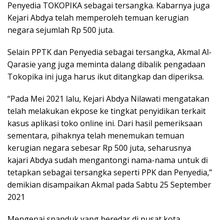
Penyedia TOKOPIKA sebagai tersangka. Kabarnya juga
Kejari Abdya telah memperoleh temuan kerugian
negara sejumlah Rp 500 juta.
Selain PPTK dan Penyedia sebagai tersangka, Akmal Al-
Qarasie yang juga meminta dalang dibalik pengadaan
Tokopika ini juga harus ikut ditangkap dan diperiksa.
“Pada Mei 2021 lalu, Kejari Abdya Nilawati mengatakan
telah melakukan ekpose ke tingkat penyidikan terkait
kasus aplikasi toko online ini. Dari hasil pemeriksaan
sementara, pihaknya telah menemukan temuan
kerugian negara sebesar Rp 500 juta, seharusnya
kajari Abdya sudah mengantongi nama-nama untuk di
tetapkan sebagai tersangka seperti PPK dan Penyedia,”
demikian disampaikan Akmal pada Sabtu 25 September
2021
Mengenai spanduk yang beredar di pusat kota