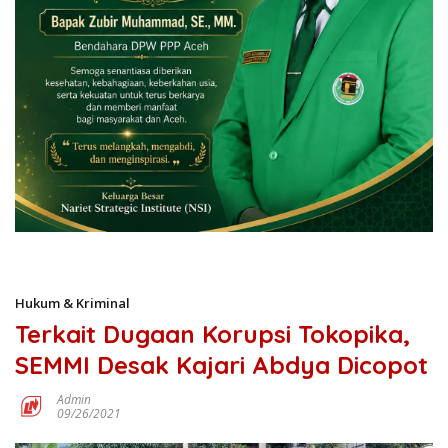
Hukum & Kriminal
Terkait Dugaan Korupsi Tokopika,
SEMMI Desak Kajari Abdya Dicopot
Admin
09/26/2021