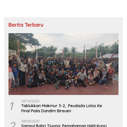
Berita Terbaru
1
08/10/2026
Taklukkan Makmur 3-2, Peudada Lolos Ke
Final Piala Dandim Bireuen
2
08/09/2026
Samsul Bahri Tiyong: Pemahaman HAM Kunci