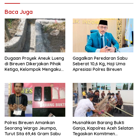
Baca Juga
Dugaan Proyek Aneuk Lueng
Gagalkan Peredaran Sabu
di Bireuen Dikerjakan Pihak
Seberat 10,6 Kg, Haji Uma
Ketiga, Kelompok Mengaku
Apresiasi Polres Bireuen
Hanya Terima 10 Juta
Polres Bireuen Amankan
Musnahkan Barang Bukti
Seorang Warga Jeumpa,
Ganja, Kapolres Aceh Selatan
Turut Sita 69,46 Gram Sabu
Tegaskan Komitmen