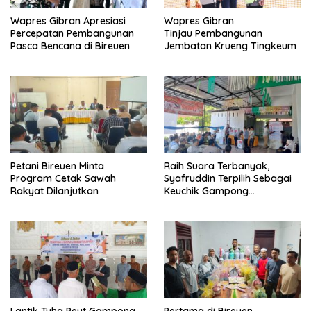
Wapres Gibran Apresiasi
Wapres Gibran
Percepatan Pembangunan
Tinjau Pembangunan
Pasca Bencana di Bireuen
Jembatan Krueng Tingkeum
Petani Bireuen Minta
Raih Suara Terbanyak,
Program Cetak Sawah
Syafruddin Terpilih Sebagai
Rakyat Dilanjutkan
Keuchik Gampong
Geulanggang Baro