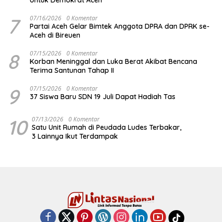
Untuk Demokrat Aceh
7
07/16/2026
0 Komentar
Partai Aceh Gelar Bimtek Anggota DPRA dan DPRK se-
Aceh di Bireuen
8
07/15/2026
0 Komentar
Korban Meninggal dan Luka Berat Akibat Bencana
Terima Santunan Tahap II
9
07/15/2026
0 Komentar
37 Siswa Baru SDN 19 Juli Dapat Hadiah Tas
10
07/13/2026
0 Komentar
Satu Unit Rumah di Peudada Ludes Terbakar,
3 Lainnya Ikut Terdampak