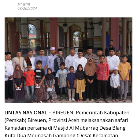
Mr Jems
03/20/2024
LINTAS NASIONAL –
BIREUEN, Pemerintah Kabupaten
(Pemkab) Bireuen, Provinsi Aceh melaksanakan safari
Ramadan pertama di Masjid Al Mubarraq Desa Blang
Kuta Dua Meunasah Gampong (Desa) Kecamatan