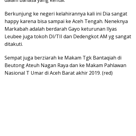
dalam bahasa yang kental.
Berkunjung ke negeri kelahirannya kali ini Dia sangat
happy karena bisa sampai ke Aceh Tengah. Neneknya
Markabah adalah berdarah Gayo keturunan Ilyas
Leubee juga tokoh DI/TII dan Dedengkot AM yg sangat
ditakuti.
Sempat juga berziarah ke Makam Tgk Bantaqiah di
Beutong Ateuh Nagan Raya dan ke Makam Pahlawan
Nasional T Umar di Aceh Barat akhir 2019. (red)