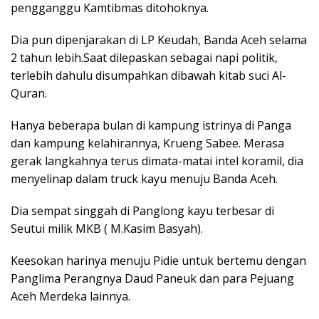
pengganggu Kamtibmas ditohoknya.
Dia pun dipenjarakan di LP Keudah, Banda Aceh selama
2 tahun lebih.Saat dilepaskan sebagai napi politik,
terlebih dahulu disumpahkan dibawah kitab suci Al-
Quran.
Hanya beberapa bulan di kampung istrinya di Panga
dan kampung kelahirannya, Krueng Sabee. Merasa
gerak langkahnya terus dimata-matai intel koramil, dia
menyelinap dalam truck kayu menuju Banda Aceh.
Dia sempat singgah di Panglong kayu terbesar di
Seutui milik MKB ( M.Kasim Basyah).
Keesokan harinya menuju Pidie untuk bertemu dengan
Panglima Perangnya Daud Paneuk dan para Pejuang
Aceh Merdeka lainnya.