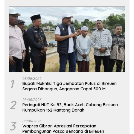
1
08/06/2026
Bupati Mukhlis: Tiga Jembatan Putus di Bireuen
Segera Dibangun, Anggaran Capai 500 M
2
08/06/2026
Peringati HUT Ke 53, Bank Aceh Cabang Bireuen
Kumpulkan 162 Kantong Darah
3
08/06/2026
Wapres Gibran Apresiasi Percepatan
Pembangunan Pasca Bencana di Bireuen