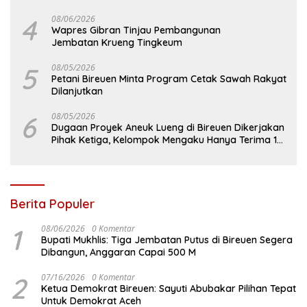
4
08/06/2026
Wapres Gibran Tinjau Pembangunan
Jembatan Krueng Tingkeum
5
08/05/2026
Petani Bireuen Minta Program Cetak Sawah Rakyat
Dilanjutkan
6
08/05/2026
Dugaan Proyek Aneuk Lueng di Bireuen Dikerjakan
Pihak Ketiga, Kelompok Mengaku Hanya Terima 10
Juta
Berita Populer
1
08/06/2026
0 Komentar
Bupati Mukhlis: Tiga Jembatan Putus di Bireuen Segera
Dibangun, Anggaran Capai 500 M
2
07/16/2026
0 Komentar
Ketua Demokrat Bireuen: Sayuti Abubakar Pilihan Tepat
Untuk Demokrat Aceh