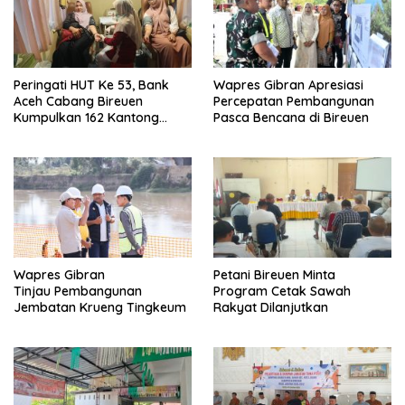
Peringati HUT Ke 53, Bank
Wapres Gibran Apresiasi
Aceh Cabang Bireuen
Percepatan Pembangunan
Kumpulkan 162 Kantong
Pasca Bencana di Bireuen
Darah
Wapres Gibran
Petani Bireuen Minta
Tinjau Pembangunan
Program Cetak Sawah
Jembatan Krueng Tingkeum
Rakyat Dilanjutkan