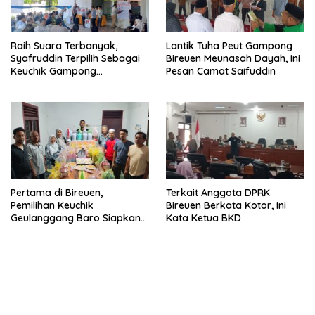
Raih Suara Terbanyak,
Lantik Tuha Peut Gampong
Syafruddin Terpilih Sebagai
Bireuen Meunasah Dayah, Ini
Keuchik Gampong
Pesan Camat Saifuddin
Geulanggang Baro
Pertama di Bireuen,
Terkait Anggota DPRK
Pemilihan Keuchik
Bireuen Berkata Kotor, Ini
Geulanggang Baro Siapkan
Kata Ketua BKD
Doorprize Sepeda Listrik