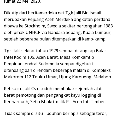
Jumat 22 Mei 2020.
Dikutip dari beritamerdeka.net Tgk Jalil Bin Ismail
merupakan Pejuang Aceh Merdeka angkatan perdana
dibawa ke Stockholm, Swedia sekitar pertengahan 1983
oleh pihak UNHCR via Bandara Sepang, Kuala Lumpur,
setelah beberapa bulan ditempatkan di kamp-kamp.
Tgk. Jalil sekitar tahun 1979 sempat ditangkap Balak
Intel Kodim 105, Aceh Barat, Masa Komkamtib
Pimpinan Jendral Sudomo ia sempat digebuki,
ditendang dan direndam beberapa malam di Kompleks
Makorem 112 Teuku Umar, Ujung Kareueng, Melaboh.
Ketika itu Jalil Cs dituduh membakar sejumlah alat
berat pemotong dan pengangkat kayu logging di
Keunareueh, Setia Bhakti, milik PT Aceh Inti Timber.
Tidak sampai di situ.Tuduhan berlapis sebagai teror,