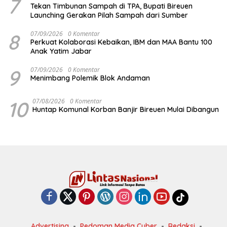
7
Tekan Timbunan Sampah di TPA, Bupati Bireuen
Launching Gerakan Pilah Sampah dari Sumber
8
07/09/2026
0 Komentar
Perkuat Kolaborasi Kebaikan, IBM dan MAA Bantu 100
Anak Yatim Jabar
9
07/09/2026
0 Komentar
Menimbang Polemik Blok Andaman
10
07/08/2026
0 Komentar
Huntap Komunal Korban Banjir Bireuen Mulai Dibangun
Advertising
Pedoman Media Cyber
Redaksi