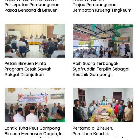
Percepatan Pembangunan
Tinjau Pembangunan
Pasca Bencana di Bireuen
Jembatan Krueng Tingkeum
Petani Bireuen Minta
Raih Suara Terbanyak,
Program Cetak Sawah
Syafruddin Terpilih Sebagai
Rakyat Dilanjutkan
Keuchik Gampong
Geulanggang Baro
Lantik Tuha Peut Gampong
Pertama di Bireuen,
Bireuen Meunasah Dayah, Ini
Pemilihan Keuchik