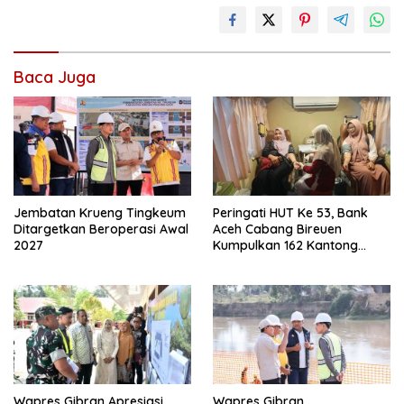
Baca Juga
Jembatan Krueng Tingkeum
Peringati HUT Ke 53, Bank
Ditargetkan Beroperasi Awal
Aceh Cabang Bireuen
2027
Kumpulkan 162 Kantong
Darah
Wapres Gibran Apresiasi
Wapres Gibran