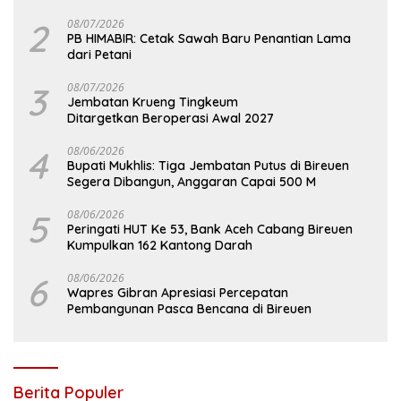
2
08/07/2026
PB HIMABIR: Cetak Sawah Baru Penantian Lama
dari Petani
3
08/07/2026
Jembatan Krueng Tingkeum
Ditargetkan Beroperasi Awal 2027
4
08/06/2026
Bupati Mukhlis: Tiga Jembatan Putus di Bireuen
Segera Dibangun, Anggaran Capai 500 M
5
08/06/2026
Peringati HUT Ke 53, Bank Aceh Cabang Bireuen
Kumpulkan 162 Kantong Darah
6
08/06/2026
Wapres Gibran Apresiasi Percepatan
Pembangunan Pasca Bencana di Bireuen
Berita Populer