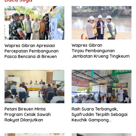
Wapres Gibran
Wapres Gibran Apresiasi
Tinjau Pembangunan
Percepatan Pembangunan
Jembatan Krueng Tingkeum
Pasca Bencana di Bireuen
Petani Bireuen Minta
Raih Suara Terbanyak,
Program Cetak Sawah
Syafruddin Terpilih Sebagai
Rakyat Dilanjutkan
Keuchik Gampong
Geulanggang Baro