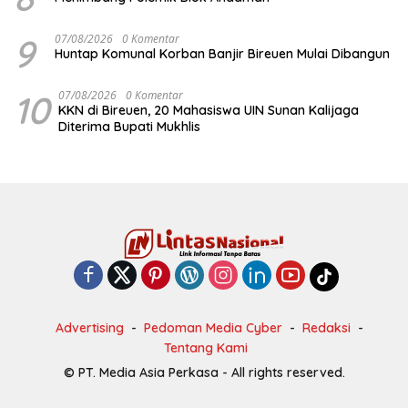
9
07/08/2026
0 Komentar
Huntap Komunal Korban Banjir Bireuen Mulai Dibangun
10
07/08/2026
0 Komentar
KKN di Bireuen, 20 Mahasiswa UIN Sunan Kalijaga
Diterima Bupati Mukhlis
Advertising
Pedoman Media Cyber
Redaksi
Tentang Kami
© PT. Media Asia Perkasa - All rights reserved.