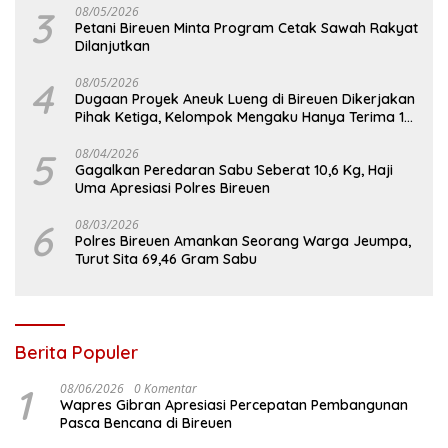
3
08/05/2026
Petani Bireuen Minta Program Cetak Sawah Rakyat
Dilanjutkan
4
08/05/2026
Dugaan Proyek Aneuk Lueng di Bireuen Dikerjakan
Pihak Ketiga, Kelompok Mengaku Hanya Terima 10
Juta
5
08/04/2026
Gagalkan Peredaran Sabu Seberat 10,6 Kg, Haji
Uma Apresiasi Polres Bireuen
6
08/03/2026
Polres Bireuen Amankan Seorang Warga Jeumpa,
Turut Sita 69,46 Gram Sabu
Berita Populer
1
08/06/2026
0 Komentar
Wapres Gibran Apresiasi Percepatan Pembangunan
Pasca Bencana di Bireuen