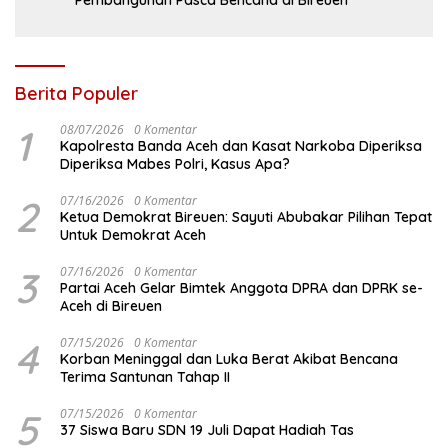
Pembangunan Pasca Bencana di Bireuen
Berita Populer
1
08/07/2026
0 Komentar
Kapolresta Banda Aceh dan Kasat Narkoba Diperiksa
Diperiksa Mabes Polri, Kasus Apa?
2
07/16/2026
0 Komentar
Ketua Demokrat Bireuen: Sayuti Abubakar Pilihan Tepat
Untuk Demokrat Aceh
3
07/16/2026
0 Komentar
Partai Aceh Gelar Bimtek Anggota DPRA dan DPRK se-
Aceh di Bireuen
4
07/15/2026
0 Komentar
Korban Meninggal dan Luka Berat Akibat Bencana
Terima Santunan Tahap II
5
07/15/2026
0 Komentar
37 Siswa Baru SDN 19 Juli Dapat Hadiah Tas