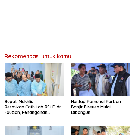
Rekomendasi untuk kamu
Bupati Mukhlis
Huntap Komunal Korban
Resmikan Cath Lab RSUD dr.
Banjir Bireuen Mulai
Fauziah, Penanganan
Dibangun
Pasien Jantung Bisa
Dilakukan