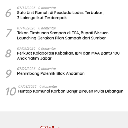
6
07/13/2026
0 Komentar
Satu Unit Rumah di Peudada Ludes Terbakar,
3 Lainnya Ikut Terdampak
7
07/10/2026
0 Komentar
Tekan Timbunan Sampah di TPA, Bupati Bireuen
Launching Gerakan Pilah Sampah dari Sumber
8
07/09/2026
0 Komentar
Perkuat Kolaborasi Kebaikan, IBM dan MAA Bantu 100
Anak Yatim Jabar
9
07/09/2026
0 Komentar
Menimbang Polemik Blok Andaman
10
07/08/2026
0 Komentar
Huntap Komunal Korban Banjir Bireuen Mulai Dibangun