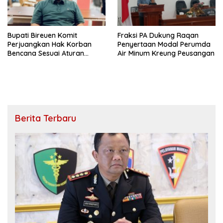
Bupati Bireuen Komit
Fraksi PA Dukung Raqan
Perjuangkan Hak Korban
Penyertaan Modal Perumda
Bencana Sesuai Aturan
Air Minum Kreung Peusangan
Pemerintah Pusat
Berita Terbaru