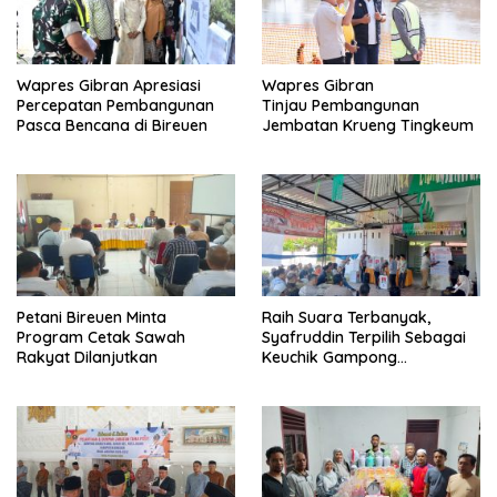
Wapres Gibran Apresiasi
Wapres Gibran
Percepatan Pembangunan
Tinjau Pembangunan
Pasca Bencana di Bireuen
Jembatan Krueng Tingkeum
Petani Bireuen Minta
Raih Suara Terbanyak,
Program Cetak Sawah
Syafruddin Terpilih Sebagai
Rakyat Dilanjutkan
Keuchik Gampong
Geulanggang Baro