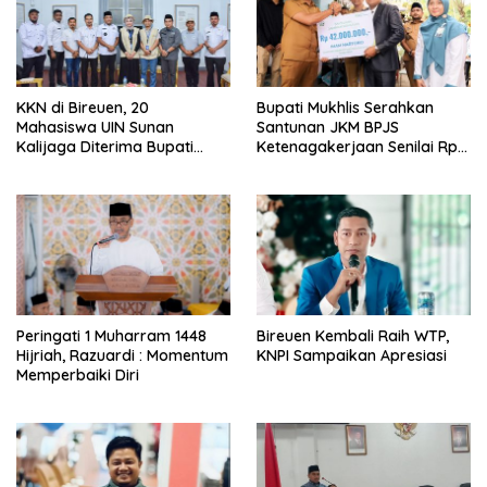
KKN di Bireuen, 20
Bupati Mukhlis Serahkan
Mahasiswa UIN Sunan
Santunan JKM BPJS
Kalijaga Diterima Bupati
Ketenagakerjaan Senilai Rp
Mukhlis
267 Juta
Peringati 1 Muharram 1448
Bireuen Kembali Raih WTP,
Hijriah, Razuardi : Momentum
KNPI Sampaikan Apresiasi
Memperbaiki Diri