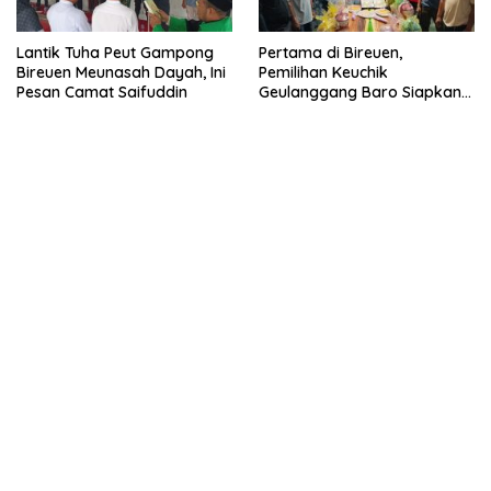
Lantik Tuha Peut Gampong
Pertama di Bireuen,
Bireuen Meunasah Dayah, Ini
Pemilihan Keuchik
Pesan Camat Saifuddin
Geulanggang Baro Siapkan
Doorprize Sepeda Listrik