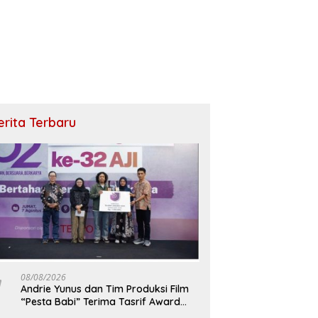
erita Terbaru
08/08/2026
Andrie Yunus dan Tim Produksi Film
“Pesta Babi” Terima Tasrif Award
2026