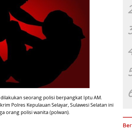
 dilakukan seorang polisi berpangkat Iptu AM.
krim Polres Kepulauan Selayar, Sulawesi Selatan ini
a orang polisi wanita (polwan).
Ber