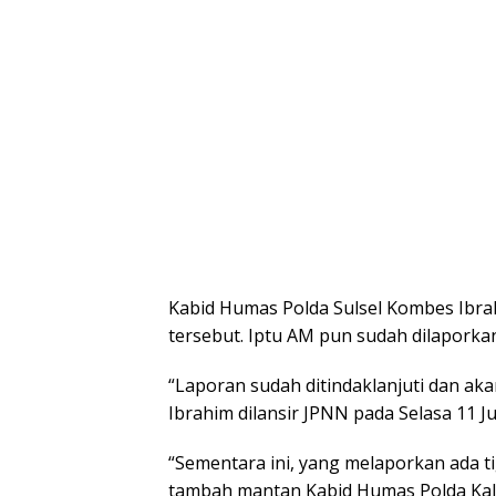
Kabid Humas Polda Sulsel Kombes Ib
tersebut. Iptu AM pun sudah dilaporka
“Laporan sudah ditindaklanjuti dan aka
Ibrahim dilansir JPNN pada Selasa 11 Ju
“Sementara ini, yang melaporkan ada t
tambah mantan Kabid Humas Polda Kali