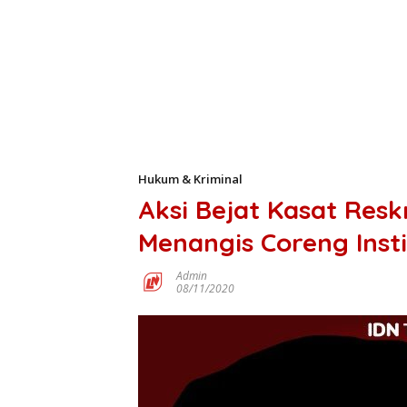
Hukum & Kriminal
Aksi Bejat Kasat Resk
Menangis Coreng Instit
Admin
08/11/2020