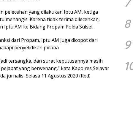
7
an pelecehan yang dilakukan Iptu AM, ketiga
8
 menangis. Karena tidak terima dilecehkan,
 Iptu AM ke Bidang Propam Polda Sulsel.
nksi dari Propam, Iptu AM juga dicopot dari
9
adapi penyelidikan pidana.
adi tersangka, dan surat keputusannya masih
1
pejabat yang berwenang,” kata Kapolres Selayar
urnalis, Selasa 11 Agustus 2020 (Red)