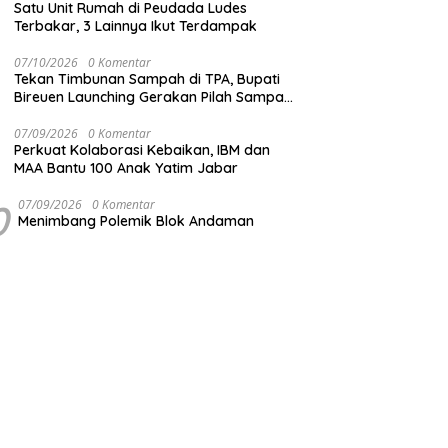
Satu Unit Rumah di Peudada Ludes
Terbakar, 3 Lainnya Ikut Terdampak
07/10/2026
0 Komentar
Tekan Timbunan Sampah di TPA, Bupati
Bireuen Launching Gerakan Pilah Sampah
dari Sumber
07/09/2026
0 Komentar
Perkuat Kolaborasi Kebaikan, IBM dan
MAA Bantu 100 Anak Yatim Jabar
0
07/09/2026
0 Komentar
Menimbang Polemik Blok Andaman