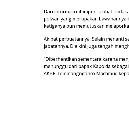
Dari informasi dihimpun, akibat tindak
polwan yang merupakan bawahannya itu
ketiganya pun memutuskan melaporkan
Akibat perbuatannya, Selain menanti sa
jabatannya. Dia kini juga tengah mengh
“Diberhentikan sementara karena menj
menunggu dari bapak Kapolda sebagai 
AKBP Temmangnganro Machmud kepada j