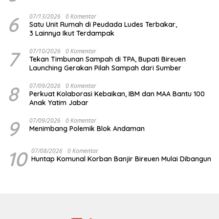
6
07/13/2026
0 Komentar
Satu Unit Rumah di Peudada Ludes Terbakar,
3 Lainnya Ikut Terdampak
7
07/10/2026
0 Komentar
Tekan Timbunan Sampah di TPA, Bupati Bireuen
Launching Gerakan Pilah Sampah dari Sumber
8
07/09/2026
0 Komentar
Perkuat Kolaborasi Kebaikan, IBM dan MAA Bantu 100
Anak Yatim Jabar
9
07/09/2026
0 Komentar
Menimbang Polemik Blok Andaman
10
07/08/2026
0 Komentar
Huntap Komunal Korban Banjir Bireuen Mulai Dibangun