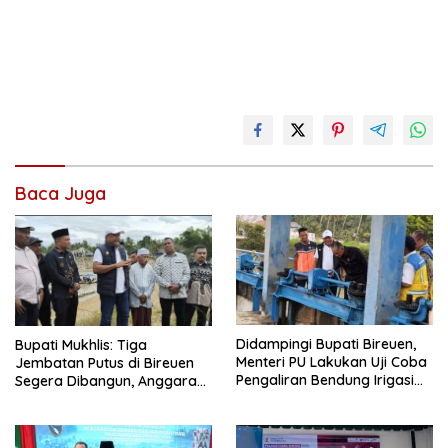
Baca Juga
Didampingi Bupati Bireuen,
Bupati Mukhlis: Tiga
Menteri PU Lakukan Uji Coba
Jembatan Putus di Bireuen
Pengaliran Bendung Irigasi
Segera Dibangun, Anggaran
Pante Lhoong
Capai 500 M