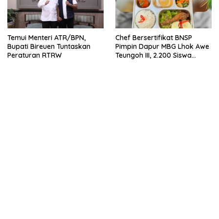
Temui Menteri ATR/BPN,
Chef Bersertifikat BNSP
Bupati Bireuen Tuntaskan
Pimpin Dapur MBG Lhok Awe
Peraturan RTRW
Teungoh III, 2.200 Siswa
Nikmati Menu Bergizi Setiap
Hari