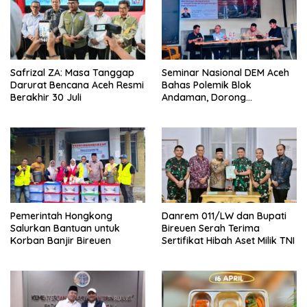
Safrizal ZA: Masa Tanggap
Seminar Nasional DEM Aceh
Darurat Bencana Aceh Resmi
Bahas Polemik Blok
Berakhir 30 Juli
Andaman, Dorong
Percepatan Investasi dan
Hilirisasi
Pemerintah Hongkong
Danrem 011/LW dan Bupati
Salurkan Bantuan untuk
Bireuen Serah Terima
Korban Banjir Bireuen
Sertifikat Hibah Aset Milik TNI