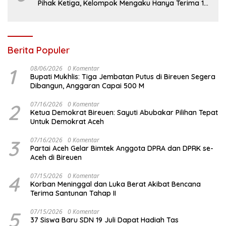
Pihak Ketiga, Kelompok Mengaku Hanya Terima 10
Juta
Berita Populer
1
08/06/2026
0 Komentar
Bupati Mukhlis: Tiga Jembatan Putus di Bireuen Segera
Dibangun, Anggaran Capai 500 M
2
07/16/2026
0 Komentar
Ketua Demokrat Bireuen: Sayuti Abubakar Pilihan Tepat
Untuk Demokrat Aceh
3
07/16/2026
0 Komentar
Partai Aceh Gelar Bimtek Anggota DPRA dan DPRK se-
Aceh di Bireuen
4
07/15/2026
0 Komentar
Korban Meninggal dan Luka Berat Akibat Bencana
Terima Santunan Tahap II
5
07/15/2026
0 Komentar
37 Siswa Baru SDN 19 Juli Dapat Hadiah Tas