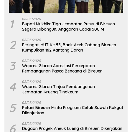
1
08/06/2026
Bupati Mukhlis: Tiga Jembatan Putus di Bireuen
Segera Dibangun, Anggaran Capai 500 M
2
08/06/2026
Peringati HUT Ke 53, Bank Aceh Cabang Bireuen
Kumpulkan 162 Kantong Darah
3
08/06/2026
Wapres Gibran Apresiasi Percepatan
Pembangunan Pasca Bencana di Bireuen
4
08/06/2026
Wapres Gibran Tinjau Pembangunan
Jembatan Krueng Tingkeum
5
08/05/2026
Petani Bireuen Minta Program Cetak Sawah Rakyat
Dilanjutkan
6
08/05/2026
Dugaan Proyek Aneuk Lueng di Bireuen Dikerjakan