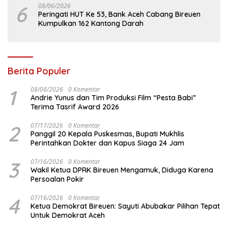
6
08/06/2026
Peringati HUT Ke 53, Bank Aceh Cabang Bireuen
Kumpulkan 162 Kantong Darah
Berita Populer
1
08/08/2026
0 Komentar
Andrie Yunus dan Tim Produksi Film “Pesta Babi”
Terima Tasrif Award 2026
2
07/17/2026
0 Komentar
Panggil 20 Kepala Puskesmas, Bupati Mukhlis
Perintahkan Dokter dan Kapus Siaga 24 Jam
3
07/16/2026
0 Komentar
Wakil Ketua DPRK Bireuen Mengamuk, Diduga Karena
Persoalan Pokir
4
07/16/2026
0 Komentar
Ketua Demokrat Bireuen: Sayuti Abubakar Pilihan Tepat
Untuk Demokrat Aceh