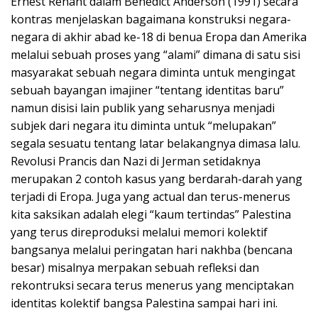
Ernest Renant dalam Benedict Anderson (1991) secara
kontras menjelaskan bagaimana konstruksi negara-
negara di akhir abad ke-18 di benua Eropa dan Amerika
melalui sebuah proses yang “alami” dimana di satu sisi
masyarakat sebuah negara diminta untuk mengingat
sebuah bayangan imajiner “tentang identitas baru”
namun disisi lain publik yang seharusnya menjadi
subjek dari negara itu diminta untuk “melupakan”
segala sesuatu tentang latar belakangnya dimasa lalu.
Revolusi Prancis dan Nazi di Jerman setidaknya
merupakan 2 contoh kasus yang berdarah-darah yang
terjadi di Eropa. Juga yang actual dan terus-menerus
kita saksikan adalah elegi “kaum tertindas” Palestina
yang terus direproduksi melalui memori kolektif
bangsanya melalui peringatan hari nakhba (bencana
besar) misalnya merpakan sebuah refleksi dan
rekontruksi secara terus menerus yang menciptakan
identitas kolektif bangsa Palestina sampai hari ini.