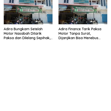
Adira Bungkam Setelah
Adira Finance Tarik Paksa
Motor Nasabah Ditarik
Motor Tanpa Surat,
Paksa dan Dilelang Sepihak,
Dijanjikan Bisa Menebus
Terancam Dilaporkan ke
Ternyata Sudah Dilelang
Polisi