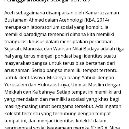
Aceh sebagaimana disampaikan oleh Kamaruzzaman
Bustamam Ahmad dalam Acehnologi (KBA, 2014)
merupakan laboratorium sosial yang komplit, ia
memiliki paradigma tersendiri dimana kita memiliki
triangulasi khusus dalam menciptakan peradaban.
Sejarah, Manusia, dan Warisan Nilai Budaya adalah tiga
hal yang terus menjadi pondasi bagi identitas suatu
masyarakat/bangsa untuk terus bisa bertahan dari
arus zaman. Setiap bangsa memiliki tempat tertentu
untuk identitasnya. Misalnya orang Yahudi dengan
Yerusalem dan Holocaust-nya, Ummat Muslim dengan
Mekkah dan Ka’bahnya. Setiap tempat ini memiliki arti
yang mendalam dan memiliki asosiasi yang khas bagi
masing-masing umat beragama tersebut. Ada ingatan
kolektif tertentu yang terhubung dengan tempat-
tempat ini, dan menjadi identitas kolektif dalam
representasi sosial keagamaan mereka (Frieß A. Nina,