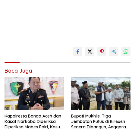
Baca Juga
Kapolresta Banda Aceh dan
Bupati Mukhlis: Tiga
Kasat Narkoba Diperiksa
Jembatan Putus di Bireuen
Diperiksa Mabes Polri, Kasus
Segera Dibangun, Anggaran
Apa?
Capai 500 M