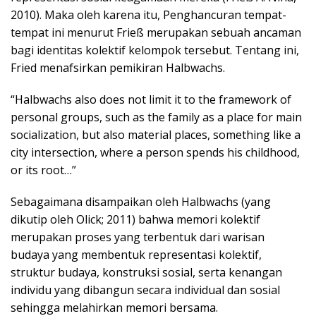
2010). Maka oleh karena itu, Penghancuran tempat-
tempat ini menurut Frieß merupakan sebuah ancaman
bagi identitas kolektif kelompok tersebut. Tentang ini,
Fried menafsirkan pemikiran Halbwachs.
“Halbwachs also does not limit it to the framework of
personal groups, such as the family as a place for main
socialization, but also material places, something like a
city intersection, where a person spends his childhood,
or its root…”
Sebagaimana disampaikan oleh Halbwachs (yang
dikutip oleh Olick; 2011) bahwa memori kolektif
merupakan proses yang terbentuk dari warisan
budaya yang membentuk representasi kolektif,
struktur budaya, konstruksi sosial, serta kenangan
individu yang dibangun secara individual dan sosial
sehingga melahirkan memori bersama.