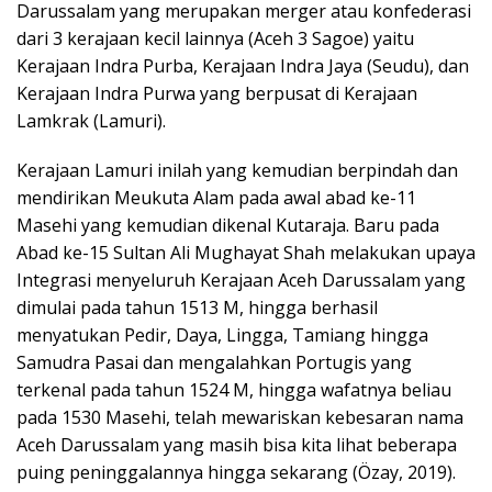
Darussalam yang merupakan merger atau konfederasi
dari 3 kerajaan kecil lainnya (Aceh 3 Sagoe) yaitu
Kerajaan Indra Purba, Kerajaan Indra Jaya (Seudu), dan
Kerajaan Indra Purwa yang berpusat di Kerajaan
Lamkrak (Lamuri).
Kerajaan Lamuri inilah yang kemudian berpindah dan
mendirikan Meukuta Alam pada awal abad ke-11
Masehi yang kemudian dikenal Kutaraja. Baru pada
Abad ke-15 Sultan Ali Mughayat Shah melakukan upaya
Integrasi menyeluruh Kerajaan Aceh Darussalam yang
dimulai pada tahun 1513 M, hingga berhasil
menyatukan Pedir, Daya, Lingga, Tamiang hingga
Samudra Pasai dan mengalahkan Portugis yang
terkenal pada tahun 1524 M, hingga wafatnya beliau
pada 1530 Masehi, telah mewariskan kebesaran nama
Aceh Darussalam yang masih bisa kita lihat beberapa
puing peninggalannya hingga sekarang (Özay, 2019).