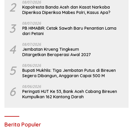
2
08/07/2026
Kapolresta Banda Aceh dan Kasat Narkoba
Diperiksa Diperiksa Mabes Polri, Kasus Apa?
3
08/07/2026
PB HIMABIR: Cetak Sawah Baru Penantian Lama
dari Petani
4
08/07/2026
Jembatan Krueng Tingkeum
Ditargetkan Beroperasi Awal 2027
5
08/06/2026
Bupati Mukhlis: Tiga Jembatan Putus di Bireuen
Segera Dibangun, Anggaran Capai 500 M
6
08/06/2026
Peringati HUT Ke 53, Bank Aceh Cabang Bireuen
Kumpulkan 162 Kantong Darah
Berita Populer