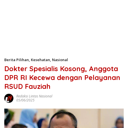
Berita Pilihan
,
Kesehatan
,
Nasional
Dokter Spesialis Kosong, Anggota
DPR RI Kecewa dengan Pelayanan
RSUD Fauziah
Redaksi Lintas Nasional
05/06/2025