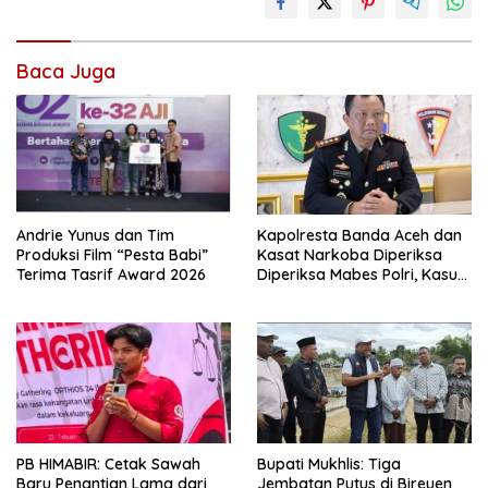
Baca Juga
Kapolresta Banda Aceh dan
Andrie Yunus dan Tim
Kasat Narkoba Diperiksa
Produksi Film “Pesta Babi”
Diperiksa Mabes Polri, Kasus
Terima Tasrif Award 2026
Apa?
PB HIMABIR: Cetak Sawah
Bupati Mukhlis: Tiga
Baru Penantian Lama dari
Jembatan Putus di Bireuen