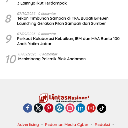
3 Lainnya Ikut Terdampak
8
07/10/2026
0 Komentar
Tekan Timbunan Sampah di TPA, Bupati Bireuen
Launching Gerakan Pilah Sampah dari Sumber
9
07/09/2026
0 Komentar
Perkuat Kolaborasi Kebaikan, IBM dan MAA Bantu 100
Anak Yatim Jabar
10
07/09/2026
0 Komentar
Menimbang Polemik Blok Andaman
Advertising
Pedoman Media Cyber
Redaksi