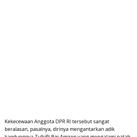
Kekecewaan Anggota DPR RI tersebut sangat
beralasan, pasalnya, dirinya mengantarkan adik
kandungnya Zulkifli Bin Amiren yang mengalami patah