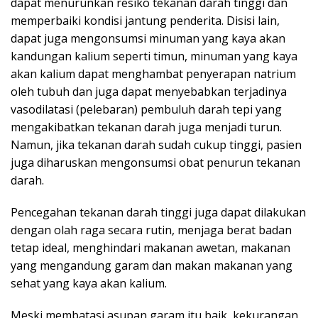
dapat menurunkan resiko tekanan darah tinggi dan
memperbaiki kondisi jantung penderita. Disisi lain,
dapat juga mengonsumsi minuman yang kaya akan
kandungan kalium seperti timun, minuman yang kaya
akan kalium dapat menghambat penyerapan natrium
oleh tubuh dan juga dapat menyebabkan terjadinya
vasodilatasi (pelebaran) pembuluh darah tepi yang
mengakibatkan tekanan darah juga menjadi turun.
Namun, jika tekanan darah sudah cukup tinggi, pasien
juga diharuskan mengonsumsi obat penurun tekanan
darah.
Pencegahan tekanan darah tinggi juga dapat dilakukan
dengan olah raga secara rutin, menjaga berat badan
tetap ideal, menghindari makanan awetan, makanan
yang mengandung garam dan makan makanan yang
sehat yang kaya akan kalium.
Meski membatasi asupan garam itu baik, kekurangan