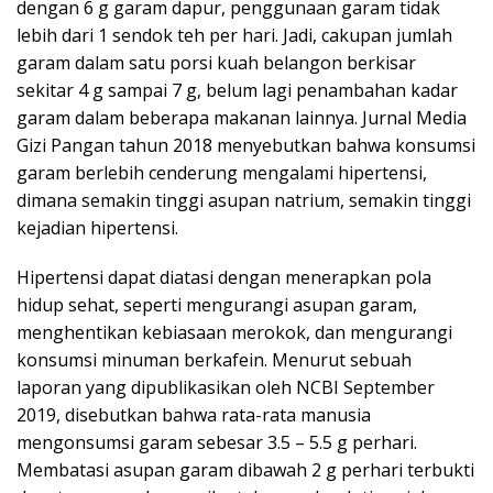
dengan 6 g garam dapur, penggunaan garam tidak
lebih dari 1 sendok teh per hari. Jadi, cakupan jumlah
garam dalam satu porsi kuah belangon berkisar
sekitar 4 g sampai 7 g, belum lagi penambahan kadar
garam dalam beberapa makanan lainnya. Jurnal Media
Gizi Pangan tahun 2018 menyebutkan bahwa konsumsi
garam berlebih cenderung mengalami hipertensi,
dimana semakin tinggi asupan natrium, semakin tinggi
kejadian hipertensi.
Hipertensi dapat diatasi dengan menerapkan pola
hidup sehat, seperti mengurangi asupan garam,
menghentikan kebiasaan merokok, dan mengurangi
konsumsi minuman berkafein. Menurut sebuah
laporan yang dipublikasikan oleh NCBI September
2019, disebutkan bahwa rata-rata manusia
mengonsumsi garam sebesar 3.5 – 5.5 g perhari.
Membatasi asupan garam dibawah 2 g perhari terbukti