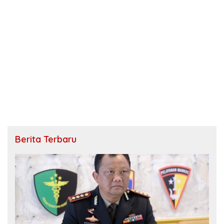
Berita Terbaru