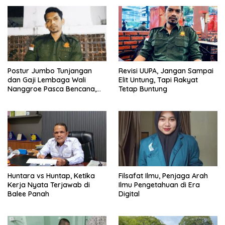
Postur Jumbo Tunjangan
Revisi UUPA, Jangan Sampai
dan Gaji Lembaga Wali
Elit Untung, Tapi Rakyat
Nanggroe Pasca Bencana,
Tetap Buntung
Pantaskah?
Huntara vs Huntap, Ketika
Filsafat Ilmu, Penjaga Arah
Kerja Nyata Terjawab di
Ilmu Pengetahuan di Era
Balee Panah
Digital