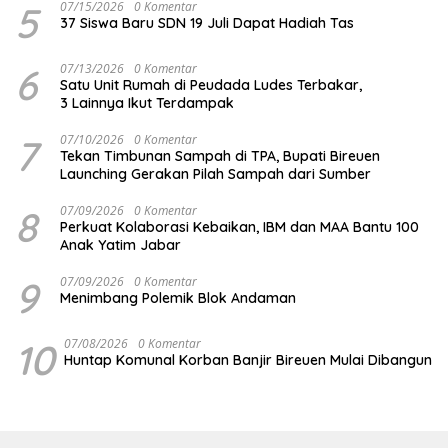
5
07/15/2026
0 Komentar
37 Siswa Baru SDN 19 Juli Dapat Hadiah Tas
6
07/13/2026
0 Komentar
Satu Unit Rumah di Peudada Ludes Terbakar,
3 Lainnya Ikut Terdampak
7
07/10/2026
0 Komentar
Tekan Timbunan Sampah di TPA, Bupati Bireuen
Launching Gerakan Pilah Sampah dari Sumber
8
07/09/2026
0 Komentar
Perkuat Kolaborasi Kebaikan, IBM dan MAA Bantu 100
Anak Yatim Jabar
9
07/09/2026
0 Komentar
Menimbang Polemik Blok Andaman
10
07/08/2026
0 Komentar
Huntap Komunal Korban Banjir Bireuen Mulai Dibangun