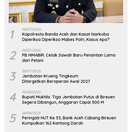
1
08/07/2026
Kapolresta Banda Aceh dan Kasat Narkoba
Diperiksa Diperiksa Mabes Polri, Kasus Apa?
2
08/07/2026
PB HIMABIR: Cetak Sawah Baru Penantian Lama
dari Petani
3
08/07/2026
Jembatan Krueng Tingkeum
Ditargetkan Beroperasi Awal 2027
4
08/06/2026
Bupati Mukhlis: Tiga Jembatan Putus di Bireuen
Segera Dibangun, Anggaran Capai 500 M
5
08/06/2026
Peringati HUT Ke 53, Bank Aceh Cabang Bireuen
Kumpulkan 162 Kantong Darah