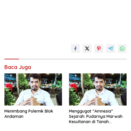
Baca Juga
Menimbang Polemik Blok
Menggugat “Amnesia”
Andaman
Sejarah: Pudarnya Marwah
Kesultanan di Tanah
Rencong