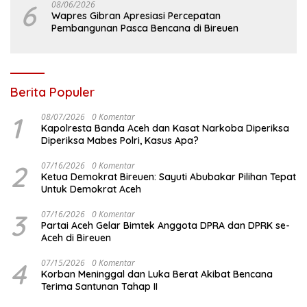
6
08/06/2026
Wapres Gibran Apresiasi Percepatan
Pembangunan Pasca Bencana di Bireuen
Berita Populer
1
08/07/2026
0 Komentar
Kapolresta Banda Aceh dan Kasat Narkoba Diperiksa
Diperiksa Mabes Polri, Kasus Apa?
2
07/16/2026
0 Komentar
Ketua Demokrat Bireuen: Sayuti Abubakar Pilihan Tepat
Untuk Demokrat Aceh
3
07/16/2026
0 Komentar
Partai Aceh Gelar Bimtek Anggota DPRA dan DPRK se-
Aceh di Bireuen
4
07/15/2026
0 Komentar
Korban Meninggal dan Luka Berat Akibat Bencana
Terima Santunan Tahap II