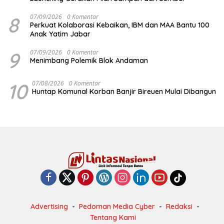
8
07/09/2026
0 Komentar
Perkuat Kolaborasi Kebaikan, IBM dan MAA Bantu 100
Anak Yatim Jabar
9
07/09/2026
0 Komentar
Menimbang Polemik Blok Andaman
10
07/08/2026
0 Komentar
Huntap Komunal Korban Banjir Bireuen Mulai Dibangun
Advertising
Pedoman Media Cyber
Redaksi
Tentang Kami