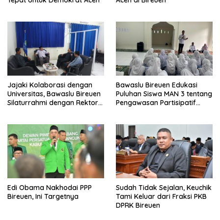
Jajaki Kolaborasi dengan
Bawaslu Bireuen Edukasi
Universitas, Bawaslu Bireuen
Puluhan Siswa MAN 3 tentang
Silaturrahmi dengan Rektor
Pengawasan Partisipatif
UMMAH
Pemilu
Edi Obama Nakhodai PPP
Sudah Tidak Sejalan, Keuchik
Bireuen, Ini Targetnya
Tami Keluar dari Fraksi PKB
DPRK Bireuen