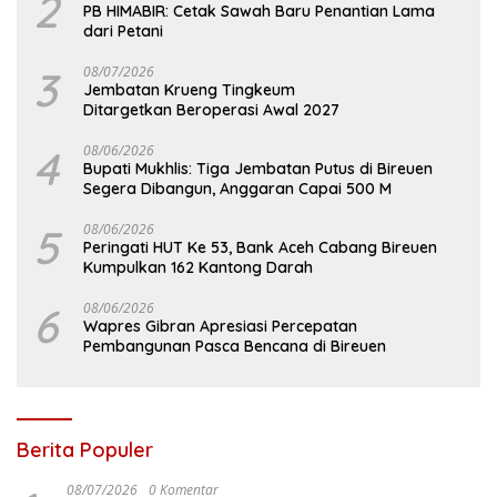
2
PB HIMABIR: Cetak Sawah Baru Penantian Lama
dari Petani
3
08/07/2026
Jembatan Krueng Tingkeum
Ditargetkan Beroperasi Awal 2027
4
08/06/2026
Bupati Mukhlis: Tiga Jembatan Putus di Bireuen
Segera Dibangun, Anggaran Capai 500 M
5
08/06/2026
Peringati HUT Ke 53, Bank Aceh Cabang Bireuen
Kumpulkan 162 Kantong Darah
6
08/06/2026
Wapres Gibran Apresiasi Percepatan
Pembangunan Pasca Bencana di Bireuen
Berita Populer
08/07/2026
0 Komentar