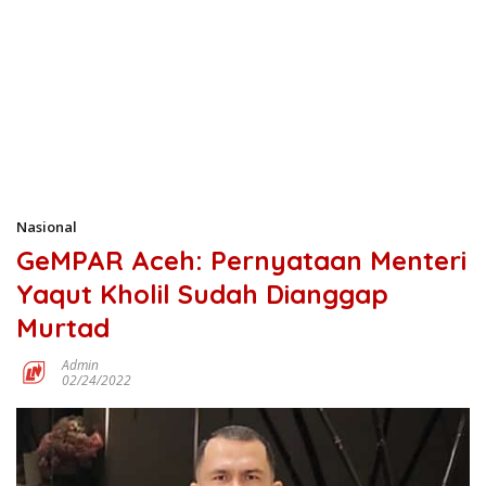
Nasional
GeMPAR Aceh: Pernyataan Menteri
Yaqut Kholil Sudah Dianggap
Murtad
Admin
02/24/2022