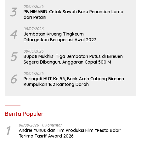
3
08/07/2026
PB HIMABIR: Cetak Sawah Baru Penantian Lama
dari Petani
4
08/07/2026
Jembatan Krueng Tingkeum
Ditargetkan Beroperasi Awal 2027
5
08/06/2026
Bupati Mukhlis: Tiga Jembatan Putus di Bireuen
Segera Dibangun, Anggaran Capai 500 M
6
08/06/2026
Peringati HUT Ke 53, Bank Aceh Cabang Bireuen
Kumpulkan 162 Kantong Darah
Berita Populer
1
08/08/2026
0 Komentar
Andrie Yunus dan Tim Produksi Film “Pesta Babi”
Terima Tasrif Award 2026