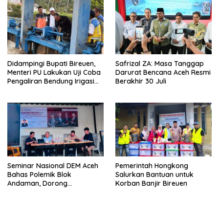
Didampingi Bupati Bireuen,
Safrizal ZA: Masa Tanggap
Menteri PU Lakukan Uji Coba
Darurat Bencana Aceh Resmi
Pengaliran Bendung Irigasi
Berakhir 30 Juli
Pante Lhoong
Seminar Nasional DEM Aceh
Pemerintah Hongkong
Bahas Polemik Blok
Salurkan Bantuan untuk
Andaman, Dorong
Korban Banjir Bireuen
Percepatan Investasi dan
Hilirisasi