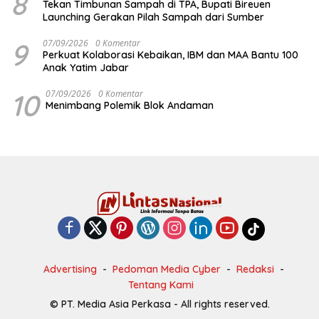
8
Tekan Timbunan Sampah di TPA, Bupati Bireuen
Launching Gerakan Pilah Sampah dari Sumber
9
07/09/2026
0 Komentar
Perkuat Kolaborasi Kebaikan, IBM dan MAA Bantu 100
Anak Yatim Jabar
10
07/09/2026
0 Komentar
Menimbang Polemik Blok Andaman
Advertising
Pedoman Media Cyber
Redaksi
Tentang Kami
© PT. Media Asia Perkasa - All rights reserved.