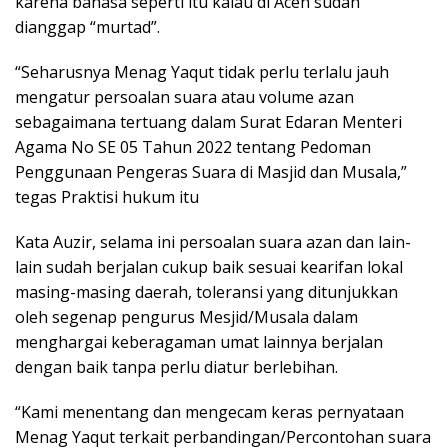
karena bahasa seperti itu kalau di Aceh sudah
dianggap “murtad”.
“Seharusnya Menag Yaqut tidak perlu terlalu jauh
mengatur persoalan suara atau volume azan
sebagaimana tertuang dalam Surat Edaran Menteri
Agama No SE 05 Tahun 2022 tentang Pedoman
Penggunaan Pengeras Suara di Masjid dan Musala,”
tegas Praktisi hukum itu
Kata Auzir, selama ini persoalan suara azan dan lain-
lain sudah berjalan cukup baik sesuai kearifan lokal
masing-masing daerah, toleransi yang ditunjukkan
oleh segenap pengurus Mesjid/Musala dalam
menghargai keberagaman umat lainnya berjalan
dengan baik tanpa perlu diatur berlebihan.
“Kami menentang dan mengecam keras pernyataan
Menag Yaqut terkait perbandingan/Percontohan suara