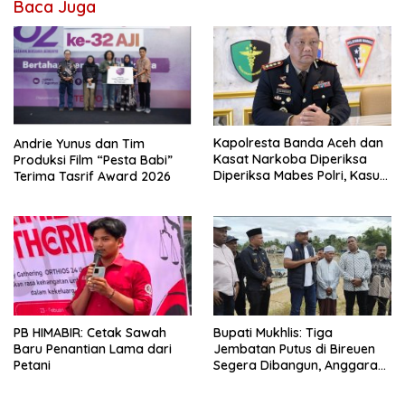
Baca Juga
Kapolresta Banda Aceh dan
Andrie Yunus dan Tim
Kasat Narkoba Diperiksa
Produksi Film “Pesta Babi”
Diperiksa Mabes Polri, Kasus
Terima Tasrif Award 2026
Apa?
PB HIMABIR: Cetak Sawah
Bupati Mukhlis: Tiga
Baru Penantian Lama dari
Jembatan Putus di Bireuen
Petani
Segera Dibangun, Anggaran
Capai 500 M