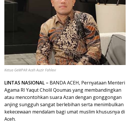
Ketua GeMPAR Aceh Auzir Fahlevi
LINTAS NASIONAL –
BANDA ACEH, Pernyataan Menteri
Agama RI Yaqut Cholil Qoumas yang membandingkan
atau mencontohkan suara Azan dengan gonggongan
anjing sungguh sangat berlebihan serta menimbulkan
kekecewaan mendalam bagi umat muslim khususnya di
Aceh.