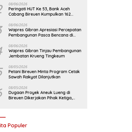
2
08/06/2026
Peringati HUT Ke 53, Bank Aceh
Cabang Bireuen Kumpulkan 162
Kantong Darah
3
08/06/2026
Wapres Gibran Apresiasi Percepatan
Pembangunan Pasca Bencana di
Bireuen
4
08/06/2026
Wapres Gibran Tinjau Pembangunan
Jembatan Krueng Tingkeum
5
08/05/2026
Petani Bireuen Minta Program Cetak
Sawah Rakyat Dilanjutkan
6
08/05/2026
Dugaan Proyek Aneuk Lueng di
Bireuen Dikerjakan Pihak Ketiga,
Kelompok Mengaku Hanya Terima 10
Juta
ita Populer