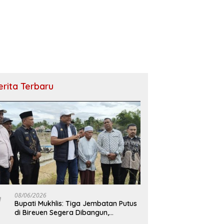
erita Terbaru
08/06/2026
Bupati Mukhlis: Tiga Jembatan Putus
di Bireuen Segera Dibangun,
Anggaran Capai 500 M