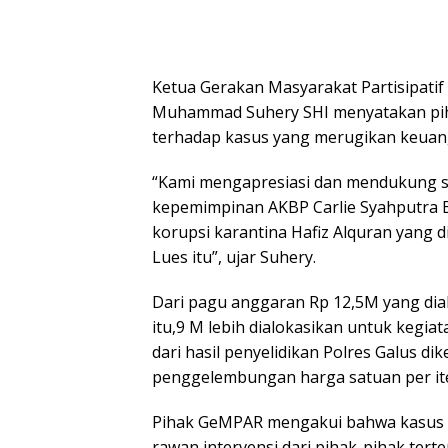
Ketua Gerakan Masyarakat Partisipatif 
Muhammad Suhery SHI menyatakan pi
terhadap kasus yang merugikan keuang
“Kami mengapresiasi dan mendukung s
kepemimpinan AKBP Carlie Syahputra 
korupsi karantina Hafiz Alquran yang d
Lues itu”, ujar Suhery.
Dari pagu anggaran Rp 12,5M yang dia
itu,9 M lebih dialokasikan untuk kegi
dari hasil penyelidikan Polres Galus d
penggelembungan harga satuan per it
Pihak GeMPAR mengakui bahwa kasus 
rawan intervensi dari pihak-pihak tert