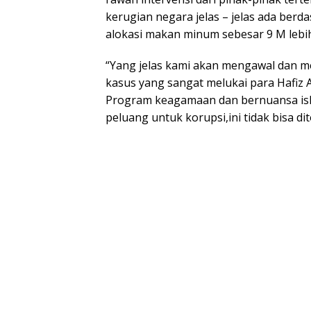
kerugian negara jelas – jelas ada berd
alokasi makan minum sebesar 9 M lebih
“Yang jelas kami akan mengawal dan me
kasus yang sangat melukai para Hafiz 
Program keagamaan dan bernuansa islam
peluang untuk korupsi,ini tidak bisa d