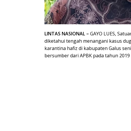
LINTAS NASIONAL –
GAYO LUES, Satuan 
diketahui tengah menangani kasus du
karantina hafiz di kabupaten Galus seni
bersumber dari APBK pada tahun 2019 l