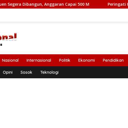
ngun, Anggaran Capai 500 M
Peringati HUT Ke 53, Bank
Nasional
Internasional
Politik
Ekonomi
Pendidikan
Opini
Sosok
Teknologi