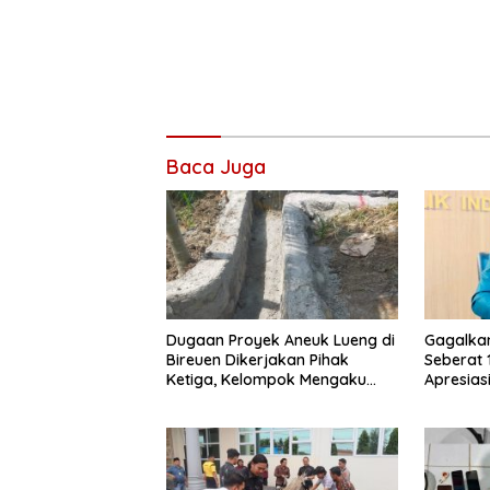
Baca Juga
Dugaan Proyek Aneuk Lueng di
Gagalka
Bireuen Dikerjakan Pihak
Seberat 
Ketiga, Kelompok Mengaku
Apresiasi
Hanya Terima 10 Juta