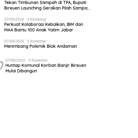
Tekan Timbunan Sampah di TPA, Bupati
Bireuen Launching Gerakan Pilah Sampah
dari Sumber
07/09/2026
0 Komentar
Perkuat Kolaborasi Kebaikan, IBM dan
MAA Bantu 100 Anak Yatim Jabar
07/09/2026
0 Komentar
Menimbang Polemik Blok Andaman
0
07/08/2026
0 Komentar
Huntap Komunal Korban Banjir Bireuen
Mulai Dibangun