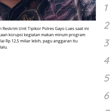
1
2
Reskrim Unit Tipikor Polres Gayo Lues saat ini
gaan korupsi kegiatan makan minum program
3
lai Rp 12,5 miliar lebih, pagu anggaran itu
alu.
4
5
6