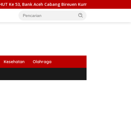
 Aceh Cabang Bireuen Kumpulkan 162 Kantong Darah
Wap
Kesehatan
Olahraga