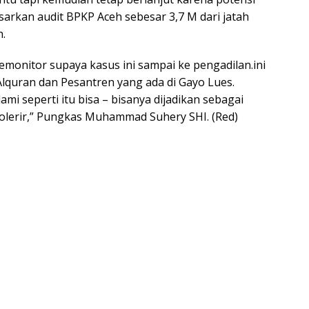
asarkan audit BPKP Aceh sebesar 3,7 M dari jatah
.
monitor supaya kasus ini sampai ke pengadilan.ini
Alquran dan Pesantren yang ada di Gayo Lues.
i seperti itu bisa – bisanya dijadikan sebagai
itolerir,” Pungkas Muhammad Suhery SHI. (Red)