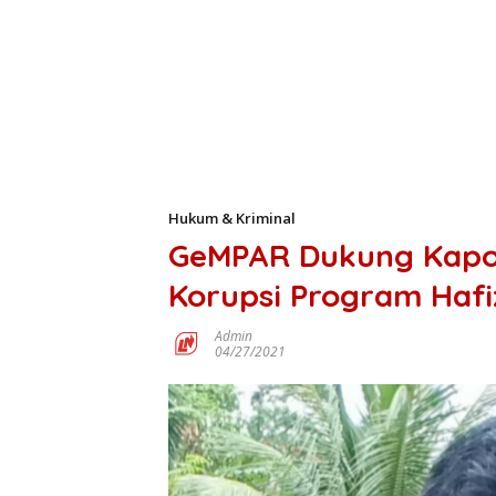
Hukum & Kriminal
GeMPAR Dukung Kapol
Korupsi Program Hafi
Admin
04/27/2021