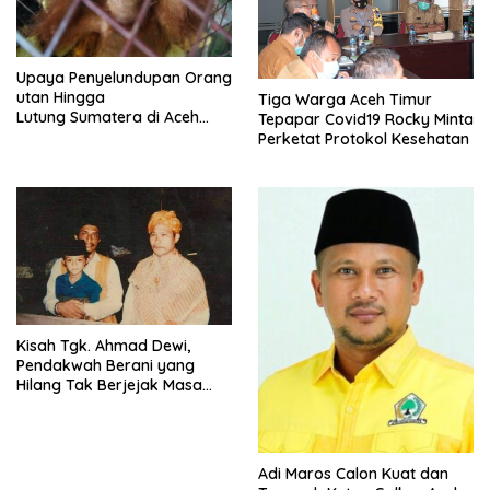
Upaya Penyelundupan Orang
utan Hingga
Tiga Warga Aceh Timur
Lutung Sumatera di Aceh
Tepapar Covid19 Rocky Minta
Gagal
Perketat Protokol Kesehatan
Kisah Tgk. Ahmad Dewi,
Pendakwah Berani yang
Hilang Tak Berjejak Masa
DOM Aceh
Adi Maros Calon Kuat dan