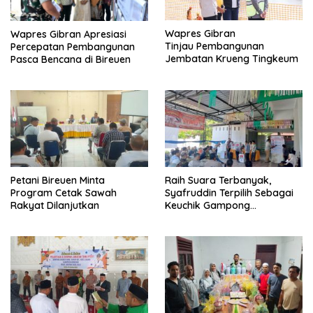
Wapres Gibran
Wapres Gibran Apresiasi
Tinjau Pembangunan
Percepatan Pembangunan
Jembatan Krueng Tingkeum
Pasca Bencana di Bireuen
Petani Bireuen Minta
Raih Suara Terbanyak,
Program Cetak Sawah
Syafruddin Terpilih Sebagai
Rakyat Dilanjutkan
Keuchik Gampong
Geulanggang Baro