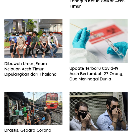
Tangguh Ketua Golkar Aceh
Timur
Dibawah Umur, Enam
Update Terbaru Covid-19
Nelayan Aceh Timur
Aceh Bertambah 27 Orang,
Dipulangkan dari Thailand
Dua Meninggal Dunia
Drastis, Gegara Corona