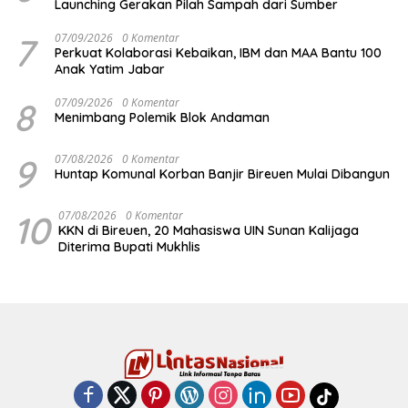
Launching Gerakan Pilah Sampah dari Sumber
7
07/09/2026
0 Komentar
Perkuat Kolaborasi Kebaikan, IBM dan MAA Bantu 100
Anak Yatim Jabar
8
07/09/2026
0 Komentar
Menimbang Polemik Blok Andaman
9
07/08/2026
0 Komentar
Huntap Komunal Korban Banjir Bireuen Mulai Dibangun
10
07/08/2026
0 Komentar
KKN di Bireuen, 20 Mahasiswa UIN Sunan Kalijaga
Diterima Bupati Mukhlis