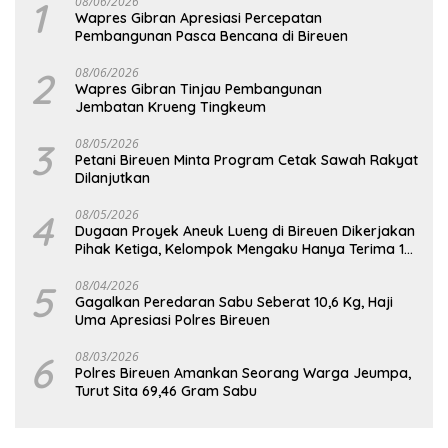
1
08/06/2026
Wapres Gibran Apresiasi Percepatan
Pembangunan Pasca Bencana di Bireuen
2
08/06/2026
Wapres Gibran Tinjau Pembangunan
Jembatan Krueng Tingkeum
3
08/05/2026
Petani Bireuen Minta Program Cetak Sawah Rakyat
Dilanjutkan
4
08/05/2026
Dugaan Proyek Aneuk Lueng di Bireuen Dikerjakan
Pihak Ketiga, Kelompok Mengaku Hanya Terima 10
Juta
5
08/04/2026
Gagalkan Peredaran Sabu Seberat 10,6 Kg, Haji
Uma Apresiasi Polres Bireuen
6
08/03/2026
Polres Bireuen Amankan Seorang Warga Jeumpa,
Turut Sita 69,46 Gram Sabu