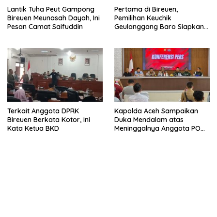
Lantik Tuha Peut Gampong
Pertama di Bireuen,
Bireuen Meunasah Dayah, Ini
Pemilihan Keuchik
Pesan Camat Saifuddin
Geulanggang Baro Siapkan
Doorprize Sepeda Listrik
Terkait Anggota DPRK
Kapolda Aceh Sampaikan
Bireuen Berkata Kotor, Ini
Duka Mendalam atas
Kata Ketua BKD
Meninggalnya Anggota POM
TNI di Bireuen