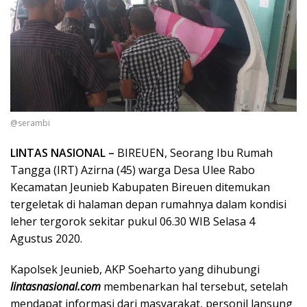
@serambi
LINTAS NASIONAL –
BIREUEN, Seorang Ibu Rumah
Tangga (IRT) Azirna (45) warga Desa Ulee Rabo
Kecamatan Jeunieb Kabupaten Bireuen ditemukan
tergeletak di halaman depan rumahnya dalam kondisi
leher tergorok sekitar pukul 06.30 WIB Selasa 4
Agustus 2020.
Kapolsek Jeunieb, AKP Soeharto yang dihubungi
lintasnasional.com
membenarkan hal tersebut, setelah
mendapat informasi dari masyarakat, personil lansung