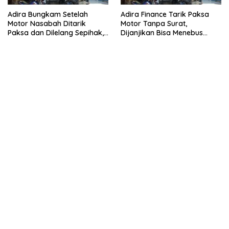
Adira Bungkam Setelah
Adira Finance Tarik Paksa
Motor Nasabah Ditarik
Motor Tanpa Surat,
Paksa dan Dilelang Sepihak,
Dijanjikan Bisa Menebus
Terancam Dilaporkan ke
Ternyata Sudah Dilelang
Polisi