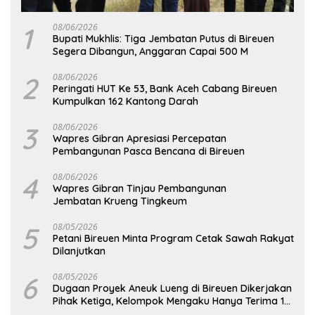
1
08/06/2026
Bupati Mukhlis: Tiga Jembatan Putus di Bireuen
Segera Dibangun, Anggaran Capai 500 M
2
08/06/2026
Peringati HUT Ke 53, Bank Aceh Cabang Bireuen
Kumpulkan 162 Kantong Darah
3
08/06/2026
Wapres Gibran Apresiasi Percepatan
Pembangunan Pasca Bencana di Bireuen
4
08/06/2026
Wapres Gibran Tinjau Pembangunan
Jembatan Krueng Tingkeum
5
08/05/2026
Petani Bireuen Minta Program Cetak Sawah Rakyat
Dilanjutkan
6
08/05/2026
Dugaan Proyek Aneuk Lueng di Bireuen Dikerjakan
Pihak Ketiga, Kelompok Mengaku Hanya Terima 10
Juta