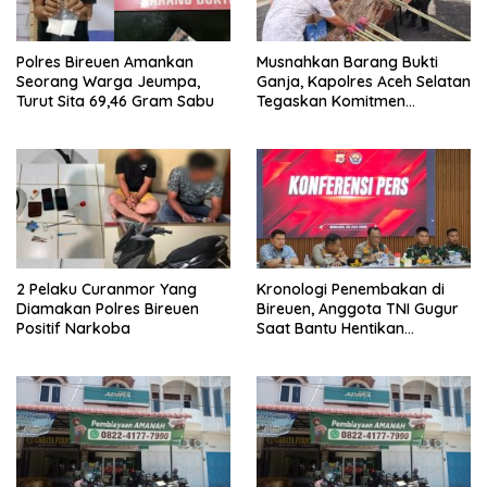
Polres Bireuen Amankan
Musnahkan Barang Bukti
Seorang Warga Jeumpa,
Ganja, Kapolres Aceh Selatan
Turut Sita 69,46 Gram Sabu
Tegaskan Komitmen
Berantas Narkoba
2 Pelaku Curanmor Yang
Kronologi Penembakan di
Diamakan Polres Bireuen
Bireuen, Anggota TNI Gugur
Positif Narkoba
Saat Bantu Hentikan
Kendaraan Tersangka
Narkoba