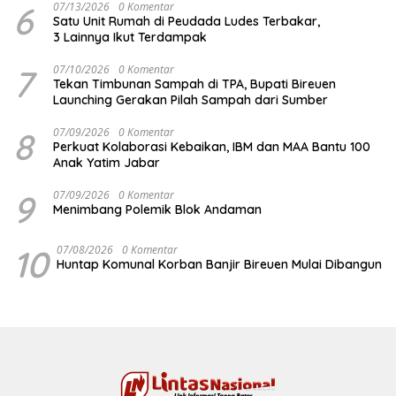
6
07/13/2026
0 Komentar
Satu Unit Rumah di Peudada Ludes Terbakar,
3 Lainnya Ikut Terdampak
7
07/10/2026
0 Komentar
Tekan Timbunan Sampah di TPA, Bupati Bireuen
Launching Gerakan Pilah Sampah dari Sumber
8
07/09/2026
0 Komentar
Perkuat Kolaborasi Kebaikan, IBM dan MAA Bantu 100
Anak Yatim Jabar
9
07/09/2026
0 Komentar
Menimbang Polemik Blok Andaman
10
07/08/2026
0 Komentar
Huntap Komunal Korban Banjir Bireuen Mulai Dibangun