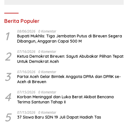
Berita Populer
1
08/06/2026
0 Komentar
Bupati Mukhlis: Tiga Jembatan Putus di Bireuen Segera
Dibangun, Anggaran Capai 500 M
2
07/16/2026
0 Komentar
Ketua Demokrat Bireuen: Sayuti Abubakar Pilihan Tepat
Untuk Demokrat Aceh
3
07/16/2026
0 Komentar
Partai Aceh Gelar Bimtek Anggota DPRA dan DPRK se-
Aceh di Bireuen
4
07/15/2026
0 Komentar
Korban Meninggal dan Luka Berat Akibat Bencana
Terima Santunan Tahap II
5
07/15/2026
0 Komentar
37 Siswa Baru SDN 19 Juli Dapat Hadiah Tas