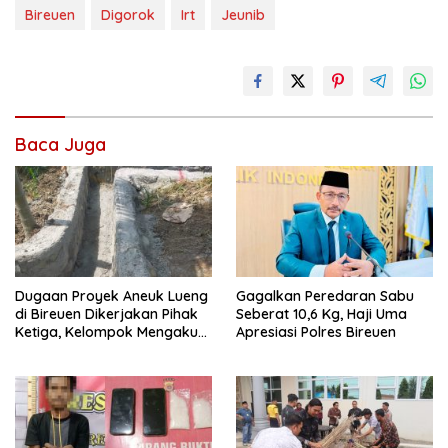
Bireuen
Digorok
Irt
Jeunib
Baca Juga
Dugaan Proyek Aneuk Lueng
Gagalkan Peredaran Sabu
di Bireuen Dikerjakan Pihak
Seberat 10,6 Kg, Haji Uma
Ketiga, Kelompok Mengaku
Apresiasi Polres Bireuen
Hanya Terima 10 Juta