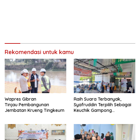
Rekomendasi untuk kamu
Wapres Gibran
Raih Suara Terbanyak,
Tinjau Pembangunan
Syafruddin Terpilih Sebagai
Jembatan Krueng Tingkeum
Keuchik Gampong
Geulanggang Baro