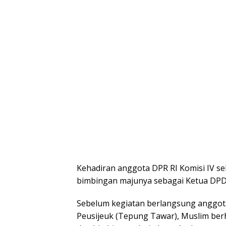
Kehadiran anggota DPR RI Komisi IV se
bimbingan majunya sebagai Ketua DPD
Sebelum kegiatan berlangsung anggota 
Peusijeuk (Tepung Tawar), Muslim be