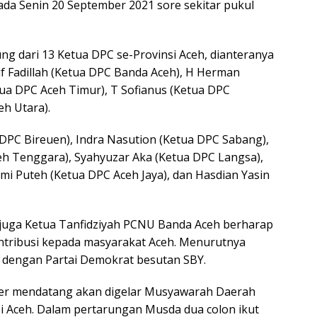
ada Senin 20 September 2021 sore sekitar pukul
g dari 13 Ketua DPC se-Provinsi Aceh, dianteranya
if Fadillah (Ketua DPC Banda Aceh), H Herman
tua DPC Aceh Timur), T Sofianus (Ketua DPC
h Utara).
DPC Bireuen), Indra Nasution (Ketua DPC Sabang),
eh Tenggara), Syahyuzar Aka (Ketua DPC Langsa),
mi Puteh (Ketua DPC Aceh Jaya), dan Hasdian Yasin
juga Ketua Tanfidziyah PCNU Banda Aceh berharap
ntribusi kepada masyarakat Aceh. Menurutnya
i dengan Partai Demokrat besutan SBY.
mber mendatang akan digelar Musyawarah Daerah
i Aceh. Dalam pertarungan Musda dua colon ikut