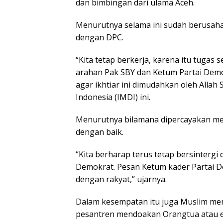
dan bimbingan dari ulama Aceh.
Menurutnya selama ini sudah berusaha 
dengan DPC.
“Kita tetap berkerja, karena itu tugas
arahan Pak SBY dan Ketum Partai Demo
agar ikhtiar ini dimudahkan oleh Alla
Indonesia (IMDI) ini.
Menurutnya bilamana dipercayakan mem
dengan baik.
“Kita berharap terus tetap bersinter
Demokrat. Pesan Ketum kader Partai D
dengan rakyat,” ujarnya.
Dalam kesempatan itu juga Muslim mem
pesantren mendoakan Orangtua atau ey