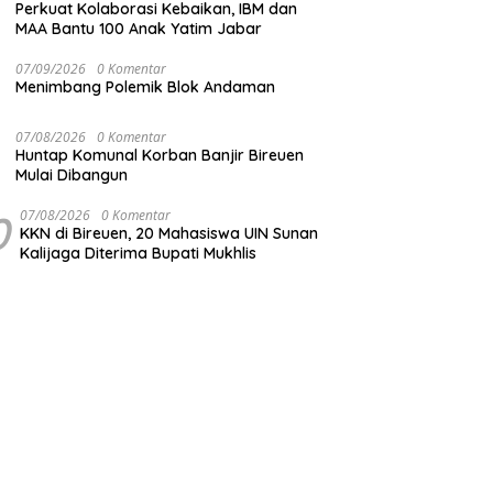
Perkuat Kolaborasi Kebaikan, IBM dan
MAA Bantu 100 Anak Yatim Jabar
07/09/2026
0 Komentar
Menimbang Polemik Blok Andaman
07/08/2026
0 Komentar
Huntap Komunal Korban Banjir Bireuen
Mulai Dibangun
0
07/08/2026
0 Komentar
KKN di Bireuen, 20 Mahasiswa UIN Sunan
Kalijaga Diterima Bupati Mukhlis