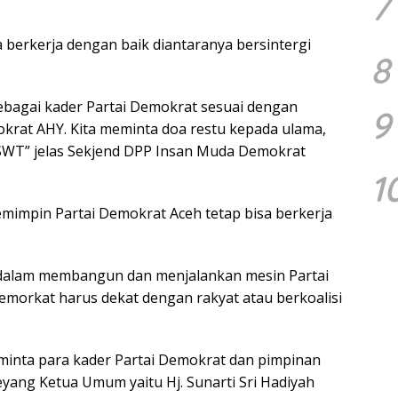
7
berkerja dengan baik diantaranya bersintergi
8
 sebagai kader Partai Demokrat sesuai dengan
9
krat AHY. Kita meminta doa restu kepada ulama,
h SWT” jelas Sekjend DPP Insan Muda Demokrat
1
impin Partai Demokrat Aceh tetap bisa berkerja
gi dalam membangun dan menjalankan mesin Partai
emorkat harus dekat dengan rakyat atau berkoalisi
inta para kader Partai Demokrat dan pimpinan
ang Ketua Umum yaitu Hj. Sunarti Sri Hadiyah