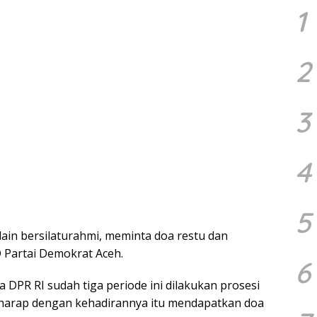
1
2
3
4
5
lain bersilaturahmi, meminta doa restu dan
 Partai Demokrat Aceh.
6
DPR RI sudah tiga periode ini dilakukan prosesi
rharap dengan kehadirannya itu mendapatkan doa