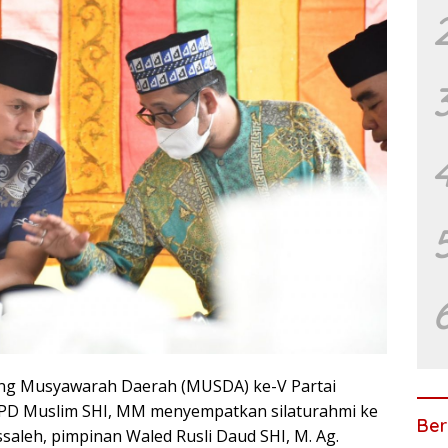
ng Musyawarah Daerah (MUSDA) ke-V Partai
DPD Muslim SHI, MM menyempatkan silaturahmi ke
Ber
aleh, pimpinan Waled Rusli Daud SHI, M. Ag.