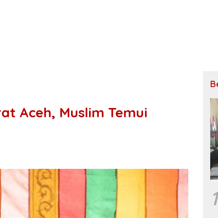
B
at Aceh, Muslim Temui
1