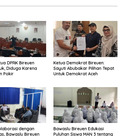
tua DPRK Bireuen
Ketua Demokrat Bireuen:
k, Diduga Karena
Sayuti Abubakar Pilihan Tepat
n Pokir
Untuk Demokrat Aceh
olaborasi dengan
Bawaslu Bireuen Edukasi
tas, Bawaslu Bireuen
Puluhan Siswa MAN 3 tentang