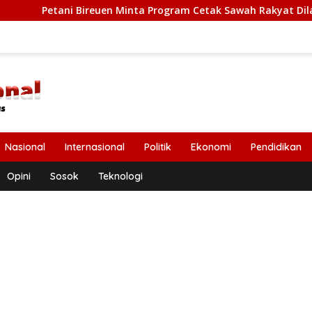
reuen Minta Program Cetak Sawah Rakyat Dilanjutkan
D
Nasional
Internasional
Politik
Ekonomi
Pendidikan
Opini
Sosok
Teknologi