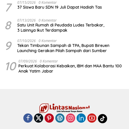
7
07/15/2026
0 Komentar
37 Siswa Baru SDN 19 Juli Dapat Hadiah Tas
8
07/13/2026
0 Komentar
Satu Unit Rumah di Peudada Ludes Terbakar,
3 Lainnya Ikut Terdampak
9
07/10/2026
0 Komentar
Tekan Timbunan Sampah di TPA, Bupati Bireuen
Launching Gerakan Pilah Sampah dari Sumber
10
07/09/2026
0 Komentar
Perkuat Kolaborasi Kebaikan, IBM dan MAA Bantu 100
Anak Yatim Jabar