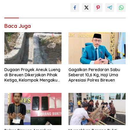
Baca Juga
Dugaan Proyek Aneuk Lueng
Gagalkan Peredaran Sabu
di Bireuen Dikerjakan Pihak
Seberat 10,6 Kg, Haji Uma
Ketiga, Kelompok Mengaku
Apresiasi Polres Bireuen
Hanya Terima 10 Juta