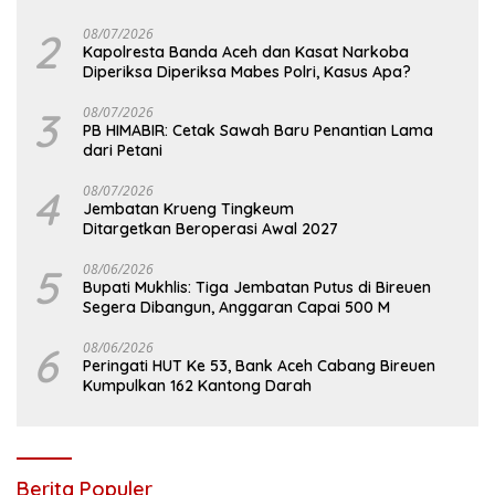
2
08/07/2026
Kapolresta Banda Aceh dan Kasat Narkoba
Diperiksa Diperiksa Mabes Polri, Kasus Apa?
3
08/07/2026
PB HIMABIR: Cetak Sawah Baru Penantian Lama
dari Petani
4
08/07/2026
Jembatan Krueng Tingkeum
Ditargetkan Beroperasi Awal 2027
5
08/06/2026
Bupati Mukhlis: Tiga Jembatan Putus di Bireuen
Segera Dibangun, Anggaran Capai 500 M
6
08/06/2026
Peringati HUT Ke 53, Bank Aceh Cabang Bireuen
Kumpulkan 162 Kantong Darah
Berita Populer