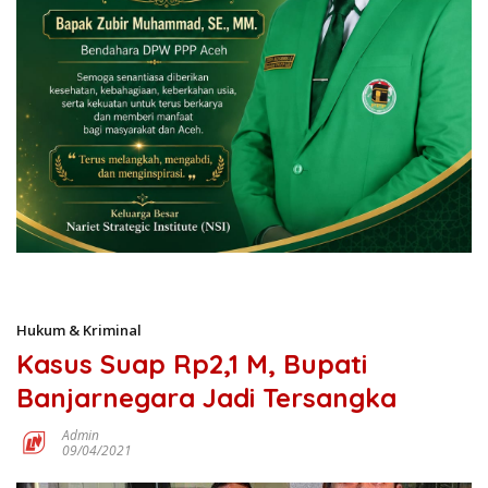
Hukum & Kriminal
Kasus Suap Rp2,1 M, Bupati
Banjarnegara Jadi Tersangka
Admin
09/04/2021