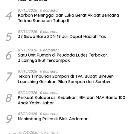
4
07/15/2026
0 Komentar
Korban Meninggal dan Luka Berat Akibat Bencana
Terima Santunan Tahap II
5
07/15/2026
0 Komentar
37 Siswa Baru SDN 19 Juli Dapat Hadiah Tas
6
07/13/2026
0 Komentar
Satu Unit Rumah di Peudada Ludes Terbakar,
3 Lainnya Ikut Terdampak
7
07/10/2026
0 Komentar
Tekan Timbunan Sampah di TPA, Bupati Bireuen
Launching Gerakan Pilah Sampah dari Sumber
8
07/09/2026
0 Komentar
Perkuat Kolaborasi Kebaikan, IBM dan MAA Bantu 100
Anak Yatim Jabar
9
07/09/2026
0 Komentar
Menimbang Polemik Blok Andaman
07/08/2026
0 Komentar