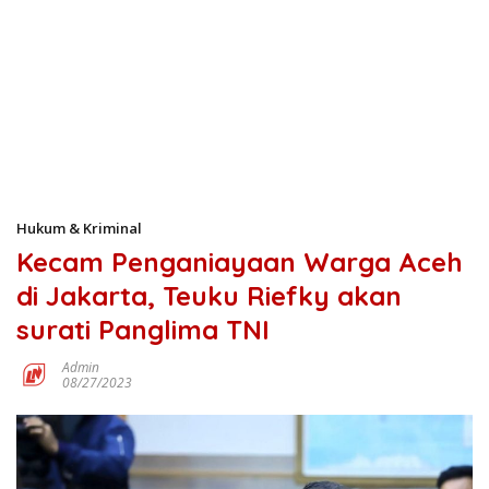
Hukum & Kriminal
Kecam Penganiayaan Warga Aceh
di Jakarta, Teuku Riefky akan
surati Panglima TNI
Admin
08/27/2023