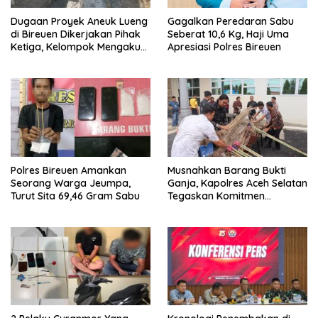
Dugaan Proyek Aneuk Lueng
Gagalkan Peredaran Sabu
di Bireuen Dikerjakan Pihak
Seberat 10,6 Kg, Haji Uma
Ketiga, Kelompok Mengaku
Apresiasi Polres Bireuen
Hanya Terima 10 Juta
Polres Bireuen Amankan
Musnahkan Barang Bukti
Seorang Warga Jeumpa,
Ganja, Kapolres Aceh Selatan
Turut Sita 69,46 Gram Sabu
Tegaskan Komitmen
Berantas Narkoba