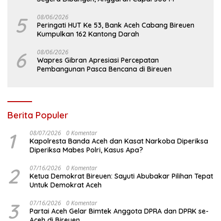
5
08/06/2026
Peringati HUT Ke 53, Bank Aceh Cabang Bireuen
Kumpulkan 162 Kantong Darah
6
08/06/2026
Wapres Gibran Apresiasi Percepatan
Pembangunan Pasca Bencana di Bireuen
Berita Populer
1
08/07/2026
0 Komentar
Kapolresta Banda Aceh dan Kasat Narkoba Diperiksa
Diperiksa Mabes Polri, Kasus Apa?
2
07/16/2026
0 Komentar
Ketua Demokrat Bireuen: Sayuti Abubakar Pilihan Tepat
Untuk Demokrat Aceh
3
07/16/2026
0 Komentar
Partai Aceh Gelar Bimtek Anggota DPRA dan DPRK se-
Aceh di Bireuen