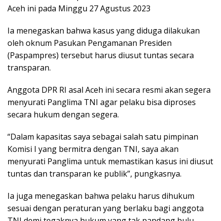
Aceh ini pada Minggu 27 Agustus 2023
Ia menegaskan bahwa kasus yang diduga dilakukan
oleh oknum Pasukan Pengamanan Presiden
(Paspampres) tersebut harus diusut tuntas secara
transparan.
Anggota DPR RI asal Aceh ini secara resmi akan segera
menyurati Panglima TNI agar pelaku bisa diproses
secara hukum dengan segera.
“Dalam kapasitas saya sebagai salah satu pimpinan
Komisi I yang bermitra dengan TNI, saya akan
menyurati Panglima untuk memastikan kasus ini diusut
tuntas dan transparan ke publik”, pungkasnya.
Ia juga menegaskan bahwa pelaku harus dihukum
sesuai dengan peraturan yang berlaku bagi anggota
TNI demi tegaknya hukum yang tak pandang bulu.