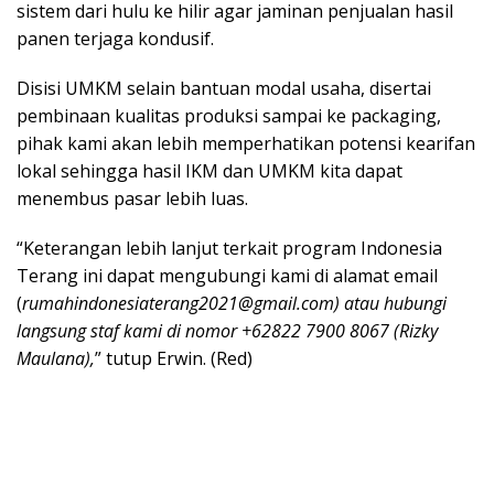
sistem dari hulu ke hilir agar jaminan penjualan hasil
panen terjaga kondusif.
Disisi UMKM selain bantuan modal usaha, disertai
pembinaan kualitas produksi sampai ke packaging,
pihak kami akan lebih memperhatikan potensi kearifan
lokal sehingga hasil IKM dan UMKM kita dapat
menembus pasar lebih luas.
“Keterangan lebih lanjut terkait program Indonesia
Terang ini dapat mengubungi kami di alamat email
(
rumahindonesiaterang2021@gmail.com) atau hubungi
langsung staf kami di nomor +62822 7900 8067 (Rizky
Maulana),
” tutup Erwin. (Red)