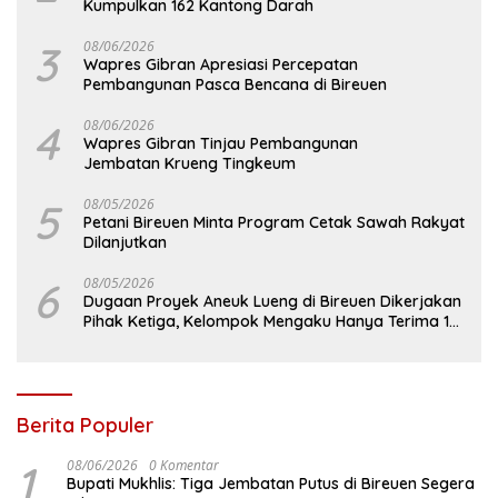
Kumpulkan 162 Kantong Darah
3
08/06/2026
Wapres Gibran Apresiasi Percepatan
Pembangunan Pasca Bencana di Bireuen
4
08/06/2026
Wapres Gibran Tinjau Pembangunan
Jembatan Krueng Tingkeum
5
08/05/2026
Petani Bireuen Minta Program Cetak Sawah Rakyat
Dilanjutkan
6
08/05/2026
Dugaan Proyek Aneuk Lueng di Bireuen Dikerjakan
Pihak Ketiga, Kelompok Mengaku Hanya Terima 10
Juta
Berita Populer
1
08/06/2026
0 Komentar
Bupati Mukhlis: Tiga Jembatan Putus di Bireuen Segera