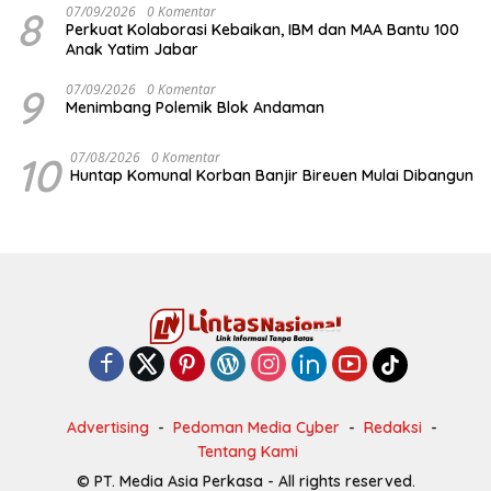
8
07/09/2026
0 Komentar
Perkuat Kolaborasi Kebaikan, IBM dan MAA Bantu 100
Anak Yatim Jabar
9
07/09/2026
0 Komentar
Menimbang Polemik Blok Andaman
10
07/08/2026
0 Komentar
Huntap Komunal Korban Banjir Bireuen Mulai Dibangun
Advertising
Pedoman Media Cyber
Redaksi
Tentang Kami
© PT. Media Asia Perkasa - All rights reserved.