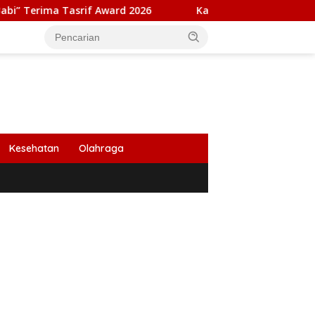
rif Award 2026
Kapolresta Banda Aceh dan Kasat Narkob
Kesehatan
Olahraga