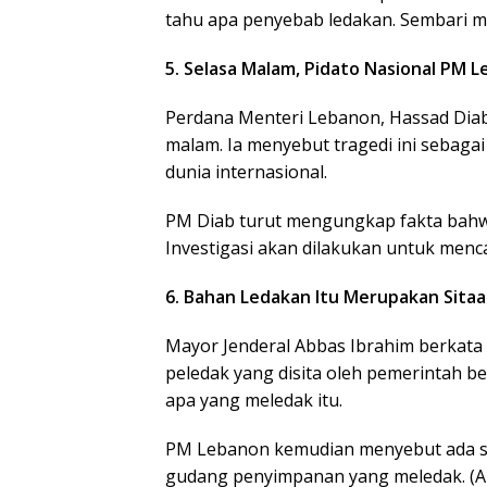
tahu apa penyebab ledakan. Sembari men
5. Selasa Malam, Pidato Nasional PM 
Perdana Menteri Lebanon, Hassad Diab
malam. Ia menyebut tragedi ini sebaga
dunia internasional.
PM Diab turut mengungkap fakta bahw
Investigasi akan dilakukan untuk menc
6. Bahan Ledakan Itu Merupakan Sita
Mayor Jenderal Abbas Ibrahim berka
peledak yang disita oleh pemerintah b
apa yang meledak itu.
PM Lebanon kemudian menyebut ada sek
gudang penyimpanan yang meledak. (A