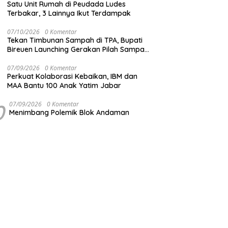
Satu Unit Rumah di Peudada Ludes
Terbakar, 3 Lainnya Ikut Terdampak
07/10/2026
0 Komentar
Tekan Timbunan Sampah di TPA, Bupati
Bireuen Launching Gerakan Pilah Sampah
dari Sumber
07/09/2026
0 Komentar
Perkuat Kolaborasi Kebaikan, IBM dan
MAA Bantu 100 Anak Yatim Jabar
0
07/09/2026
0 Komentar
Menimbang Polemik Blok Andaman