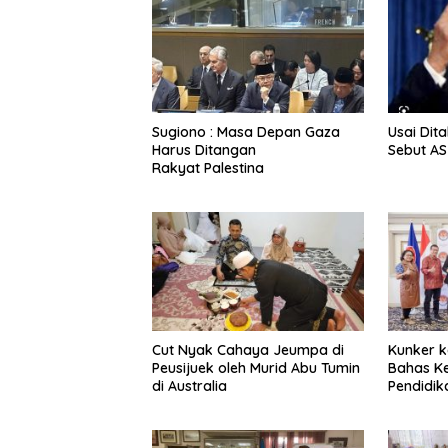
Sugiono : Masa Depan Gaza
Usai Dit
Harus Ditangan
Sebut A
Rakyat Palestina
Cut Nyak Cahaya Jeumpa di
Kunker ke
Peusijuek oleh Murid Abu Tumin
Bahas K
di Australia
Pendidi