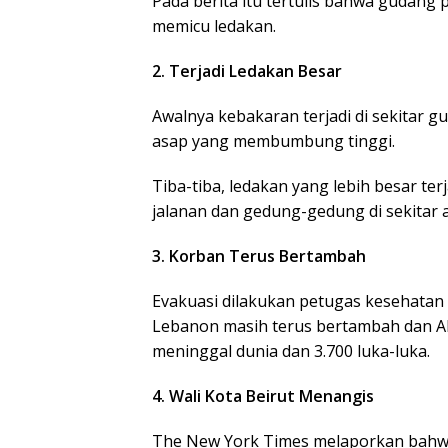
Pada berita itu tertulis bahwa gudang
memicu ledakan.
2. Terjadi Ledakan Besar
Awalnya kebakaran terjadi di sekitar 
asap yang membumbung tinggi.
Tiba-tiba, ledakan yang lebih besar te
jalanan dan gedung-gedung di sekitar 
3. Korban Terus Bertambah
Evakuasi dilakukan petugas kesehatan 
Lebanon masih terus bertambah dan A
meninggal dunia dan 3.700 luka-luka.
4. Wali Kota Beirut Menangis
The New York Times melaporkan bahw