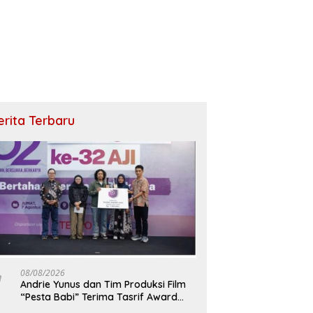
erita Terbaru
08/08/2026
Andrie Yunus dan Tim Produksi Film
“Pesta Babi” Terima Tasrif Award
2026