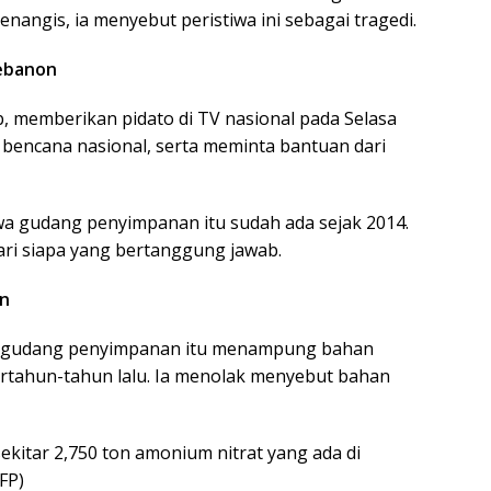
angis, ia menyebut peristiwa ini sebagai tragedi.
Lebanon
, memberikan pidato di TV nasional pada Selasa
i bencana nasional, serta meminta bantuan dari
a gudang penyimpanan itu sudah ada sejak 2014.
ari siapa yang bertanggung jawab.
an
ta gudang penyimpanan itu menampung bahan
ertahun-tahun lalu. Ia menolak menyebut bahan
itar 2,750 ton amonium nitrat yang ada di
FP)