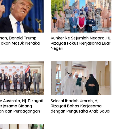
ahan, Donald Trump
Kunker ke Sejumlah Negara, Hj.
S akan Masuk Neraka
Rizayati Fokus Kerjasama Luar
Negeri
 Australia, Hj. Rizayati
Selesai Ibadah Umroh, Hj.
erjasama Bidang
Rizayati Bahas Kerjasama
kan dan Perdagangan
dengan Pengusaha Arab Saudi