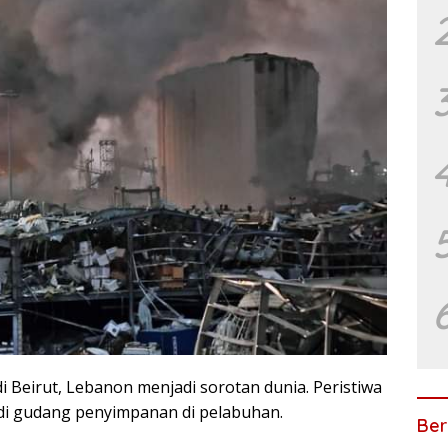
 Beirut, Lebanon menjadi sorotan dunia. Peristiwa
a di gudang penyimpanan di pelabuhan.
Ber