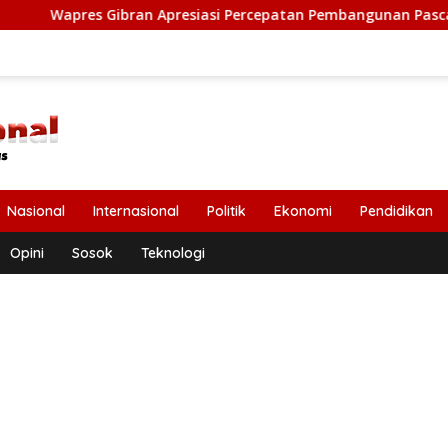
an Apresiasi Percepatan Pembangunan Pasca Bencana di Bireue
Nasional
Internasional
Politik
Ekonomi
Pendidikan
Opini
Sosok
Teknologi