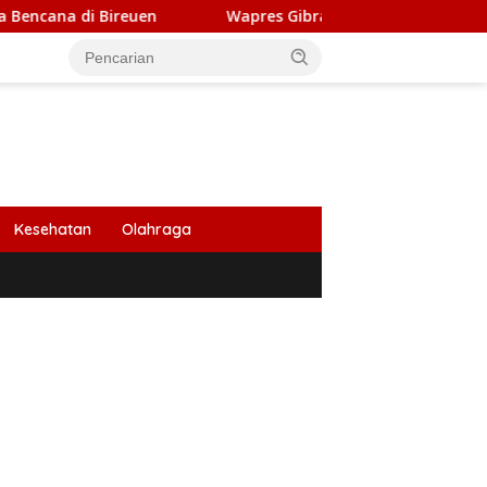
n
Wapres Gibran Tinjau Pembangunan Jembatan Krue
Kesehatan
Olahraga