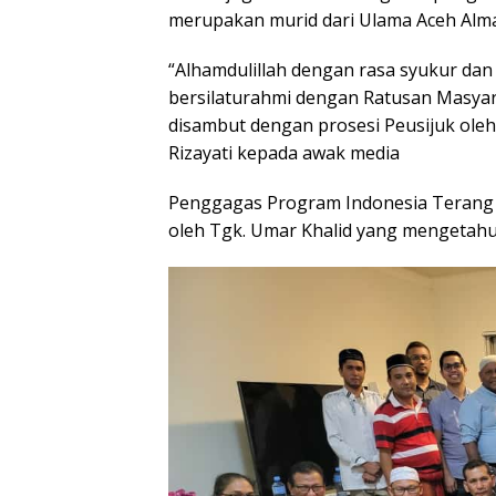
merupakan murid dari Ulama Aceh Al
“Alhamdulillah dengan rasa syukur dan 
bersilaturahmi dengan Ratusan Masyara
disambut dengan prosesi Peusijuk oleh 
Rizayati kepada awak media
Penggagas Program Indonesia Terang 
oleh Tgk. Umar Khalid yang mengetahui 