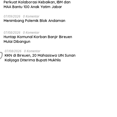
Perkuat Kolaborasi Kebaikan, IBM dan
MAA Bantu 100 Anak Yatim Jabar
07/09/2026
0 Komentar
Menimbang Polemik Blok Andaman
07/08/2026
0 Komentar
Huntap Komunal Korban Banjir Bireuen
Mulai Dibangun
0
07/08/2026
0 Komentar
KKN di Bireuen, 20 Mahasiswa UIN Sunan
Kalijaga Diterima Bupati Mukhlis