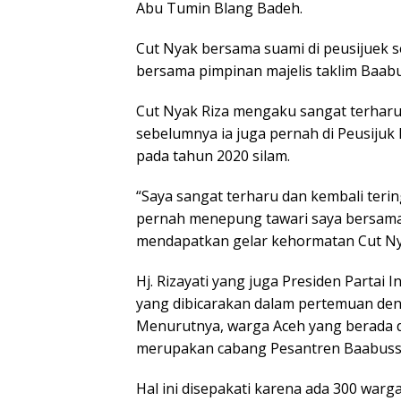
Abu Tumin Blang Badeh.
Cut Nyak bersama suami di peusijuek s
bersama pimpinan majelis taklim Baab
Cut Nyak Riza mengaku sangat terharu
sebelumnya ia juga pernah di Peusiju
pada tahun 2020 silam.
“Saya sangat terharu dan kembali ter
pernah menepung tawari saya bersama 
mendapatkan gelar kehormatan Cut Ny
Hj. Rizayati yang juga Presiden Parta
yang dibicarakan dalam pertemuan deng
Menurutnya, warga Aceh yang berada d
merupakan cabang Pesantren Baabuss
Hal ini disepakati karena ada 300 warg