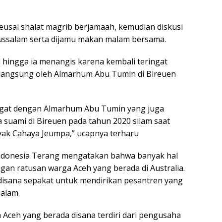
eusai shalat magrib berjamaah, kemudian diskusi
ussalam serta dijamu makan malam bersama.
 hingga ia menangis karena kembali teringat
k langsung oleh Almarhum Abu Tumin di Bireuen
ingat dengan Almarhum Abu Tumin yang juga
suami di Bireuen pada tahun 2020 silam saat
ak Cahaya Jeumpa,” ucapnya terharu
i Indonesia Terang mengatakan bahwa banyak hal
an ratusan warga Aceh yang berada di Australia.
isana sepakat untuk mendirikan pesantren yang
alam.
a Aceh yang berada disana terdiri dari pengusaha