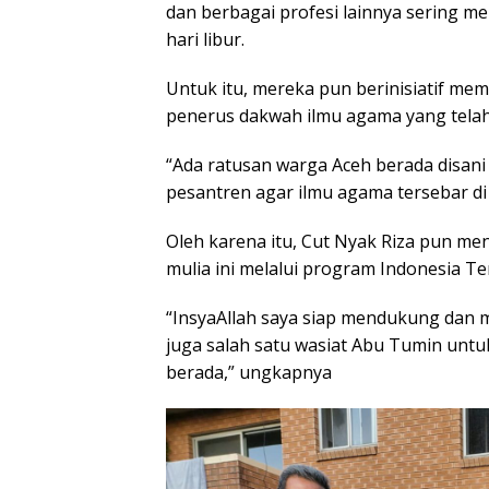
dan berbagai profesi lainnya sering m
hari libur.
Untuk itu, mereka pun berinisiatif me
penerus dakwah ilmu agama yang telah
“Ada ratusan warga Aceh berada disan
pesantren agar ilmu agama tersebar di 
Oleh karena itu, Cut Nyak Riza pun 
mulia ini melalui program Indonesia Te
“InsyaAllah saya siap mendukung dan 
juga salah satu wasiat Abu Tumin un
berada,” ungkapnya