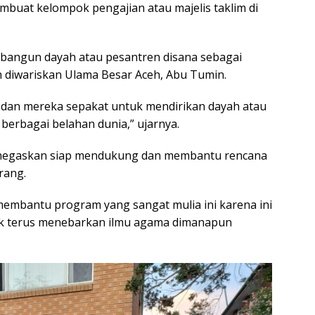
embuat kelompok pengajian atau majelis taklim di
mbangun dayah atau pesantren disana sebagai
 diwariskan Ulama Besar Aceh, Abu Tumin.
i dan mereka sepakat untuk mendirikan dayah atau
berbagai belahan dunia,” ujarnya.
menegaskan siap mendukung dan membantu rencana
rang.
membantu program yang sangat mulia ini karena ini
tuk terus menebarkan ilmu agama dimanapun