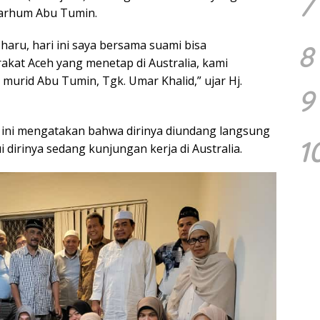
7
marhum Abu Tumin.
haru, hari ini saya bersama suami bisa
8
kat Aceh yang menetap di Australia, kami
murid Abu Tumin, Tgk. Umar Khalid,” ujar Hj.
9
ini mengatakan bahwa dirinya diundang langsung
1
dirinya sedang kunjungan kerja di Australia.