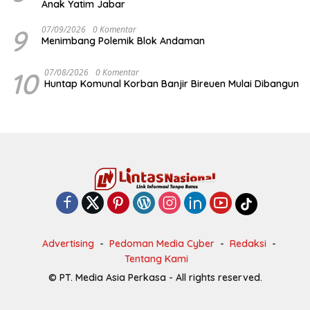
Anak Yatim Jabar
9
07/09/2026
0 Komentar
Menimbang Polemik Blok Andaman
10
07/08/2026
0 Komentar
Huntap Komunal Korban Banjir Bireuen Mulai Dibangun
Advertising
Pedoman Media Cyber
Redaksi
Tentang Kami
© PT. Media Asia Perkasa - All rights reserved.