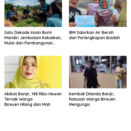
Satu Dekade Insan Bumi
IBM Salurkan Air Bersih
Mandiri Jembatani Kebaikan,
dan Perlengkapan Ibadah
Mulai dari Pembangunan
Hingga Air Bersih
Akibat Banjir, 148 Ribu Hewan
Kembali Dilanda Banjir,
Ternak Warga
Ratusan Warga Bireuen
Bireuen Hilang dan Mati
Mengungsi