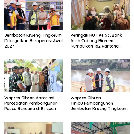
Jembatan Krueng Tingkeum
Peringati HUT Ke 53, Bank
Ditargetkan Beroperasi Awal
Aceh Cabang Bireuen
2027
Kumpulkan 162 Kantong
Darah
Wapres Gibran Apresiasi
Wapres Gibran
Percepatan Pembangunan
Tinjau Pembangunan
Pasca Bencana di Bireuen
Jembatan Krueng Tingkeum