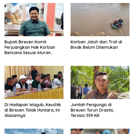
Bupati Bireuen Komit
Korban Jatuh dari Troli di
Perjuangkan Hak Korban
Bivak Belum Ditemukan
Bencana Sesuai Aturan
Pemerintah Pusat
Di Hadapan Wagub, Keuchik
Jumlah Pengungsi di
di Bireuen Tolak Huntara, Ini
Bireuen Turun Drastis,
Alasannya
Tersisa 359 KK