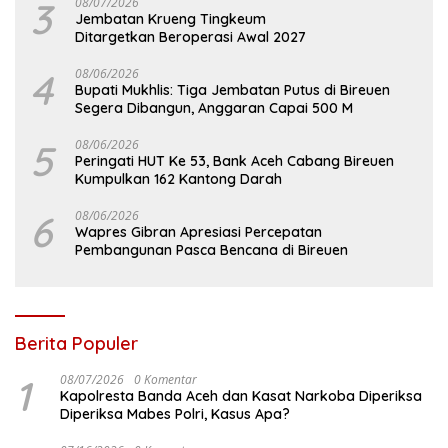
3
08/07/2026
Jembatan Krueng Tingkeum
Ditargetkan Beroperasi Awal 2027
4
08/06/2026
Bupati Mukhlis: Tiga Jembatan Putus di Bireuen
Segera Dibangun, Anggaran Capai 500 M
5
08/06/2026
Peringati HUT Ke 53, Bank Aceh Cabang Bireuen
Kumpulkan 162 Kantong Darah
6
08/06/2026
Wapres Gibran Apresiasi Percepatan
Pembangunan Pasca Bencana di Bireuen
Berita Populer
1
08/07/2026
0 Komentar
Kapolresta Banda Aceh dan Kasat Narkoba Diperiksa
Diperiksa Mabes Polri, Kasus Apa?