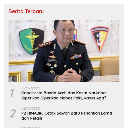
Berita Terbaru
1
08/07/2026
Kapolresta Banda Aceh dan Kasat Narkoba
Diperiksa Diperiksa Mabes Polri, Kasus Apa?
2
08/07/2026
PB HIMABIR: Cetak Sawah Baru Penantian Lama
dari Petani