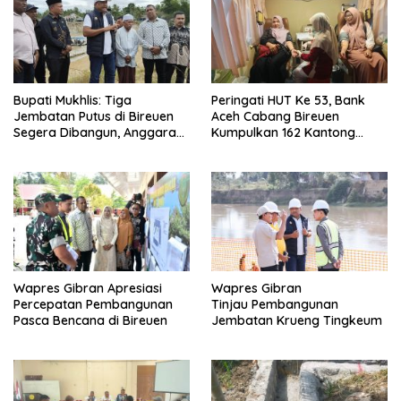
Bupati Mukhlis: Tiga
Peringati HUT Ke 53, Bank
Jembatan Putus di Bireuen
Aceh Cabang Bireuen
Segera Dibangun, Anggaran
Kumpulkan 162 Kantong
Capai 500 M
Darah
Wapres Gibran Apresiasi
Wapres Gibran
Percepatan Pembangunan
Tinjau Pembangunan
Pasca Bencana di Bireuen
Jembatan Krueng Tingkeum