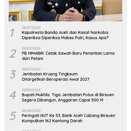
1
08/07/2026
Kapolresta Banda Aceh dan Kasat Narkoba
Diperiksa Diperiksa Mabes Polri, Kasus Apa?
2
08/07/2026
PB HIMABIR: Cetak Sawah Baru Penantian Lama
dari Petani
3
08/07/2026
Jembatan Krueng Tingkeum
Ditargetkan Beroperasi Awal 2027
4
08/06/2026
Bupati Mukhlis: Tiga Jembatan Putus di Bireuen
Segera Dibangun, Anggaran Capai 500 M
5
08/06/2026
Peringati HUT Ke 53, Bank Aceh Cabang Bireuen
Kumpulkan 162 Kantong Darah