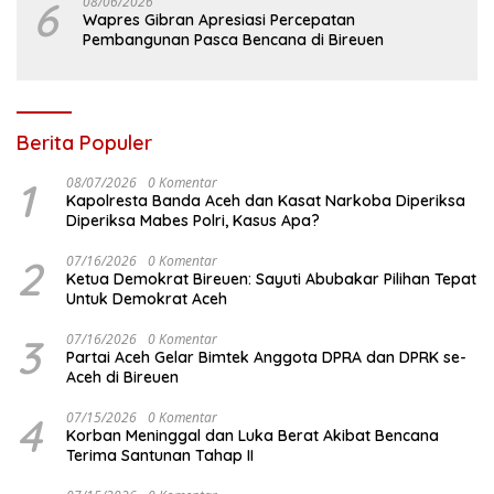
6
08/06/2026
Wapres Gibran Apresiasi Percepatan
Pembangunan Pasca Bencana di Bireuen
Berita Populer
1
08/07/2026
0 Komentar
Kapolresta Banda Aceh dan Kasat Narkoba Diperiksa
Diperiksa Mabes Polri, Kasus Apa?
2
07/16/2026
0 Komentar
Ketua Demokrat Bireuen: Sayuti Abubakar Pilihan Tepat
Untuk Demokrat Aceh
3
07/16/2026
0 Komentar
Partai Aceh Gelar Bimtek Anggota DPRA dan DPRK se-
Aceh di Bireuen
4
07/15/2026
0 Komentar
Korban Meninggal dan Luka Berat Akibat Bencana
Terima Santunan Tahap II