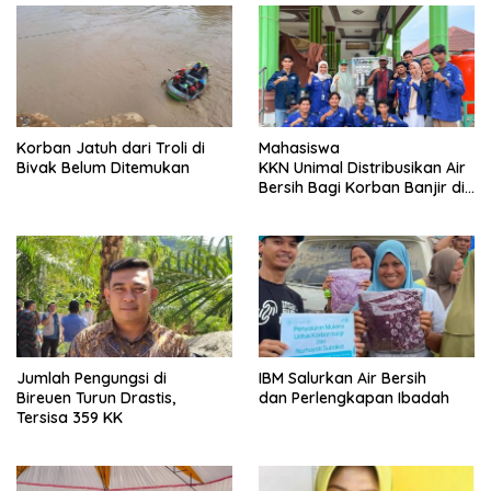
Korban Jatuh dari Troli di
Mahasiswa
Bivak Belum Ditemukan
KKN Unimal Distribusikan Air
Bersih Bagi Korban Banjir di
Peusangan Siblah Krueng
Jumlah Pengungsi di
IBM Salurkan Air Bersih
Bireuen Turun Drastis,
dan Perlengkapan Ibadah
Tersisa 359 KK