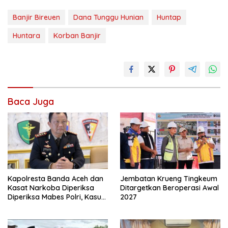
Banjir Bireuen
Dana Tunggu Hunian
Huntap
Huntara
Korban Banjir
Baca Juga
Jembatan Krueng Tingkeum
Kapolresta Banda Aceh dan
Ditargetkan Beroperasi Awal
Kasat Narkoba Diperiksa
2027
Diperiksa Mabes Polri, Kasus
Apa?