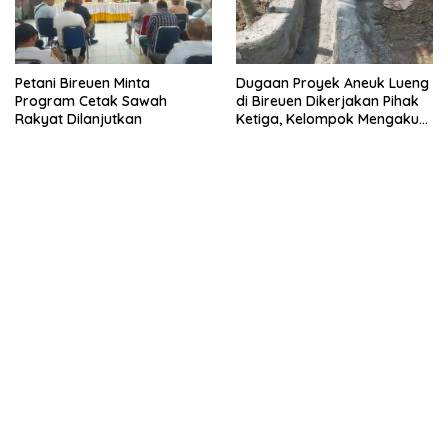
Petani Bireuen Minta
Dugaan Proyek Aneuk Lueng
Program Cetak Sawah
di Bireuen Dikerjakan Pihak
Rakyat Dilanjutkan
Ketiga, Kelompok Mengaku
Hanya Terima 10 Juta