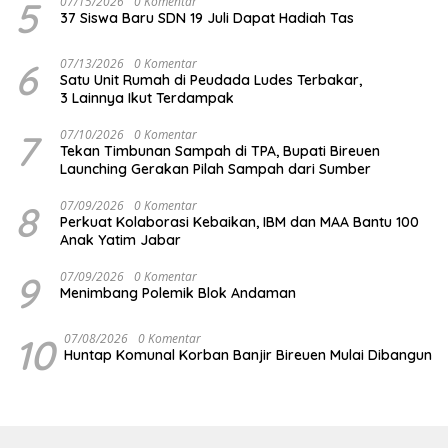
5
07/15/2026
0 Komentar
37 Siswa Baru SDN 19 Juli Dapat Hadiah Tas
6
07/13/2026
0 Komentar
Satu Unit Rumah di Peudada Ludes Terbakar,
3 Lainnya Ikut Terdampak
7
07/10/2026
0 Komentar
Tekan Timbunan Sampah di TPA, Bupati Bireuen
Launching Gerakan Pilah Sampah dari Sumber
8
07/09/2026
0 Komentar
Perkuat Kolaborasi Kebaikan, IBM dan MAA Bantu 100
Anak Yatim Jabar
9
07/09/2026
0 Komentar
Menimbang Polemik Blok Andaman
10
07/08/2026
0 Komentar
Huntap Komunal Korban Banjir Bireuen Mulai Dibangun