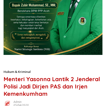
Hukum & Kriminal
Menteri Yasonna Lantik 2 Jenderal
Polisi Jadi Dirjen PAS dan Irjen
Kemenkumham
Admin
05/04/2020