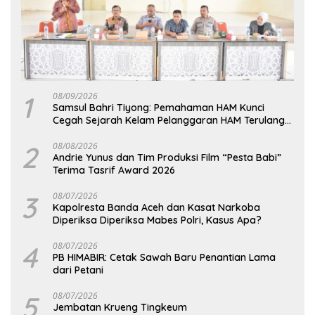
1
08/09/2026
Samsul Bahri Tiyong: Pemahaman HAM Kunci
Cegah Sejarah Kelam Pelanggaran HAM Terulang
di Aceh
2
08/08/2026
Andrie Yunus dan Tim Produksi Film “Pesta Babi”
Terima Tasrif Award 2026
3
08/07/2026
Kapolresta Banda Aceh dan Kasat Narkoba
Diperiksa Diperiksa Mabes Polri, Kasus Apa?
4
08/07/2026
PB HIMABIR: Cetak Sawah Baru Penantian Lama
dari Petani
5
08/07/2026
Jembatan Krueng Tingkeum