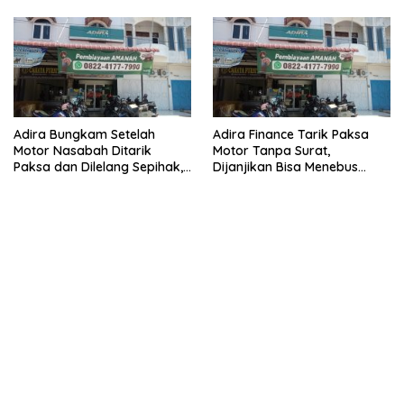
Narkoba
Adira Bungkam Setelah
Adira Finance Tarik Paksa
Motor Nasabah Ditarik
Motor Tanpa Surat,
Paksa dan Dilelang Sepihak,
Dijanjikan Bisa Menebus
Terancam Dilaporkan ke
Ternyata Sudah Dilelang
Polisi