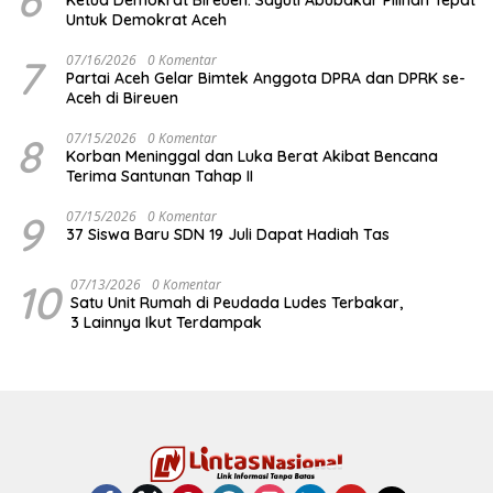
6
Ketua Demokrat Bireuen: Sayuti Abubakar Pilihan Tepat
Untuk Demokrat Aceh
7
07/16/2026
0 Komentar
Partai Aceh Gelar Bimtek Anggota DPRA dan DPRK se-
Aceh di Bireuen
8
07/15/2026
0 Komentar
Korban Meninggal dan Luka Berat Akibat Bencana
Terima Santunan Tahap II
9
07/15/2026
0 Komentar
37 Siswa Baru SDN 19 Juli Dapat Hadiah Tas
10
07/13/2026
0 Komentar
Satu Unit Rumah di Peudada Ludes Terbakar,
3 Lainnya Ikut Terdampak