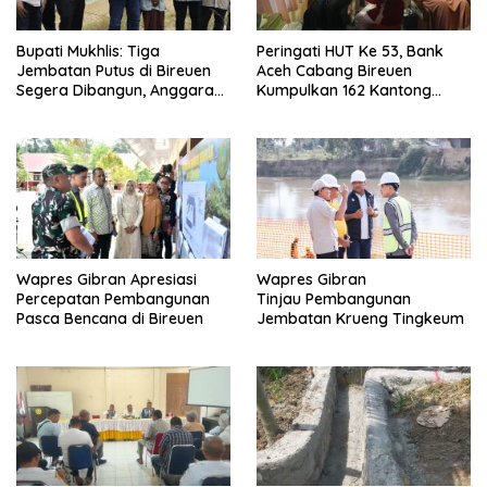
Bupati Mukhlis: Tiga
Peringati HUT Ke 53, Bank
Jembatan Putus di Bireuen
Aceh Cabang Bireuen
Segera Dibangun, Anggaran
Kumpulkan 162 Kantong
Capai 500 M
Darah
Wapres Gibran Apresiasi
Wapres Gibran
Percepatan Pembangunan
Tinjau Pembangunan
Pasca Bencana di Bireuen
Jembatan Krueng Tingkeum