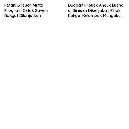
Petani Bireuen Minta
Dugaan Proyek Aneuk Lueng
Program Cetak Sawah
di Bireuen Dikerjakan Pihak
Rakyat Dilanjutkan
Ketiga, Kelompok Mengaku
Hanya Terima 10 Juta