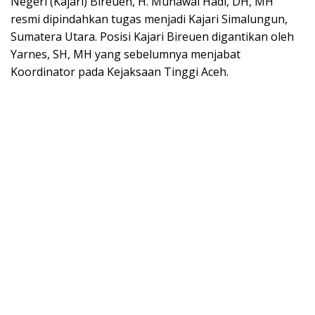
Negeri (Kajari) Bireuen, H. Munawal Hadi, DH, MH
resmi dipindahkan tugas menjadi Kajari Simalungun,
Sumatera Utara. Posisi Kajari Bireuen digantikan oleh
Yarnes, SH, MH yang sebelumnya menjabat
Koordinator pada Kejaksaan Tinggi Aceh.