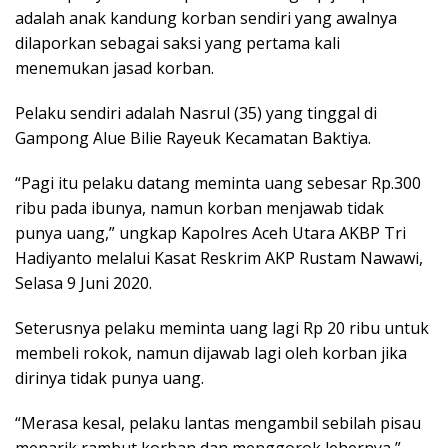
adalah anak kandung korban sendiri yang awalnya
dilaporkan sebagai saksi yang pertama kali
menemukan jasad korban.
Pelaku sendiri adalah Nasrul (35) yang tinggal di
Gampong Alue Bilie Rayeuk Kecamatan Baktiya.
“Pagi itu pelaku datang meminta uang sebesar Rp.300
ribu pada ibunya, namun korban menjawab tidak
punya uang,” ungkap Kapolres Aceh Utara AKBP Tri
Hadiyanto melalui Kasat Reskrim AKP Rustam Nawawi,
Selasa 9 Juni 2020.
Seterusnya pelaku meminta uang lagi Rp 20 ribu untuk
membeli rokok, namun dijawab lagi oleh korban jika
dirinya tidak punya uang.
“Merasa kesal, pelaku lantas mengambil sebilah pisau
menarik rambut korban dan menggorok lehernya,”