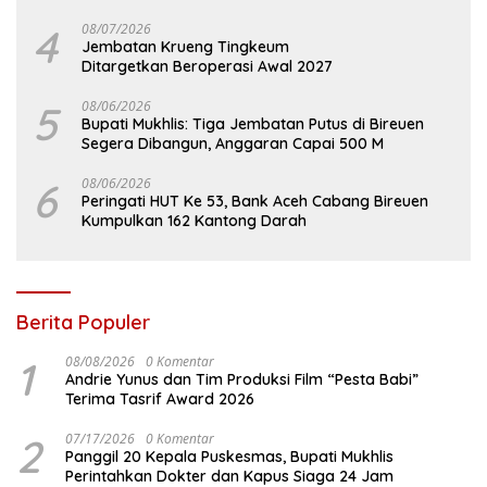
4
08/07/2026
Jembatan Krueng Tingkeum
Ditargetkan Beroperasi Awal 2027
5
08/06/2026
Bupati Mukhlis: Tiga Jembatan Putus di Bireuen
Segera Dibangun, Anggaran Capai 500 M
6
08/06/2026
Peringati HUT Ke 53, Bank Aceh Cabang Bireuen
Kumpulkan 162 Kantong Darah
Berita Populer
1
08/08/2026
0 Komentar
Andrie Yunus dan Tim Produksi Film “Pesta Babi”
Terima Tasrif Award 2026
2
07/17/2026
0 Komentar
Panggil 20 Kepala Puskesmas, Bupati Mukhlis
Perintahkan Dokter dan Kapus Siaga 24 Jam