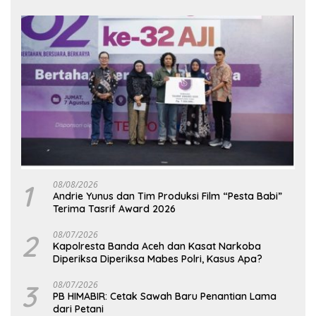
1
08/08/2026
Andrie Yunus dan Tim Produksi Film “Pesta Babi”
Terima Tasrif Award 2026
2
08/07/2026
Kapolresta Banda Aceh dan Kasat Narkoba
Diperiksa Diperiksa Mabes Polri, Kasus Apa?
3
08/07/2026
PB HIMABIR: Cetak Sawah Baru Penantian Lama
dari Petani