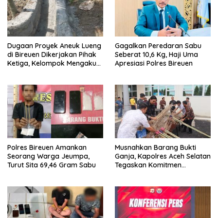
Dugaan Proyek Aneuk Lueng
Gagalkan Peredaran Sabu
di Bireuen Dikerjakan Pihak
Seberat 10,6 Kg, Haji Uma
Ketiga, Kelompok Mengaku
Apresiasi Polres Bireuen
Hanya Terima 10 Juta
Polres Bireuen Amankan
Musnahkan Barang Bukti
Seorang Warga Jeumpa,
Ganja, Kapolres Aceh Selatan
Turut Sita 69,46 Gram Sabu
Tegaskan Komitmen
Berantas Narkoba