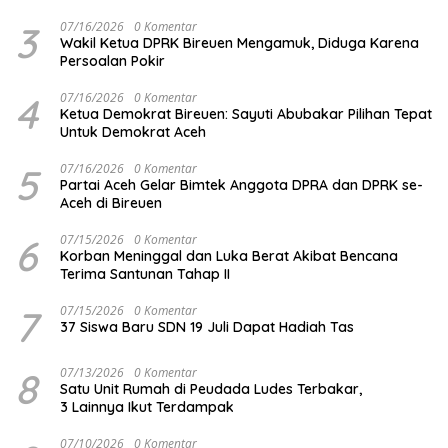
3
07/16/2026
0 Komentar
Wakil Ketua DPRK Bireuen Mengamuk, Diduga Karena
Persoalan Pokir
4
07/16/2026
0 Komentar
Ketua Demokrat Bireuen: Sayuti Abubakar Pilihan Tepat
Untuk Demokrat Aceh
5
07/16/2026
0 Komentar
Partai Aceh Gelar Bimtek Anggota DPRA dan DPRK se-
Aceh di Bireuen
6
07/15/2026
0 Komentar
Korban Meninggal dan Luka Berat Akibat Bencana
Terima Santunan Tahap II
7
07/15/2026
0 Komentar
37 Siswa Baru SDN 19 Juli Dapat Hadiah Tas
8
07/13/2026
0 Komentar
Satu Unit Rumah di Peudada Ludes Terbakar,
3 Lainnya Ikut Terdampak
07/10/2026
0 Komentar