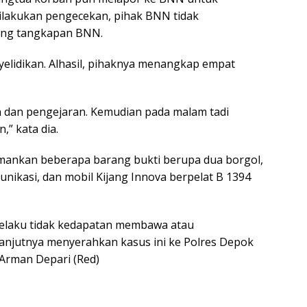
dilakukan pengecekan, pihak BNN tidak
ang tangkapan BNN.
elidikan. Alhasil, pihaknya menangkap empat
 dan pengejaran. Kemudian pada malam tadi
” kata dia.
mankan beberapa barang bukti berupa dua borgol,
omunikasi, dan mobil Kijang Innova berpelat B 1394
pelaku tidak kedapatan membawa atau
njutnya menyerahkan kasus ini ke Polres Depok
n Arman Depari (Red)