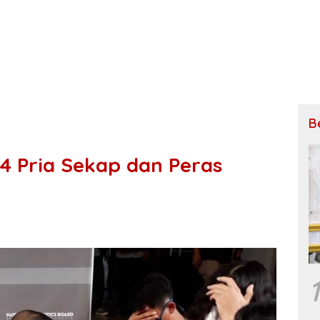
B
4 Pria Sekap dan Peras
1