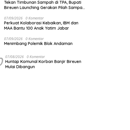
Tekan Timbunan Sampah di TPA, Bupati
Bireuen Launching Gerakan Pilah Sampah
dari Sumber
07/09/2026
0 Komentar
Perkuat Kolaborasi Kebaikan, IBM dan
MAA Bantu 100 Anak Yatim Jabar
07/09/2026
0 Komentar
Menimbang Polemik Blok Andaman
0
07/08/2026
0 Komentar
Huntap Komunal Korban Banjir Bireuen
Mulai Dibangun