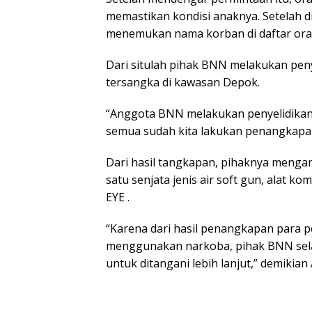
memastikan kondisi anaknya. Setelah 
menemukan nama korban di daftar or
Dari situlah pihak BNN melakukan peny
tersangka di kawasan Depok.
“Anggota BNN melakukan penyelidikan
semua sudah kita lakukan penangkapan,
Dari hasil tangkapan, pihaknya menga
satu senjata jenis air soft gun, alat k
EYE .
“Karena dari hasil penangkapan para 
menggunakan narkoba, pihak BNN sela
untuk ditangani lebih lanjut,” demikia