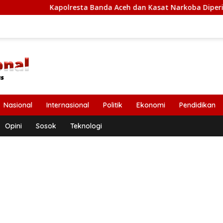
polresta Banda Aceh dan Kasat Narkoba Diperiksa Diperiksa Mab
Nasional
Internasional
Politik
Ekonomi
Pendidikan
Opini
Sosok
Teknologi