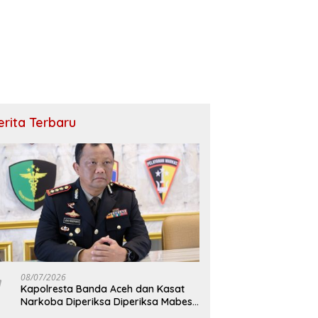
erita Terbaru
08/07/2026
Kapolresta Banda Aceh dan Kasat
Narkoba Diperiksa Diperiksa Mabes
Polri, Kasus Apa?