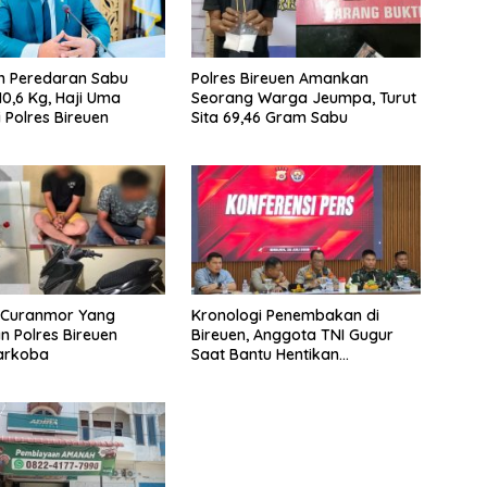
n Peredaran Sabu
Polres Bireuen Amankan
10,6 Kg, Haji Uma
Seorang Warga Jeumpa, Turut
 Polres Bireuen
Sita 69,46 Gram Sabu
u Curanmor Yang
Kronologi Penembakan di
 Polres Bireuen
Bireuen, Anggota TNI Gugur
Narkoba
Saat Bantu Hentikan
Kendaraan Tersangka
Narkoba