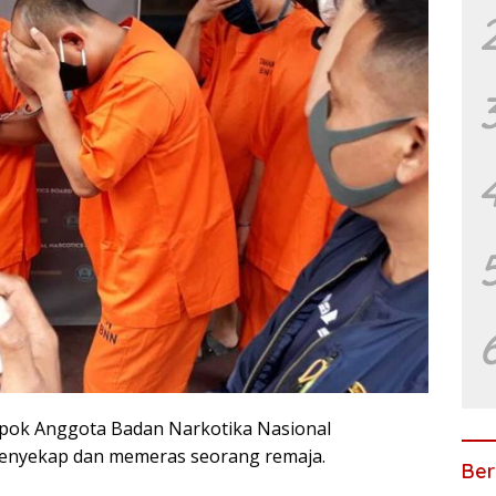
pok Anggota Badan Narkotika Nasional
enyekap dan memeras seorang remaja.
Ber