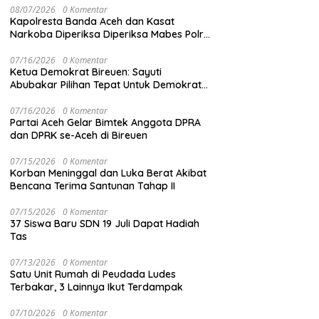
08/07/2026
0 Komentar
Kapolresta Banda Aceh dan Kasat
Narkoba Diperiksa Diperiksa Mabes Polri,
Kasus Apa?
07/16/2026
0 Komentar
Ketua Demokrat Bireuen: Sayuti
Abubakar Pilihan Tepat Untuk Demokrat
Aceh
07/16/2026
0 Komentar
Partai Aceh Gelar Bimtek Anggota DPRA
dan DPRK se-Aceh di Bireuen
07/15/2026
0 Komentar
Korban Meninggal dan Luka Berat Akibat
Bencana Terima Santunan Tahap II
07/15/2026
0 Komentar
37 Siswa Baru SDN 19 Juli Dapat Hadiah
Tas
07/13/2026
0 Komentar
Satu Unit Rumah di Peudada Ludes
Terbakar, 3 Lainnya Ikut Terdampak
07/10/2026
0 Komentar