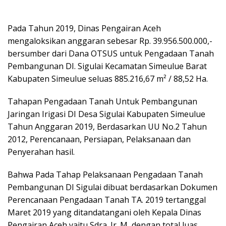
Pada Tahun 2019, Dinas Pengairan Aceh
mengaloksikan anggaran sebesar Rp. 39.956.500.000,-
bersumber dari Dana OTSUS untuk Pengadaan Tanah
Pembangunan DI. Sigulai Kecamatan Simeulue Barat
Kabupaten Simeulue seluas 885.216,67 m² / 88,52 Ha.
Tahapan Pengadaan Tanah Untuk Pembangunan
Jaringan Irigasi DI Desa Sigulai Kabupaten Simeulue
Tahun Anggaran 2019, Berdasarkan UU No.2 Tahun
2012, Perencanaan, Persiapan, Pelaksanaan dan
Penyerahan hasil.
Bahwa Pada Tahap Pelaksanaan Pengadaan Tanah
Pembangunan DI Sigulai dibuat berdasarkan Dokumen
Perencanaan Pengadaan Tanah TA. 2019 tertanggal
Maret 2019 yang ditandatangani oleh Kepala Dinas
Pengairan Aceh yaitu Sdra. Ir. M, dengan total luas