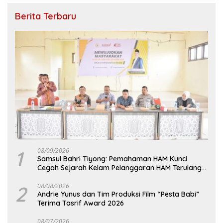
Berita Terbaru
1
08/09/2026
Samsul Bahri Tiyong: Pemahaman HAM Kunci
Cegah Sejarah Kelam Pelanggaran HAM Terulang
di Aceh
2
08/08/2026
Andrie Yunus dan Tim Produksi Film “Pesta Babi”
Terima Tasrif Award 2026
08/07/2026