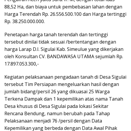
88,52 Ha, dan biaya untuk pembebasan lahan dengan
Harga Terendah Rp. 26.556.500.100 dan Harga tertinggi
Rp. 38.250.000.000.
Penetapan harga tanah terendah dan tertinggi
tersebut dinilai tidak sesuai /bertentangan dengan
harga Larap D.I. Sigulai Kab. Simeulue yang dikerjakan
oleh Konsultan CV. BANDAWASA UTAMA sejumlah Rp.
17.897.053.300,-
Kegiatan pelaksanaan pengadaan tanah di Desa Sigulai
tersebut Tim Persiapan mengeluarkan hasil dengan
jumlah bidang/persil 26 yang dikuasai 25 Warga
Terkena Dampak dan 1 kepemilikan atas nama Tanah
Desa khusus di Desa Sigulai pada lokasi Sekitar
Rencana Bendung, namun berubah pada Tahap
Pelaksanaan menjadi 76 /persil dengan Data
Kepemilikan yang berbeda dengan Data Awal Pihak