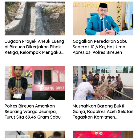
Dugaan Proyek Aneuk Lueng
Gagalkan Peredaran Sabu
di Bireuen Dikerjakan Pihak
Seberat 10,6 Kg, Haji Uma
Ketiga, Kelompok Mengaku
Apresiasi Polres Bireuen
Hanya Terima 10 Juta
Polres Bireuen Amankan
Musnahkan Barang Bukti
Seorang Warga Jeumpa,
Ganja, Kapolres Aceh Selatan
Turut Sita 69,46 Gram Sabu
Tegaskan Komitmen
Berantas Narkoba