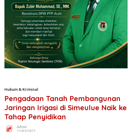
Hukum & Kriminal
Pengadaan Tanah Pembangunan
Jaringan Irigasi di Simeulue Naik ke
Tahap Penyidikan
Admin
11/03/2021