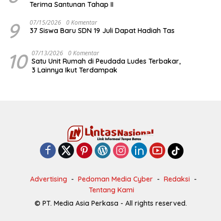
Terima Santunan Tahap II
9
07/15/2026
0 Komentar
37 Siswa Baru SDN 19 Juli Dapat Hadiah Tas
10
07/13/2026
0 Komentar
Satu Unit Rumah di Peudada Ludes Terbakar,
3 Lainnya Ikut Terdampak
Advertising
Pedoman Media Cyber
Redaksi
Tentang Kami
© PT. Media Asia Perkasa - All rights reserved.