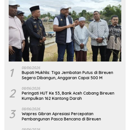
1
08/06/2026
Bupati Mukhlis: Tiga Jembatan Putus di Bireuen
Segera Dibangun, Anggaran Capai 500 M
2
08/06/2026
Peringati HUT Ke 53, Bank Aceh Cabang Bireuen
Kumpulkan 162 Kantong Darah
3
08/06/2026
Wapres Gibran Apresiasi Percepatan
Pembangunan Pasca Bencana di Bireuen
08/06/2026