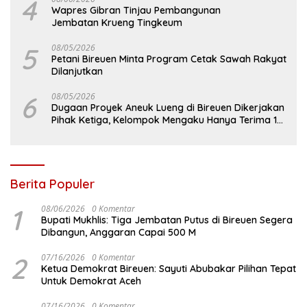
4
Wapres Gibran Tinjau Pembangunan
Jembatan Krueng Tingkeum
5
08/05/2026
Petani Bireuen Minta Program Cetak Sawah Rakyat
Dilanjutkan
6
08/05/2026
Dugaan Proyek Aneuk Lueng di Bireuen Dikerjakan
Pihak Ketiga, Kelompok Mengaku Hanya Terima 10
Juta
Berita Populer
1
08/06/2026
0 Komentar
Bupati Mukhlis: Tiga Jembatan Putus di Bireuen Segera
Dibangun, Anggaran Capai 500 M
2
07/16/2026
0 Komentar
Ketua Demokrat Bireuen: Sayuti Abubakar Pilihan Tepat
Untuk Demokrat Aceh
07/16/2026
0 Komentar