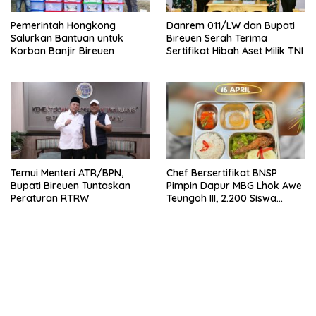
Pemerintah Hongkong
Danrem 011/LW dan Bupati
Salurkan Bantuan untuk
Bireuen Serah Terima
Korban Banjir Bireuen
Sertifikat Hibah Aset Milik TNI
Temui Menteri ATR/BPN,
Chef Bersertifikat BNSP
Bupati Bireuen Tuntaskan
Pimpin Dapur MBG Lhok Awe
Peraturan RTRW
Teungoh III, 2.200 Siswa
Nikmati Menu Bergizi Setiap
Hari