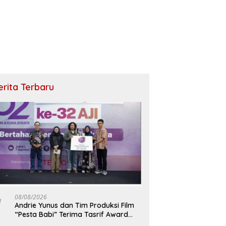
erita Terbaru
08/08/2026
Andrie Yunus dan Tim Produksi Film
“Pesta Babi” Terima Tasrif Award
2026