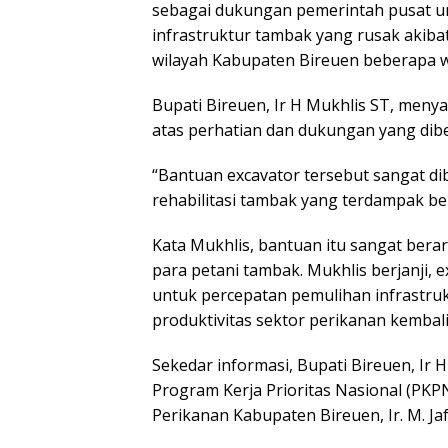
sebagai dukungan pemerintah pusat u
infrastruktur tambak yang rusak akib
wilayah Kabupaten Bireuen beberapa wa
Bupati Bireuen, Ir H Mukhlis ST, meny
atas perhatian dan dukungan yang dib
“Bantuan excavator tersebut sangat 
rehabilitasi tambak yang terdampak be
Kata Mukhlis, bantuan itu sangat bera
para petani tambak. Mukhlis berjanji, 
untuk percepatan pemulihan infrastru
produktivitas sektor perikanan kembali
Sekedar informasi, Bupati Bireuen, Ir 
Program Kerja Prioritas Nasional (PK
Perikanan Kabupaten Bireuen, Ir. M. Ja