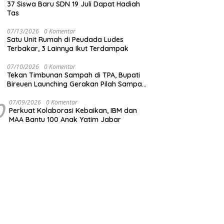
37 Siswa Baru SDN 19 Juli Dapat Hadiah
Tas
07/13/2026
0 Komentar
Satu Unit Rumah di Peudada Ludes
Terbakar, 3 Lainnya Ikut Terdampak
07/10/2026
0 Komentar
Tekan Timbunan Sampah di TPA, Bupati
Bireuen Launching Gerakan Pilah Sampah
dari Sumber
0
07/09/2026
0 Komentar
Perkuat Kolaborasi Kebaikan, IBM dan
MAA Bantu 100 Anak Yatim Jabar