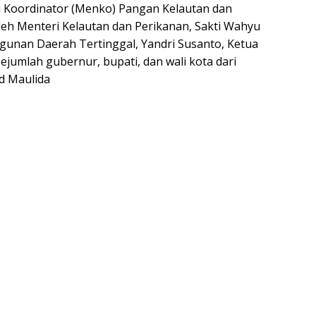
i Koordinator (Menko) Pangan Kelautan dan
 oleh Menteri Kelautan dan Perikanan, Sakti Wahyu
unan Daerah Tertinggal, Yandri Susanto, Ketua
sejumlah gubernur, bupati, dan wali kota dari
ad Maulida