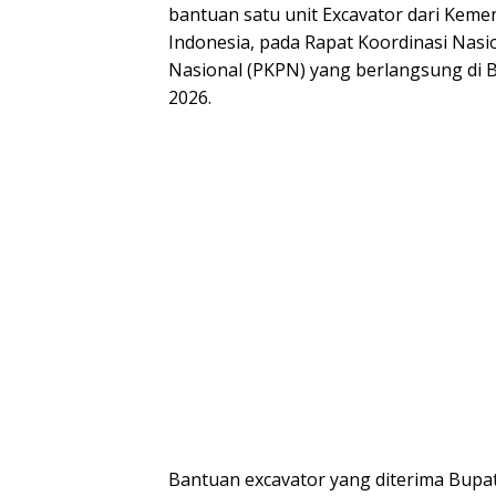
bantuan satu unit Excavator dari Keme
Indonesia, pada Rapat Koordinasi Nasio
Nasional (PKPN) yang berlangsung di Ba
2026.
Bantuan excavator yang diterima Bupati