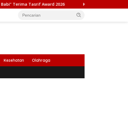
srif Award 2026
Kapolresta Banda Aceh dan Kasat Narko
Kesehatan
Olahraga