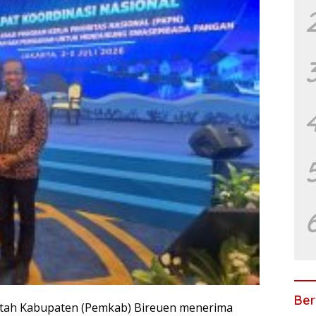
Ber
tah Kabupaten (Pemkab) Bireuen menerima