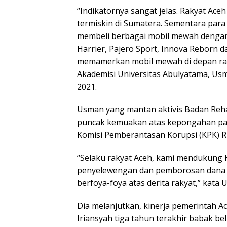
“Indikatornya sangat jelas. Rakyat Ac
termiskin di Sumatera. Sementara par
membeli berbagai mobil mewah dengan 
Harrier, Pajero Sport, Innova Reborn d
memamerkan mobil mewah di depan rak
Akademisi Universitas Abulyatama, Us
2021.
Usman yang mantan aktivis Badan Reha
puncak kemuakan atas kepongahan para
Komisi Pemberantasan Korupsi (KPK) R
“Selaku rakyat Aceh, kami mendukung
penyelewengan dan pemborosan dana u
berfoya-foya atas derita rakyat,” kata 
Dia melanjutkan, kinerja pemerintah 
Iriansyah tiga tahun terakhir babak bel