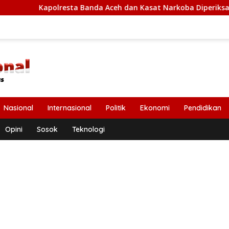
esta Banda Aceh dan Kasat Narkoba Diperiksa Diperiksa Mabes P
Nasional
Internasional
Politik
Ekonomi
Pendidikan
Opini
Sosok
Teknologi