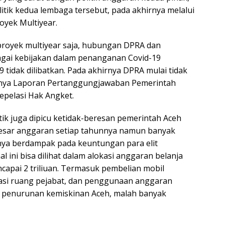
tik kedua lembaga tersebut, pada akhirnya melalui
yek Multiyear.
royek multiyear saja, hubungan DPRA dan
gai kebijakan dalam penanganan Covid-19
tidak dilibatkan. Pada akhirnya DPRA mulai tidak
aknya Laporan Pertanggungjawaban Pemerintah
epelasi Hak Angket.
ik juga dipicu ketidak-beresan pemerintah Aceh
besar anggaran setiap tahunnya namun banyak
ya berdampak pada keuntungan para elit
al ini bisa dilihat dalam alokasi anggaran belanja
apai 2 triliuan. Termasuk pembelian mobil
vasi ruang pejabat, dan penggunaan anggaran
 penurunan kemiskinan Aceh, malah banyak