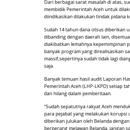
Dari berbagai sarat masalah di atas, 
membidik Pemerintah Aceh untuk dilak
diindikasikan dilakukan tindak pidana k
Sudah 14 tahun dana otsus diberikan 
dibanding dengan daerah lain, disemua 
diakibatkan lemahnya kepemimpinan pa
banyak program yang direalisasikan sa
massif,sepertinya sudah tidak lagi dia
saja.
Banyak temuan hasil audit Laporan Ha
Pemerintah Aceh (LHP-LKPD) setiap tah
dan hilang dalam pemberitaan.
“Sudah sepatutnya rakyat Aceh menduk
para pejabat yang melakukan korupsi
diberikan julukan oleh Belanda denga
berperang melawan Belanda, jangan sa