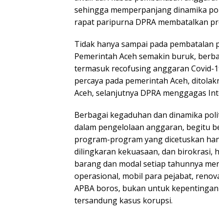
sehingga memperpanjang dinamika poli
rapat paripurna DPRA membatalkan pro
Tidak hanya sampai pada pembatalan p
Pemerintah Aceh semakin buruk, berba
termasuk recofusing anggaran Covid-19 
percaya pada pemerintah Aceh, ditol
Aceh, selanjutnya DPRA menggagas Int
Berbagai kegaduhan dan dinamika polit
dalam pengelolaan anggaran, begitu 
program-program yang dicetuskan han
dilingkaran kekuasaan, dan birokrasi, h
barang dan modal setiap tahunnya menc
operasional, mobil para pejabat, reno
APBA boros, bukan untuk kepentingan
tersandung kasus korupsi.