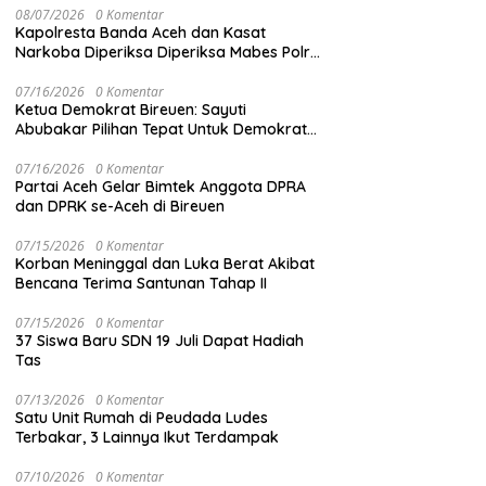
08/07/2026
0 Komentar
Kapolresta Banda Aceh dan Kasat
Narkoba Diperiksa Diperiksa Mabes Polri,
Kasus Apa?
07/16/2026
0 Komentar
Ketua Demokrat Bireuen: Sayuti
Abubakar Pilihan Tepat Untuk Demokrat
Aceh
07/16/2026
0 Komentar
Partai Aceh Gelar Bimtek Anggota DPRA
dan DPRK se-Aceh di Bireuen
07/15/2026
0 Komentar
Korban Meninggal dan Luka Berat Akibat
Bencana Terima Santunan Tahap II
07/15/2026
0 Komentar
37 Siswa Baru SDN 19 Juli Dapat Hadiah
Tas
07/13/2026
0 Komentar
Satu Unit Rumah di Peudada Ludes
Terbakar, 3 Lainnya Ikut Terdampak
07/10/2026
0 Komentar