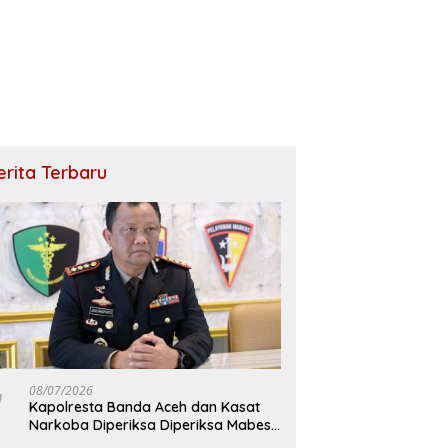
erita Terbaru
08/07/2026
Kapolresta Banda Aceh dan Kasat
Narkoba Diperiksa Diperiksa Mabes
Polri, Kasus Apa?