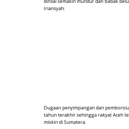
dinilai semakin mundur dan babak be
Iriansyah.
Dugaan penyimpangan dan pemborosan
tahun terakhir sehingga rakyat Aceh t
miskin di Sumatera.