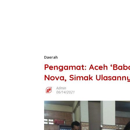
Daerah
Pengamat: Aceh ‘Bab
Nova, Simak Ulasann
Admin
06/14/2021