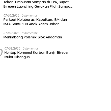
Tekan Timbunan Sampah di TPA, Bupati
Bireuen Launching Gerakan Pilah Sampah
dari Sumber
07/09/2026
0 Komentar
Perkuat Kolaborasi Kebaikan, IBM dan
MAA Bantu 100 Anak Yatim Jabar
07/09/2026
0 Komentar
Menimbang Polemik Blok Andaman
0
07/08/2026
0 Komentar
Huntap Komunal Korban Banjir Bireuen
Mulai Dibangun