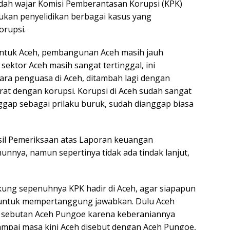
sudah wajar Komisi Pemberantasan Korupsi (KPK)
ukan penyelidikan berbagai kasus yang
orupsi.
untuk Aceh, pembangunan Aceh masih jauh
sektor Aceh masih sangat tertinggal, ini
ra penguasa di Aceh, ditambah lagi dengan
rat dengan korupsi. Korupsi di Aceh sudah sangat
nggap sebagai prilaku buruk, sudah dianggap biasa
sil Pemeriksaan atas Laporan keuangan
unnya, namun sepertinya tidak ada tindak lanjut,
ung sepenuhnya KPK hadir di Aceh, agar siapapun
 untuk mempertanggung jawabkan. Dulu Aceh
n sebutan Aceh Pungoe karena keberaniannya
mpai masa kini Aceh disebut dengan Aceh Pungoe,