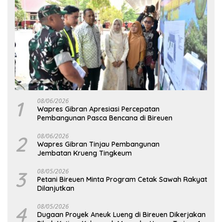
1
08/06/2026
Wapres Gibran Apresiasi Percepatan
Pembangunan Pasca Bencana di Bireuen
2
08/06/2026
Wapres Gibran Tinjau Pembangunan
Jembatan Krueng Tingkeum
3
08/05/2026
Petani Bireuen Minta Program Cetak Sawah Rakyat
Dilanjutkan
4
08/05/2026
Dugaan Proyek Aneuk Lueng di Bireuen Dikerjakan