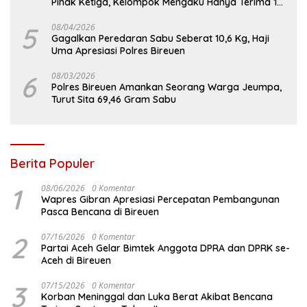
Pihak Ketiga, Kelompok Mengaku Hanya Terima 10
Juta
5
08/04/2026
Gagalkan Peredaran Sabu Seberat 10,6 Kg, Haji
Uma Apresiasi Polres Bireuen
6
08/03/2026
Polres Bireuen Amankan Seorang Warga Jeumpa,
Turut Sita 69,46 Gram Sabu
Berita Populer
1
08/06/2026
0 Komentar
Wapres Gibran Apresiasi Percepatan Pembangunan
Pasca Bencana di Bireuen
2
07/16/2026
0 Komentar
Partai Aceh Gelar Bimtek Anggota DPRA dan DPRK se-
Aceh di Bireuen
3
07/15/2026
0 Komentar
Korban Meninggal dan Luka Berat Akibat Bencana