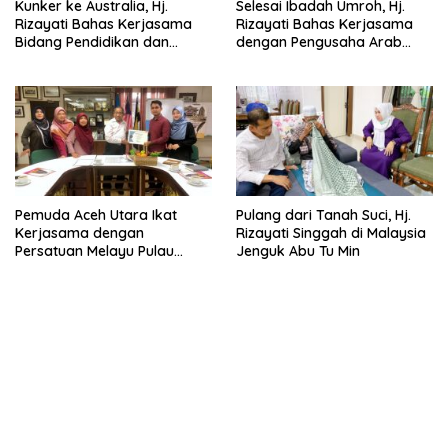
Kunker ke Australia, Hj.
Selesai Ibadah Umroh, Hj.
Rizayati Bahas Kerjasama
Rizayati Bahas Kerjasama
Bidang Pendidikan dan
dengan Pengusaha Arab
Perdagangan
Saudi
Pemuda Aceh Utara Ikat
Pulang dari Tanah Suci, Hj.
Kerjasama dengan
Rizayati Singgah di Malaysia
Persatuan Melayu Pulau
Jenguk Abu Tu Min
Pinang