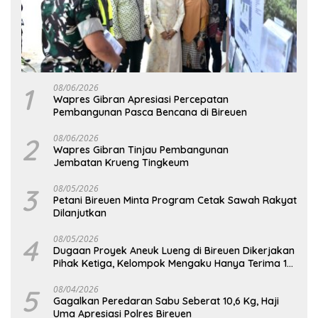
1
08/06/2026
Wapres Gibran Apresiasi Percepatan
Pembangunan Pasca Bencana di Bireuen
2
08/06/2026
Wapres Gibran Tinjau Pembangunan
Jembatan Krueng Tingkeum
3
08/05/2026
Petani Bireuen Minta Program Cetak Sawah Rakyat
Dilanjutkan
4
08/05/2026
Dugaan Proyek Aneuk Lueng di Bireuen Dikerjakan
Pihak Ketiga, Kelompok Mengaku Hanya Terima 10
Juta
5
08/04/2026
Gagalkan Peredaran Sabu Seberat 10,6 Kg, Haji
Uma Apresiasi Polres Bireuen