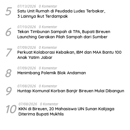
5
07/13/2026
0 Komentar
Satu Unit Rumah di Peudada Ludes Terbakar,
3 Lainnya Ikut Terdampak
6
07/10/2026
0 Komentar
Tekan Timbunan Sampah di TPA, Bupati Bireuen
Launching Gerakan Pilah Sampah dari Sumber
7
07/09/2026
0 Komentar
Perkuat Kolaborasi Kebaikan, IBM dan MAA Bantu 100
Anak Yatim Jabar
8
07/09/2026
0 Komentar
Menimbang Polemik Blok Andaman
9
07/08/2026
0 Komentar
Huntap Komunal Korban Banjir Bireuen Mulai Dibangun
10
07/08/2026
0 Komentar
KKN di Bireuen, 20 Mahasiswa UIN Sunan Kalijaga
Diterima Bupati Mukhlis