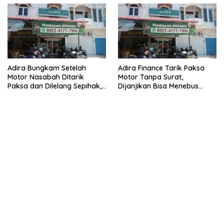
Adira Bungkam Setelah
Adira Finance Tarik Paksa
Motor Nasabah Ditarik
Motor Tanpa Surat,
Paksa dan Dilelang Sepihak,
Dijanjikan Bisa Menebus
Terancam Dilaporkan ke
Ternyata Sudah Dilelang
Polisi