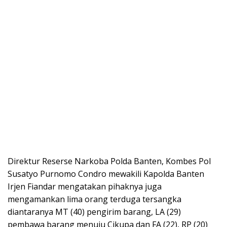
Direktur Reserse Narkoba Polda Banten, Kombes Pol
Susatyo Purnomo Condro mewakili Kapolda Banten
Irjen Fiandar mengatakan pihaknya juga
mengamankan lima orang terduga tersangka
diantaranya MT (40) pengirim barang, LA (29)
pembawa barang menuju Cikupa dan FA (22), RP (20)