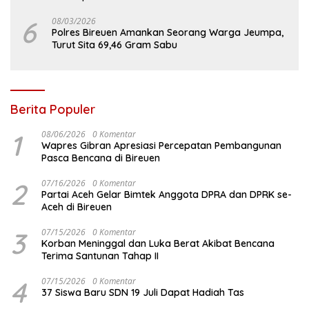
6
08/03/2026
Polres Bireuen Amankan Seorang Warga Jeumpa,
Turut Sita 69,46 Gram Sabu
Berita Populer
1
08/06/2026
0 Komentar
Wapres Gibran Apresiasi Percepatan Pembangunan
Pasca Bencana di Bireuen
2
07/16/2026
0 Komentar
Partai Aceh Gelar Bimtek Anggota DPRA dan DPRK se-
Aceh di Bireuen
3
07/15/2026
0 Komentar
Korban Meninggal dan Luka Berat Akibat Bencana
Terima Santunan Tahap II
4
07/15/2026
0 Komentar
37 Siswa Baru SDN 19 Juli Dapat Hadiah Tas