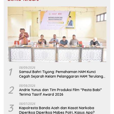
1
08/09/2026
Samsul Bahri Tiyong: Pemahaman HAM Kunci
Cegah Sejarah Kelam Pelanggaran HAM Terulang
di Aceh
2
08/08/2026
Andrie Yunus dan Tim Produksi Film “Pesta Babi”
Terima Tasrif Award 2026
3
08/07/2026
Kapolresta Banda Aceh dan Kasat Narkoba
Diperiksa Diperiksa Mabes Polri, Kasus Apa?