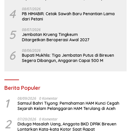
4
08/07/2026
PB HIMABIR: Cetak Sawah Baru Penantian Lama
dari Petani
5
08/07/2026
Jembatan Krueng Tingkeum
Ditargetkan Beroperasi Awal 2027
6
08/06/2026
Bupati Mukhlis: Tiga Jembatan Putus di Bireuen
Segera Dibangun, Anggaran Capai 500 M
Berita Populer
1
08/09/2026
0 Komentar
Samsul Bahri Tiyong: Pemahaman HAM Kunci Cegah
Sejarah Kelam Pelanggaran HAM Terulang di Aceh
2
07/20/2026
0 Komentar
Diduga Masalah Uang, Anggota BKD DPRK Bireuen
Lontarkan Kata-kata Kotor Saat Rapat