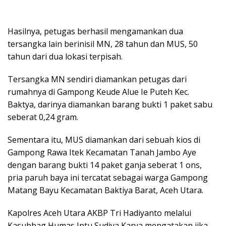
Hasilnya, petugas berhasil mengamankan dua
tersangka lain berinisil MN, 28 tahun dan MUS, 50
tahun dari dua lokasi terpisah.
Tersangka MN sendiri diamankan petugas dari
rumahnya di Gampong Keude Alue Ie Puteh Kec.
Baktya, darinya diamankan barang bukti 1 paket sabu
seberat 0,24 gram.
Sementara itu, MUS diamankan dari sebuah kios di
Gampong Rawa Itek Kecamatan Tanah Jambo Aye
dengan barang bukti 14 paket ganja seberat 1 ons,
pria paruh baya ini tercatat sebagai warga Gampong
Matang Bayu Kecamatan Baktiya Barat, Aceh Utara.
Kapolres Aceh Utara AKBP Tri Hadiyanto melalui
Kasubbag Humas Iptu Sudiya Karya mengatakan jika