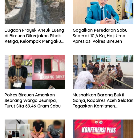
Dugaan Proyek Aneuk Lueng
Gagalkan Peredaran Sabu
di Bireuen Dikerjakan Pihak
Seberat 10,6 Kg, Haji Uma
Ketiga, Kelompok Mengaku
Apresiasi Polres Bireuen
Hanya Terima 10 Juta
Polres Bireuen Amankan
Musnahkan Barang Bukti
Seorang Warga Jeumpa,
Ganja, Kapolres Aceh Selatan
Turut Sita 69,46 Gram Sabu
Tegaskan Komitmen
Berantas Narkoba