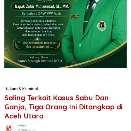
Hukum & Kriminal
Saling Terkait Kasus Sabu Dan
Ganja, Tiga Orang Ini Ditangkap di
Aceh Utara
Admin
07/09/2020