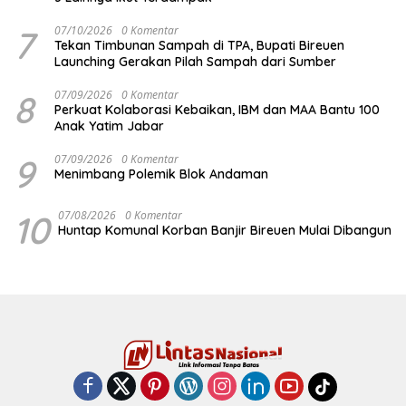
7
07/10/2026
0 Komentar
Tekan Timbunan Sampah di TPA, Bupati Bireuen
Launching Gerakan Pilah Sampah dari Sumber
8
07/09/2026
0 Komentar
Perkuat Kolaborasi Kebaikan, IBM dan MAA Bantu 100
Anak Yatim Jabar
9
07/09/2026
0 Komentar
Menimbang Polemik Blok Andaman
10
07/08/2026
0 Komentar
Huntap Komunal Korban Banjir Bireuen Mulai Dibangun