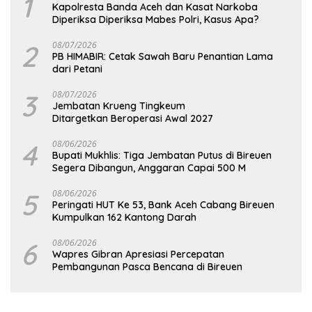
1
Kapolresta Banda Aceh dan Kasat Narkoba
Diperiksa Diperiksa Mabes Polri, Kasus Apa?
2
08/07/2026
PB HIMABIR: Cetak Sawah Baru Penantian Lama
dari Petani
3
08/07/2026
Jembatan Krueng Tingkeum
Ditargetkan Beroperasi Awal 2027
4
08/06/2026
Bupati Mukhlis: Tiga Jembatan Putus di Bireuen
Segera Dibangun, Anggaran Capai 500 M
5
08/06/2026
Peringati HUT Ke 53, Bank Aceh Cabang Bireuen
Kumpulkan 162 Kantong Darah
6
08/06/2026
Wapres Gibran Apresiasi Percepatan
Pembangunan Pasca Bencana di Bireuen