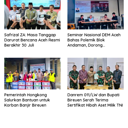
Safrizal ZA: Masa Tanggap
Seminar Nasional DEM Aceh
Darurat Bencana Aceh Resmi
Bahas Polemik Blok
Berakhir 30 Juli
Andaman, Dorong
Percepatan Investasi dan
Hilirisasi
Pemerintah Hongkong
Danrem 011/LW dan Bupati
Salurkan Bantuan untuk
Bireuen Serah Terima
Korban Banjir Bireuen
Sertifikat Hibah Aset Milik TNI