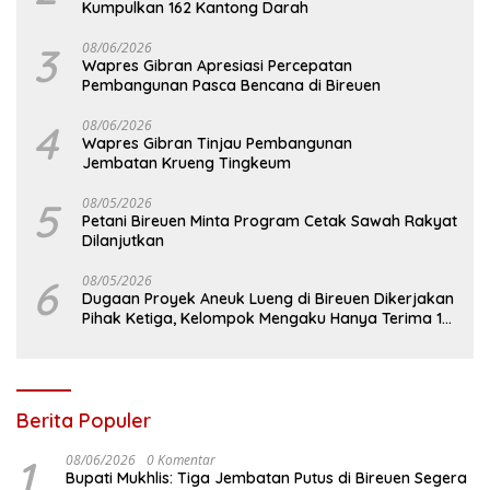
Kumpulkan 162 Kantong Darah
3
08/06/2026
Wapres Gibran Apresiasi Percepatan
Pembangunan Pasca Bencana di Bireuen
4
08/06/2026
Wapres Gibran Tinjau Pembangunan
Jembatan Krueng Tingkeum
5
08/05/2026
Petani Bireuen Minta Program Cetak Sawah Rakyat
Dilanjutkan
6
08/05/2026
Dugaan Proyek Aneuk Lueng di Bireuen Dikerjakan
Pihak Ketiga, Kelompok Mengaku Hanya Terima 10
Juta
Berita Populer
1
08/06/2026
0 Komentar
Bupati Mukhlis: Tiga Jembatan Putus di Bireuen Segera