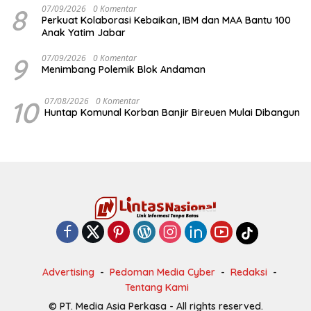
8
07/09/2026
0 Komentar
Perkuat Kolaborasi Kebaikan, IBM dan MAA Bantu 100
Anak Yatim Jabar
9
07/09/2026
0 Komentar
Menimbang Polemik Blok Andaman
10
07/08/2026
0 Komentar
Huntap Komunal Korban Banjir Bireuen Mulai Dibangun
Advertising
Pedoman Media Cyber
Redaksi
Tentang Kami
© PT. Media Asia Perkasa - All rights reserved.