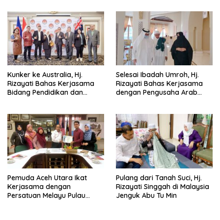
Kunker ke Australia, Hj.
Selesai Ibadah Umroh, Hj.
Rizayati Bahas Kerjasama
Rizayati Bahas Kerjasama
Bidang Pendidikan dan
dengan Pengusaha Arab
Perdagangan
Saudi
Pemuda Aceh Utara Ikat
Pulang dari Tanah Suci, Hj.
Kerjasama dengan
Rizayati Singgah di Malaysia
Persatuan Melayu Pulau
Jenguk Abu Tu Min
Pinang