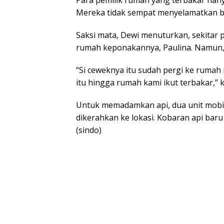
Para pemilik rumah yang terbakar hany
Mereka tidak sempat menyelamatkan b
Saksi mata, Dewi menuturkan, sekitar 
rumah keponakannya, Paulina. Namun, 
“Si ceweknya itu sudah pergi ke ruma
itu hingga rumah kami ikut terbakar,” 
Untuk memadamkan api, dua unit mob
dikerahkan ke lokasi. Kobaran api baru
(sindo)