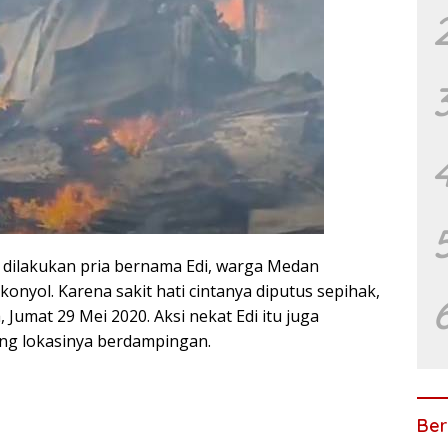
dilakukan pria bernama Edi, warga Medan
onyol. Karena sakit hati cintanya diputus sepihak,
umat 29 Mei 2020. Aksi nekat Edi itu juga
ng lokasinya berdampingan.
Ber