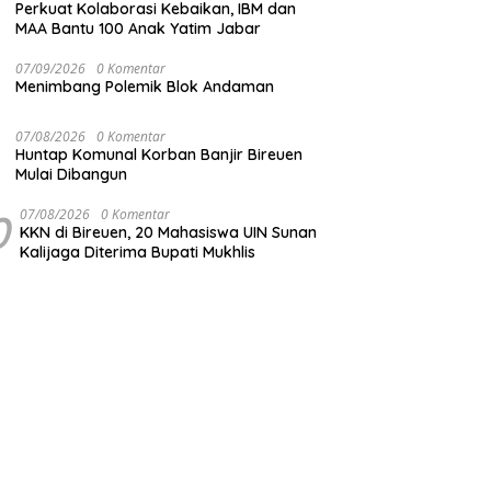
Perkuat Kolaborasi Kebaikan, IBM dan
MAA Bantu 100 Anak Yatim Jabar
07/09/2026
0 Komentar
Menimbang Polemik Blok Andaman
07/08/2026
0 Komentar
Huntap Komunal Korban Banjir Bireuen
Mulai Dibangun
0
07/08/2026
0 Komentar
KKN di Bireuen, 20 Mahasiswa UIN Sunan
Kalijaga Diterima Bupati Mukhlis