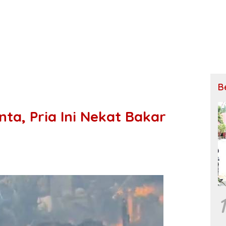
B
nta, Pria Ini Nekat Bakar
1