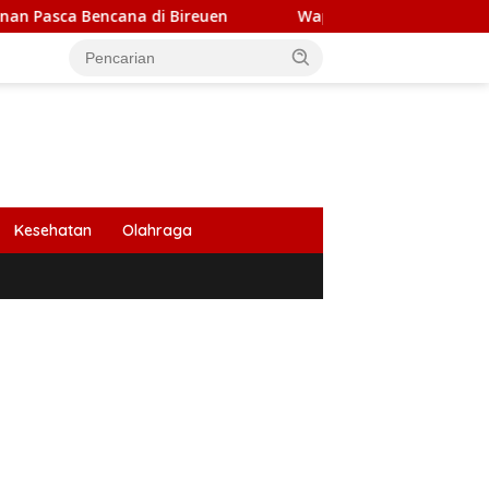
ana di Bireuen
Wapres Gibran Tinjau Pembangunan J
Kesehatan
Olahraga