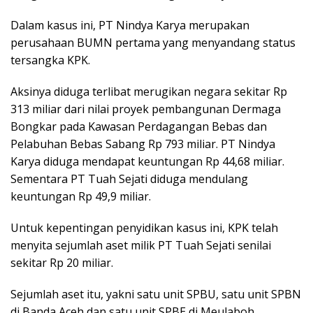
Dalam kasus ini, PT Nindya Karya merupakan
perusahaan BUMN pertama yang menyandang status
tersangka KPK.
Aksinya diduga terlibat merugikan negara sekitar Rp
313 miliar dari nilai proyek pembangunan Dermaga
Bongkar pada Kawasan Perdagangan Bebas dan
Pelabuhan Bebas Sabang Rp 793 miliar. PT Nindya
Karya diduga mendapat keuntungan Rp 44,68 miliar.
Sementara PT Tuah Sejati diduga mendulang
keuntungan Rp 49,9 miliar.
Untuk kepentingan penyidikan kasus ini, KPK telah
menyita sejumlah aset milik PT Tuah Sejati senilai
sekitar Rp 20 miliar.
Sejumlah aset itu, yakni satu unit SPBU, satu unit SPBN
di Banda Aceh dan satu unit SPBE di Meulaboh.