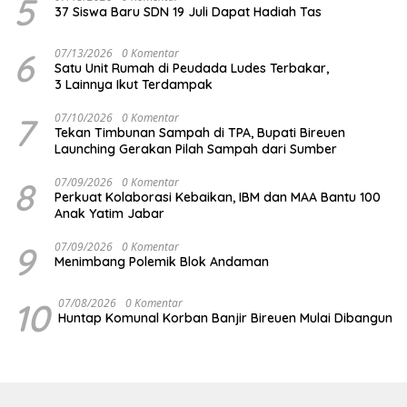
5
37 Siswa Baru SDN 19 Juli Dapat Hadiah Tas
6
07/13/2026
0 Komentar
Satu Unit Rumah di Peudada Ludes Terbakar,
3 Lainnya Ikut Terdampak
7
07/10/2026
0 Komentar
Tekan Timbunan Sampah di TPA, Bupati Bireuen
Launching Gerakan Pilah Sampah dari Sumber
8
07/09/2026
0 Komentar
Perkuat Kolaborasi Kebaikan, IBM dan MAA Bantu 100
Anak Yatim Jabar
9
07/09/2026
0 Komentar
Menimbang Polemik Blok Andaman
10
07/08/2026
0 Komentar
Huntap Komunal Korban Banjir Bireuen Mulai Dibangun