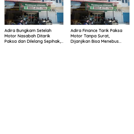
Adira Bungkam Setelah
Adira Finance Tarik Paksa
Motor Nasabah Ditarik
Motor Tanpa Surat,
Paksa dan Dilelang Sepihak,
Dijanjikan Bisa Menebus
Terancam Dilaporkan ke
Ternyata Sudah Dilelang
Polisi