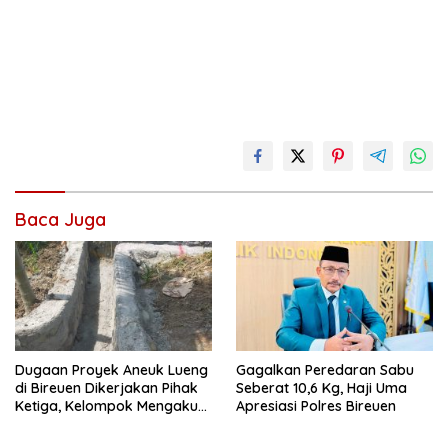
Baca Juga
Dugaan Proyek Aneuk Lueng
Gagalkan Peredaran Sabu
di Bireuen Dikerjakan Pihak
Seberat 10,6 Kg, Haji Uma
Ketiga, Kelompok Mengaku
Apresiasi Polres Bireuen
Hanya Terima 10 Juta