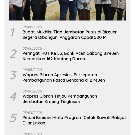
1
08/06/2026
Bupati Mukhlis: Tiga Jembatan Putus di Bireuen
Segera Dibangun, Anggaran Capai 500 M
2
08/06/2026
Peringati HUT Ke 53, Bank Aceh Cabang Bireuen
Kumpulkan 162 Kantong Darah
3
08/06/2026
Wapres Gibran Apresiasi Percepatan
Pembangunan Pasca Bencana di Bireuen
4
08/06/2026
Wapres Gibran Tinjau Pembangunan
Jembatan Krueng Tingkeum
5
08/05/2026
Petani Bireuen Minta Program Cetak Sawah Rakyat
Dilanjutkan
08/05/2026