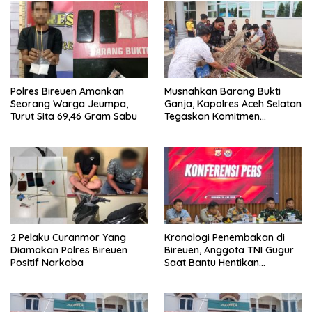
Polres Bireuen Amankan
Musnahkan Barang Bukti
Seorang Warga Jeumpa,
Ganja, Kapolres Aceh Selatan
Turut Sita 69,46 Gram Sabu
Tegaskan Komitmen
Berantas Narkoba
2 Pelaku Curanmor Yang
Kronologi Penembakan di
Diamakan Polres Bireuen
Bireuen, Anggota TNI Gugur
Positif Narkoba
Saat Bantu Hentikan
Kendaraan Tersangka
Narkoba