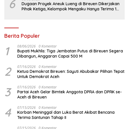
6
Dugaan Proyek Aneuk Lueng di Bireuen Dikerjakan
Pihak Ketiga, Kelompok Mengaku Hanya Terima 10
Juta
Berita Populer
1
08/06/2026
0 Komentar
Bupati Mukhlis: Tiga Jembatan Putus di Bireuen Segera
Dibangun, Anggaran Capai 500 M
2
07/16/2026
0 Komentar
Ketua Demokrat Bireuen: Sayuti Abubakar Pilihan Tepat
Untuk Demokrat Aceh
3
07/16/2026
0 Komentar
Partai Aceh Gelar Bimtek Anggota DPRA dan DPRK se-
Aceh di Bireuen
4
07/15/2026
0 Komentar
Korban Meninggal dan Luka Berat Akibat Bencana
Terima Santunan Tahap II
07/15/2026
0 Komentar