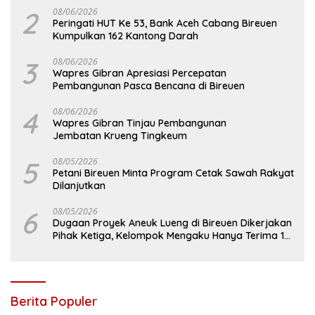
2
08/06/2026
Peringati HUT Ke 53, Bank Aceh Cabang Bireuen
Kumpulkan 162 Kantong Darah
3
08/06/2026
Wapres Gibran Apresiasi Percepatan
Pembangunan Pasca Bencana di Bireuen
4
08/06/2026
Wapres Gibran Tinjau Pembangunan
Jembatan Krueng Tingkeum
5
08/05/2026
Petani Bireuen Minta Program Cetak Sawah Rakyat
Dilanjutkan
6
08/05/2026
Dugaan Proyek Aneuk Lueng di Bireuen Dikerjakan
Pihak Ketiga, Kelompok Mengaku Hanya Terima 10
Juta
Berita Populer