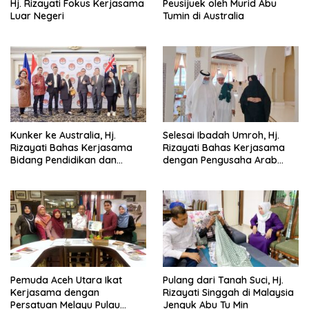
Hj. Rizayati Fokus Kerjasama
Peusijuek oleh Murid Abu
Luar Negeri
Tumin di Australia
Kunker ke Australia, Hj.
Selesai Ibadah Umroh, Hj.
Rizayati Bahas Kerjasama
Rizayati Bahas Kerjasama
Bidang Pendidikan dan
dengan Pengusaha Arab
Perdagangan
Saudi
Pemuda Aceh Utara Ikat
Pulang dari Tanah Suci, Hj.
Kerjasama dengan
Rizayati Singgah di Malaysia
Persatuan Melayu Pulau
Jenguk Abu Tu Min