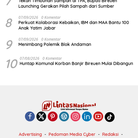
7
Tekan Timbunan Sampah di TPA, Bupati Bireuen
Launching Gerakan Pilah Sampah dari Sumber
8
07/09/2026
0 Komentar
Perkuat Kolaborasi Kebaikan, IBM dan MAA Bantu 100
Anak Yatim Jabar
9
07/09/2026
0 Komentar
Menimbang Polemik Blok Andaman
10
07/08/2026
0 Komentar
Huntap Komunal Korban Banjir Bireuen Mulai Dibangun
Advertising
Pedoman Media Cyber
Redaksi