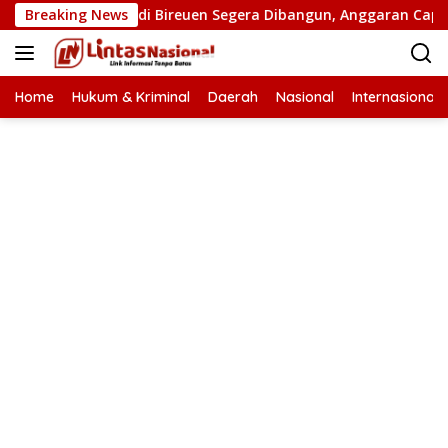
Langsung
atan Putus di Bireuen Segera Dibangun, Anggaran Capai 500 M
Breaking News
ke
konten
Home
Hukum & Kriminal
Daerah
Nasional
Internasional