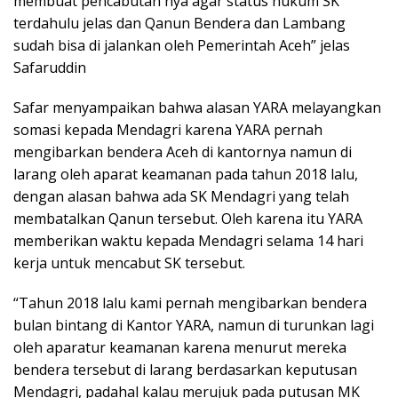
membuat pencabutan nya agar status hukum SK
terdahulu jelas dan Qanun Bendera dan Lambang
sudah bisa di jalankan oleh Pemerintah Aceh” jelas
Safaruddin
Safar menyampaikan bahwa alasan YARA melayangkan
somasi kepada Mendagri karena YARA pernah
mengibarkan bendera Aceh di kantornya namun di
larang oleh aparat keamanan pada tahun 2018 lalu,
dengan alasan bahwa ada SK Mendagri yang telah
membatalkan Qanun tersebut. Oleh karena itu YARA
memberikan waktu kepada Mendagri selama 14 hari
kerja untuk mencabut SK tersebut.
“Tahun 2018 lalu kami pernah mengibarkan bendera
bulan bintang di Kantor YARA, namun di turunkan lagi
oleh aparatur keamanan karena menurut mereka
bendera tersebut di larang berdasarkan keputusan
Mendagri, padahal kalau merujuk pada putusan MK