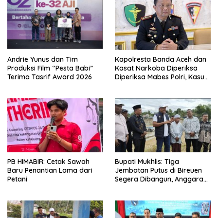
Kapolresta Banda Aceh dan
Andrie Yunus dan Tim
Kasat Narkoba Diperiksa
Produksi Film “Pesta Babi”
Diperiksa Mabes Polri, Kasus
Terima Tasrif Award 2026
Apa?
PB HIMABIR: Cetak Sawah
Bupati Mukhlis: Tiga
Baru Penantian Lama dari
Jembatan Putus di Bireuen
Petani
Segera Dibangun, Anggaran
Capai 500 M