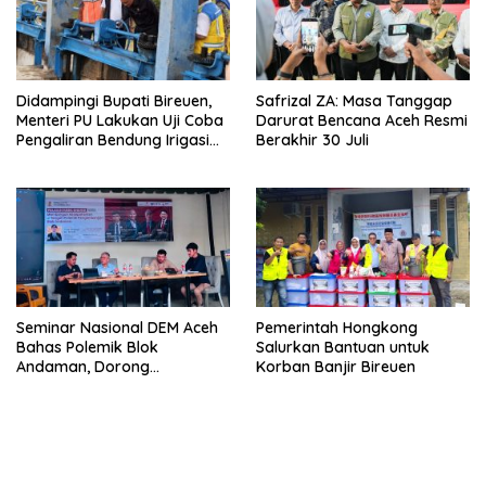
Didampingi Bupati Bireuen,
Safrizal ZA: Masa Tanggap
Menteri PU Lakukan Uji Coba
Darurat Bencana Aceh Resmi
Pengaliran Bendung Irigasi
Berakhir 30 Juli
Pante Lhoong
Seminar Nasional DEM Aceh
Pemerintah Hongkong
Bahas Polemik Blok
Salurkan Bantuan untuk
Andaman, Dorong
Korban Banjir Bireuen
Percepatan Investasi dan
Hilirisasi