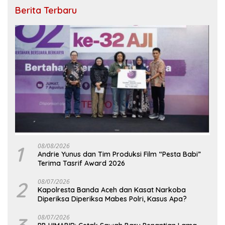
Berita Terbaru
1
08/08/2026
Andrie Yunus dan Tim Produksi Film “Pesta Babi”
Terima Tasrif Award 2026
2
08/07/2026
Kapolresta Banda Aceh dan Kasat Narkoba
Diperiksa Diperiksa Mabes Polri, Kasus Apa?
08/07/2026