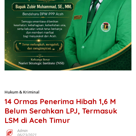
Hukum & Kriminal
14 Ormas Penerima Hibah 1,6 M
Belum Serahkan LPJ, Termasuk
LSM di Aceh Timur
Admin
06/23/2021