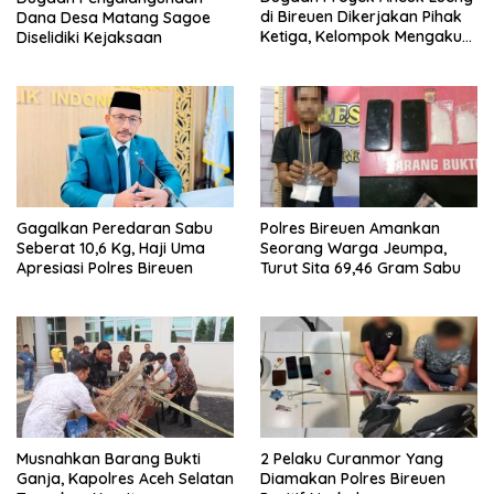
di Bireuen Dikerjakan Pihak
Dana Desa Matang Sagoe
Ketiga, Kelompok Mengaku
Diselidiki Kejaksaan
Hanya Terima 10 Juta
Gagalkan Peredaran Sabu
Polres Bireuen Amankan
Seberat 10,6 Kg, Haji Uma
Seorang Warga Jeumpa,
Apresiasi Polres Bireuen
Turut Sita 69,46 Gram Sabu
Musnahkan Barang Bukti
2 Pelaku Curanmor Yang
Ganja, Kapolres Aceh Selatan
Diamakan Polres Bireuen