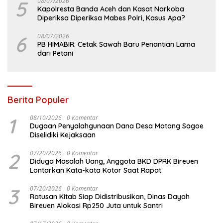
5
08/07/2026
Kapolresta Banda Aceh dan Kasat Narkoba
Diperiksa Diperiksa Mabes Polri, Kasus Apa?
6
08/07/2026
PB HIMABIR: Cetak Sawah Baru Penantian Lama
dari Petani
Berita Populer
1
08/10/2026
0 Komentar
Dugaan Penyalahgunaan Dana Desa Matang Sagoe
Diselidiki Kejaksaan
2
07/20/2026
0 Komentar
Diduga Masalah Uang, Anggota BKD DPRK Bireuen
Lontarkan Kata-kata Kotor Saat Rapat
3
07/20/2026
0 Komentar
Ratusan Kitab Siap Didistribusikan, Dinas Dayah
Bireuen Alokasi Rp250 Juta untuk Santri