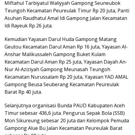
Miftahul Tarbiyatul Waliyyah Gampong Seuneubok
Teungoh Kecamatan Peureulak Timur Rp 20 juta, Panti
Asuhan Raudhatul Amal Idi Gampong Jalan Kecamatan
Idi Rayeuk Rp 26 juta.
Kemudian Yayasan Darul Huda Gampong Matang
Geutou Kecamatan Darul Aman Rp 16 juta, Yayasan Al-
Anshar Malikussaleh Gampong Buket Kulam
Kecamatan Darul Aman Rp 25 juta, Yayasan Dayah An-
Nur Al-Aziziyah Gampong Meunasah Teungoh
Kecamatan Nurussalam Rp 20 juta, Yayasan YAD AMAL
Gampong Beusa Seuberang Kecamatan Peureulak
Barat Rp 40 juta.
Selanjutnya organisasi Bunda PAUD Kabupaten Aceh
Timur sebesar 436,6 juta. Pengurus Sepak Bola (SSB)
Mon Sikureung sebesar 20 juta dan Kelompok Pemuda
Gampong Alue Bu Jalan Kecamatan Peureulak Barat