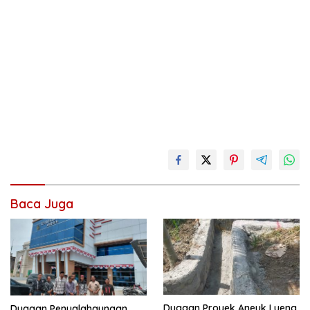
Baca Juga
Dugaan Proyek Aneuk Lueng
Dugaan Penyalahgunaan