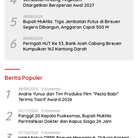
Ditargetkan Beroperasi Awal 2027
5
08/06/2026
Bupati Mukhlis: Tiga Jembatan Putus di Bireuen
Segera Dibangun, Anggaran Capai 500 M
6
08/06/2026
Peringati HUT Ke 53, Bank Aceh Cabang Bireuen
Kumpulkan 162 Kantong Darah
Berita Populer
1
08/08/2026
0 Komentar
Andrie Yunus dan Tim Produksi Film “Pesta Babi”
Terima Tasrif Award 2026
2
07/17/2026
0 Komentar
Panggil 20 Kepala Puskesmas, Bupati Mukhlis
Perintahkan Dokter dan Kapus Siaga 24 Jam
3
07/16/2026
0 Komentar
Wakil Ketua DPRK Bireuen Mengamuk, Diduga Karena