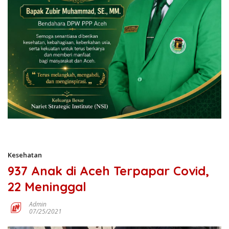
Kesehatan
937 Anak di Aceh Terpapar Covid,
22 Meninggal
Admin
07/25/2021