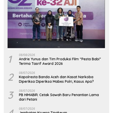
1
08/08/2026
Andrie Yunus dan Tim Produksi Film “Pesta Babi”
Terima Tasrif Award 2026
2
08/07/2026
Kapolresta Banda Aceh dan Kasat Narkoba
Diperiksa Diperiksa Mabes Polri, Kasus Apa?
3
08/07/2026
PB HIMABIR: Cetak Sawah Baru Penantian Lama
dari Petani
4
08/07/2026
Jembatan Krueng Tingkeum