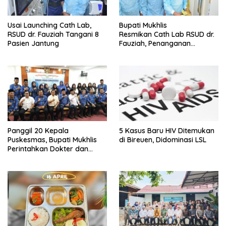
Usai Launching Cath Lab,
Bupati Mukhlis
RSUD dr. Fauziah Tangani 8
Resmikan Cath Lab RSUD dr.
Pasien Jantung
Fauziah, Penanganan
Pasien Jantung Bisa
Dilakukan
Panggil 20 Kepala
5 Kasus Baru HIV Ditemukan
Puskesmas, Bupati Mukhlis
di Bireuen, Didominasi LSL
Perintahkan Dokter dan
Kapus Siaga 24 Jam