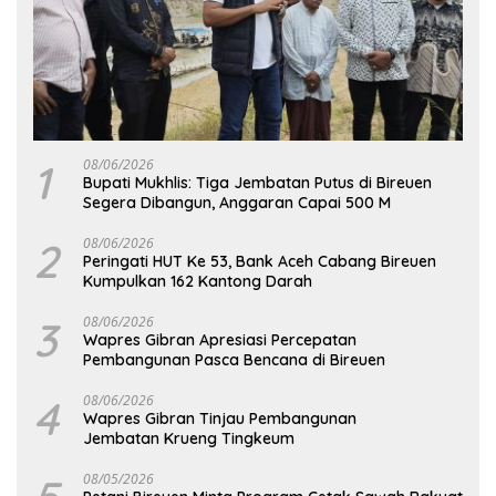
1
08/06/2026
Bupati Mukhlis: Tiga Jembatan Putus di Bireuen
Segera Dibangun, Anggaran Capai 500 M
2
08/06/2026
Peringati HUT Ke 53, Bank Aceh Cabang Bireuen
Kumpulkan 162 Kantong Darah
3
08/06/2026
Wapres Gibran Apresiasi Percepatan
Pembangunan Pasca Bencana di Bireuen
4
08/06/2026
Wapres Gibran Tinjau Pembangunan
Jembatan Krueng Tingkeum
08/05/2026