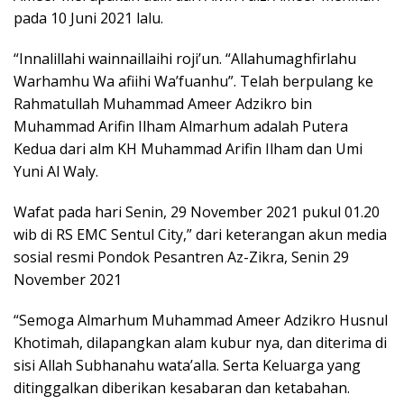
pada 10 Juni 2021 lalu.
“Innalillahi wainnaillaihi roji’un. “Allahumaghfirlahu
Warhamhu Wa afiihi Wa’fuanhu”. Telah berpulang ke
Rahmatullah Muhammad Ameer Adzikro bin
Muhammad Arifin Ilham Almarhum adalah Putera
Kedua dari alm KH Muhammad Arifin Ilham dan Umi
Yuni Al Waly.
Wafat pada hari Senin, 29 November 2021 pukul 01.20
wib di RS EMC Sentul City,” dari keterangan akun media
sosial resmi Pondok Pesantren Az-Zikra, Senin 29
November 2021
“Semoga Almarhum Muhammad Ameer Adzikro Husnul
Khotimah, dilapangkan alam kubur nya, dan diterima di
sisi Allah Subhanahu wata’alla. Serta Keluarga yang
ditinggalkan diberikan kesabaran dan ketabahan.