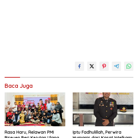
Baca Juga
Rasa Haru, Relawan PMI
Iptu Fadhulillah, Perwira
Bireuen Beri Kejutan Ulang
Humanis dari Kasat Intelkam