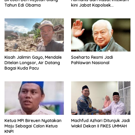
Tahun Edi Obama
kini Jabat Kapolsek
Seulimum
Kisah Jalimin Gayo, Mendale
Soeharto Resmi Jadi
Ditelan Longsor, Air Datang
Pahlawan Nasional
Bagai Kuda Pacu
Ketua MPI Bireuen Nyatakan
Machfud Azhari Ditunjuk Jadi
Maju Sebagai Calon Ketua
Wakil Dekan II FIKES UMMAH
KNPI