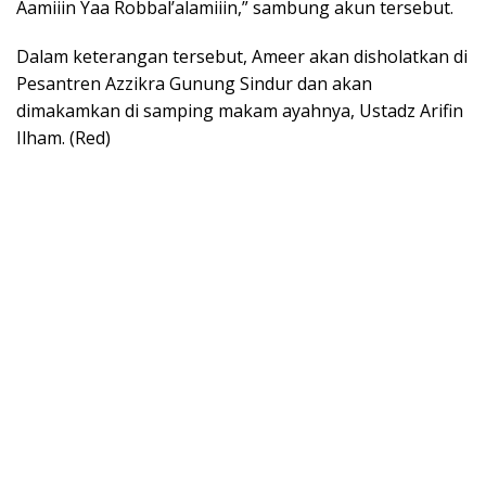
Aamiiin Yaa Robbal’alamiiin,” sambung akun tersebut.
Dalam keterangan tersebut, Ameer akan disholatkan di
Pesantren Azzikra Gunung Sindur dan akan
dimakamkan di samping makam ayahnya, Ustadz Arifin
Ilham. (Red)