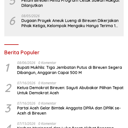
5
Petani Bireuen Minta Program Cetak Sawah Rakyat
Dilanjutkan
6
08/05/2026
Dugaan Proyek Aneuk Lueng di Bireuen Dikerjakan
Pihak Ketiga, Kelompok Mengaku Hanya Terima 10
Juta
Berita Populer
1
08/06/2026
0 Komentar
Bupati Mukhlis: Tiga Jembatan Putus di Bireuen Segera
Dibangun, Anggaran Capai 500 M
2
07/16/2026
0 Komentar
Ketua Demokrat Bireuen: Sayuti Abubakar Pilihan Tepat
Untuk Demokrat Aceh
3
07/16/2026
0 Komentar
Partai Aceh Gelar Bimtek Anggota DPRA dan DPRK se-
Aceh di Bireuen
07/15/2026
0 Komentar