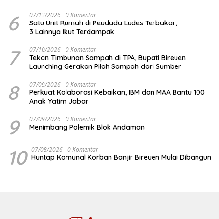
6
07/13/2026
0 Komentar
Satu Unit Rumah di Peudada Ludes Terbakar,
3 Lainnya Ikut Terdampak
7
07/10/2026
0 Komentar
Tekan Timbunan Sampah di TPA, Bupati Bireuen
Launching Gerakan Pilah Sampah dari Sumber
8
07/09/2026
0 Komentar
Perkuat Kolaborasi Kebaikan, IBM dan MAA Bantu 100
Anak Yatim Jabar
9
07/09/2026
0 Komentar
Menimbang Polemik Blok Andaman
10
07/08/2026
0 Komentar
Huntap Komunal Korban Banjir Bireuen Mulai Dibangun