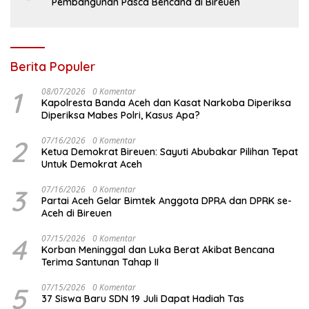
Pembangunan Pasca Bencana di Bireuen
Berita Populer
1
08/07/2026
0 Komentar
Kapolresta Banda Aceh dan Kasat Narkoba Diperiksa
Diperiksa Mabes Polri, Kasus Apa?
2
07/16/2026
0 Komentar
Ketua Demokrat Bireuen: Sayuti Abubakar Pilihan Tepat
Untuk Demokrat Aceh
3
07/16/2026
0 Komentar
Partai Aceh Gelar Bimtek Anggota DPRA dan DPRK se-
Aceh di Bireuen
4
07/15/2026
0 Komentar
Korban Meninggal dan Luka Berat Akibat Bencana
Terima Santunan Tahap II
5
07/15/2026
0 Komentar
37 Siswa Baru SDN 19 Juli Dapat Hadiah Tas