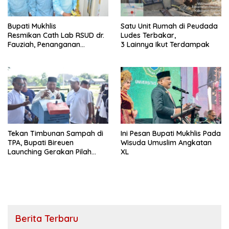
Bupati Mukhlis
Satu Unit Rumah di Peudada
Resmikan Cath Lab RSUD dr.
Ludes Terbakar,
Fauziah, Penanganan
3 Lainnya Ikut Terdampak
Pasien Jantung Bisa
Dilakukan
Tekan Timbunan Sampah di
Ini Pesan Bupati Mukhlis Pada
TPA, Bupati Bireuen
Wisuda Umuslim Angkatan
Launching Gerakan Pilah
XL
Sampah dari Sumber
Berita Terbaru