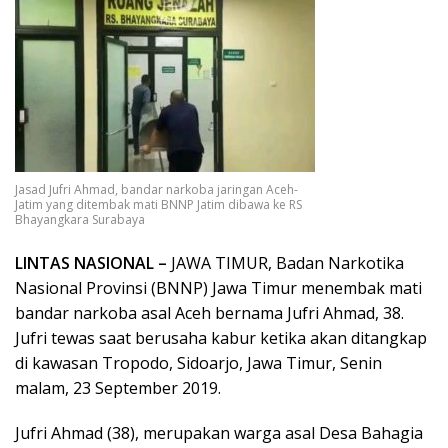
Jasad Jufri Ahmad, bandar narkoba jaringan Aceh-
Jatim yang ditembak mati BNNP Jatim dibawa ke RS
Bhayangkara Surabaya
LINTAS NASIONAL –
JAWA TIMUR, Badan Narkotika
Nasional Provinsi (BNNP) Jawa Timur menembak mati
bandar narkoba asal Aceh bernama Jufri Ahmad, 38.
Jufri tewas saat berusaha kabur ketika akan ditangkap
di kawasan Tropodo, Sidoarjo, Jawa Timur, Senin
malam, 23 September 2019.
Jufri Ahmad (38), merupakan warga asal Desa Bahagia