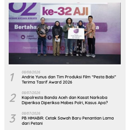
1
08/08/2026
Andrie Yunus dan Tim Produksi Film “Pesta Babi”
Terima Tasrif Award 2026
2
08/07/2026
Kapolresta Banda Aceh dan Kasat Narkoba
Diperiksa Diperiksa Mabes Polri, Kasus Apa?
3
08/07/2026
PB HIMABIR: Cetak Sawah Baru Penantian Lama
dari Petani