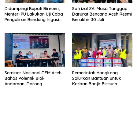
Didampingi Bupati Bireuen,
Safrizal ZA: Masa Tanggap
Menteri PU Lakukan Uji Coba
Darurat Bencana Aceh Resmi
Pengaliran Bendung Irigasi
Berakhir 30 Juli
Pante Lhoong
Seminar Nasional DEM Aceh
Pemerintah Hongkong
Bahas Polemik Blok
Salurkan Bantuan untuk
Andaman, Dorong
Korban Banjir Bireuen
Percepatan Investasi dan
Hilirisasi