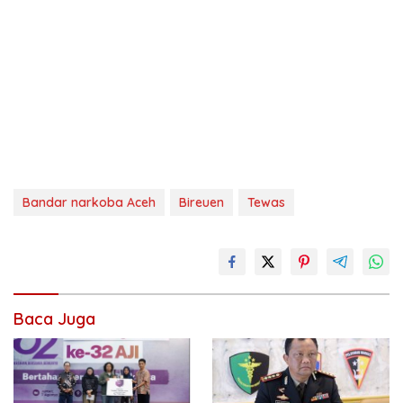
Bandar narkoba Aceh
Bireuen
Tewas
Baca Juga