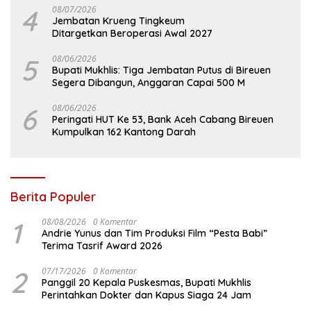
4
08/07/2026
Jembatan Krueng Tingkeum
Ditargetkan Beroperasi Awal 2027
5
08/06/2026
Bupati Mukhlis: Tiga Jembatan Putus di Bireuen
Segera Dibangun, Anggaran Capai 500 M
6
08/06/2026
Peringati HUT Ke 53, Bank Aceh Cabang Bireuen
Kumpulkan 162 Kantong Darah
Berita Populer
1
08/08/2026
0 Komentar
Andrie Yunus dan Tim Produksi Film “Pesta Babi”
Terima Tasrif Award 2026
2
07/17/2026
0 Komentar
Panggil 20 Kepala Puskesmas, Bupati Mukhlis
Perintahkan Dokter dan Kapus Siaga 24 Jam