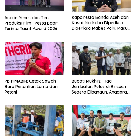
Kapolresta Banda Aceh dan
Andrie Yunus dan Tim
Kasat Narkoba Diperiksa
Produksi Film “Pesta Babi”
Diperiksa Mabes Polri, Kasus
Terima Tasrif Award 2026
Apa?
PB HIMABIR: Cetak Sawah
Bupati Mukhlis: Tiga
Baru Penantian Lama dari
Jembatan Putus di Bireuen
Petani
Segera Dibangun, Anggaran
Capai 500 M