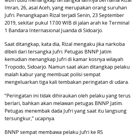
lebih dulu menangkap tersangka lainnya bernama Rizal
Imran, 26, asal Aceh, yang merupakan orang suruhan
Jufri. Penangkapan Rizal terjadi Senin, 23 September
2019, sekitar pukul 17.00 WIB di jalan arah ke Terminal
1 Bandara Internasional Juanda di Sidoarjo.
Saat ditangkap, kata dia, Rizal mengaku jika narkoba
dibeli dari tersangka Jufri. Petugas BNNP Jatim
kemudian menangkap Jufri di kamar kosnya wilayah
Tropodo, Sidoarjo. Namun saat akan ditangkap pelaku
malah kabur yang membuat polisi sempat
mengeluarkan tiga kali tembakan peringatan di udara.
“Peringatan ini tidak dihiraukan oleh pelaku yang terus
berlari, bahkan akan melawan petugas BNNP Jatim.
Petugas menembak dada Jufri yang saat itu langsung
tersungkur,” ucapnya.
BNNP sempat membawa pelaku Jufri ke RS