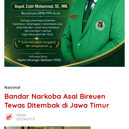
Nasional
Bandar Narkoba Asal Bireuen
Tewas Ditembak di Jawa Timur
Admin
09/24/2019