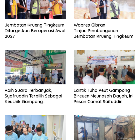
Jembatan Krueng Tingkeum
Wapres Gibran
Ditargetkan Beroperasi Awal
Tinjau Pembangunan
2027
Jembatan Krueng Tingkeum
Raih Suara Terbanyak,
Lantik Tuha Peut Gampong
Syafruddin Terpilih Sebagai
Bireuen Meunasah Dayah, Ini
Keuchik Gampong
Pesan Camat Saifuddin
Geulanggang Baro