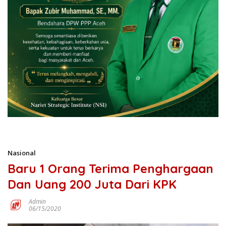
Nasional
Baru 1 Orang Terima Penghargaan
Dan Uang 200 Juta Dari KPK
Admin
06/15/2020