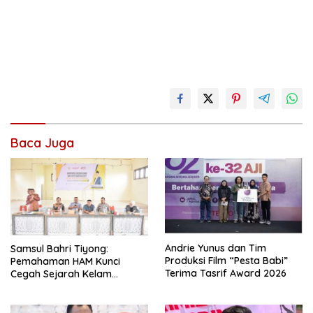
Baca Juga
Andrie Yunus dan Tim
Samsul Bahri Tiyong:
Produksi Film “Pesta Babi”
Pemahaman HAM Kunci
Terima Tasrif Award 2026
Cegah Sejarah Kelam
Pelanggaran HAM Terulang di
Aceh