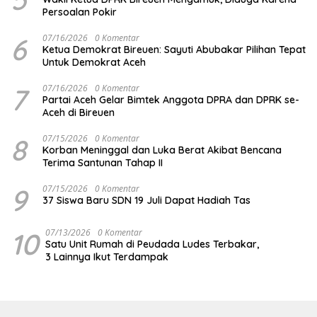
Persoalan Pokir
6
07/16/2026
0 Komentar
Ketua Demokrat Bireuen: Sayuti Abubakar Pilihan Tepat
Untuk Demokrat Aceh
7
07/16/2026
0 Komentar
Partai Aceh Gelar Bimtek Anggota DPRA dan DPRK se-
Aceh di Bireuen
8
07/15/2026
0 Komentar
Korban Meninggal dan Luka Berat Akibat Bencana
Terima Santunan Tahap II
9
07/15/2026
0 Komentar
37 Siswa Baru SDN 19 Juli Dapat Hadiah Tas
10
07/13/2026
0 Komentar
Satu Unit Rumah di Peudada Ludes Terbakar,
3 Lainnya Ikut Terdampak