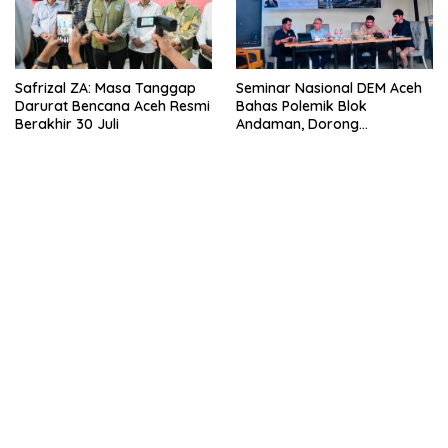
Safrizal ZA: Masa Tanggap
Seminar Nasional DEM Aceh
Darurat Bencana Aceh Resmi
Bahas Polemik Blok
Berakhir 30 Juli
Andaman, Dorong
Percepatan Investasi dan
Hilirisasi