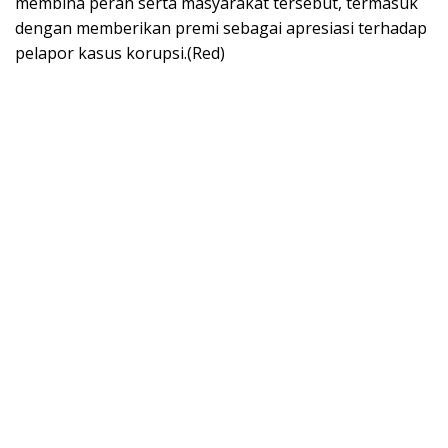
membina peran serta masyarakat tersebut, termasuk
dengan memberikan premi sebagai apresiasi terhadap
pelapor kasus korupsi.(Red)