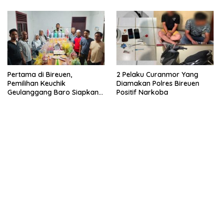
Pertama di Bireuen,
2 Pelaku Curanmor Yang
Pemilihan Keuchik
Diamakan Polres Bireuen
Geulanggang Baro Siapkan
Positif Narkoba
Doorprize Sepeda Listrik