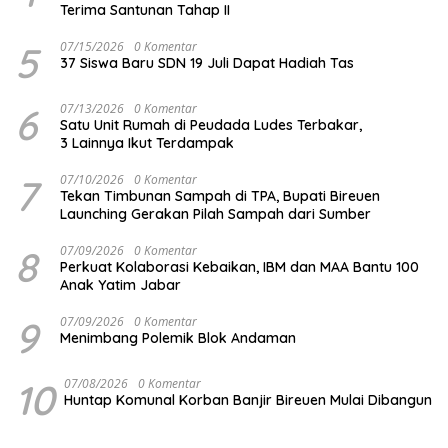
Terima Santunan Tahap II
5
07/15/2026
0 Komentar
37 Siswa Baru SDN 19 Juli Dapat Hadiah Tas
6
07/13/2026
0 Komentar
Satu Unit Rumah di Peudada Ludes Terbakar,
3 Lainnya Ikut Terdampak
7
07/10/2026
0 Komentar
Tekan Timbunan Sampah di TPA, Bupati Bireuen
Launching Gerakan Pilah Sampah dari Sumber
8
07/09/2026
0 Komentar
Perkuat Kolaborasi Kebaikan, IBM dan MAA Bantu 100
Anak Yatim Jabar
9
07/09/2026
0 Komentar
Menimbang Polemik Blok Andaman
10
07/08/2026
0 Komentar
Huntap Komunal Korban Banjir Bireuen Mulai Dibangun