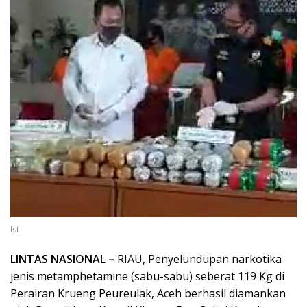
Ist
LINTAS NASIONAL –
RIAU, Penyelundupan narkotika
jenis metamphetamine (sabu-sabu) seberat 119 Kg di
Perairan Krueng Peureulak, Aceh berhasil diamankan