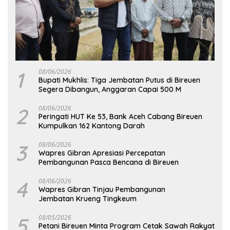
1
08/06/2026
Bupati Mukhlis: Tiga Jembatan Putus di Bireuen
Segera Dibangun, Anggaran Capai 500 M
2
08/06/2026
Peringati HUT Ke 53, Bank Aceh Cabang Bireuen
Kumpulkan 162 Kantong Darah
3
08/06/2026
Wapres Gibran Apresiasi Percepatan
Pembangunan Pasca Bencana di Bireuen
4
08/06/2026
Wapres Gibran Tinjau Pembangunan
Jembatan Krueng Tingkeum
5
08/05/2026
Petani Bireuen Minta Program Cetak Sawah Rakyat