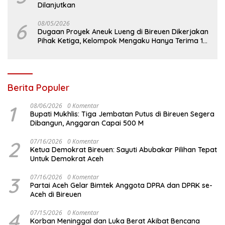
Dilanjutkan
6
08/05/2026
Dugaan Proyek Aneuk Lueng di Bireuen Dikerjakan
Pihak Ketiga, Kelompok Mengaku Hanya Terima 10
Juta
Berita Populer
1
08/06/2026
0 Komentar
Bupati Mukhlis: Tiga Jembatan Putus di Bireuen Segera
Dibangun, Anggaran Capai 500 M
2
07/16/2026
0 Komentar
Ketua Demokrat Bireuen: Sayuti Abubakar Pilihan Tepat
Untuk Demokrat Aceh
3
07/16/2026
0 Komentar
Partai Aceh Gelar Bimtek Anggota DPRA dan DPRK se-
Aceh di Bireuen
4
07/15/2026
0 Komentar
Korban Meninggal dan Luka Berat Akibat Bencana