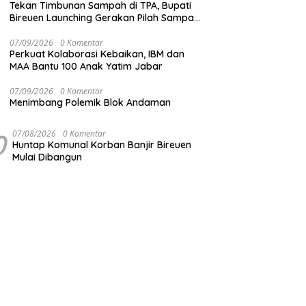
Tekan Timbunan Sampah di TPA, Bupati
Bireuen Launching Gerakan Pilah Sampah
dari Sumber
07/09/2026
0 Komentar
Perkuat Kolaborasi Kebaikan, IBM dan
MAA Bantu 100 Anak Yatim Jabar
07/09/2026
0 Komentar
Menimbang Polemik Blok Andaman
0
07/08/2026
0 Komentar
Huntap Komunal Korban Banjir Bireuen
Mulai Dibangun