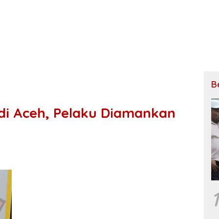
B
 di Aceh, Pelaku Diamankan
1