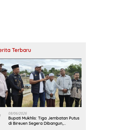
erita Terbaru
08/06/2026
Bupati Mukhlis: Tiga Jembatan Putus
di Bireuen Segera Dibangun,
Anggaran Capai 500 M