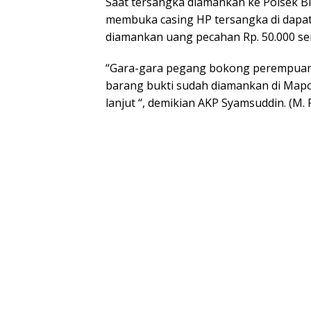
Saat tersangka diamankan ke Polsek 
membuka casing HP tersangka di dapati 
diamankan uang pecahan Rp. 50.000 ser
“Gara-gara pegang bokong perempuan, 
barang bukti sudah diamankan di Mapol
lanjut “, demikian AKP Syamsuddin. (M. 