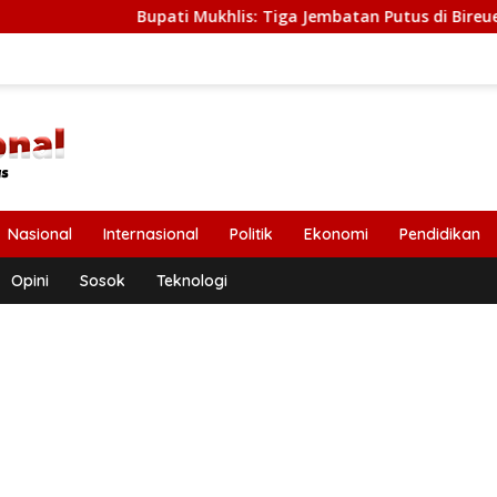
Bupati Mukhlis: Tiga Jembatan Putus di Bireuen Segera D
Nasional
Internasional
Politik
Ekonomi
Pendidikan
Opini
Sosok
Teknologi