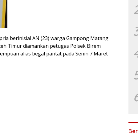
ria berinisial AN (23) warga Gampong Matang
ceh Timur diamankan petugas Polsek Birem
puan alias begal pantat pada Senin 7 Maret
Ber