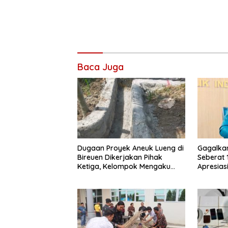
Baca Juga
Dugaan Proyek Aneuk Lueng di
Gagalka
Bireuen Dikerjakan Pihak
Seberat 
Ketiga, Kelompok Mengaku
Apresiasi
Hanya Terima 10 Juta