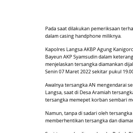
Pada saat dilakukan pemeriksaan terha
dalam casing handphone miliknya.
Kapolres Langsa AKBP Agung Kanigoro
Bayeun AKP Syamsudin dalam keteranga
menjelaskan tersangka diamankan di
Senin 07 Maret 2022 sekitar pukul 19.00
Awalnya tersangka AN mengendarai se
Langsa, saat di Desa Aramiah tersang
tersangka memepet korban sembari 
Namun, tanpa di sadari oleh tersangk
memberhentikan tersangka dan diaman