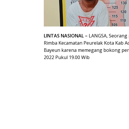
LINTAS NASIONAL –
LANGSA, Seorang p
Rimba Kecamatan Peurelak Kota Kab A
Bayeun karena memegang bokong perem
2022 Pukul 19.00 Wib